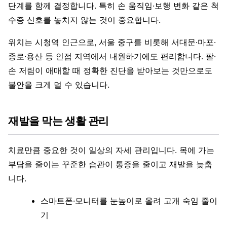
단계를 함께 결정합니다. 특히 손 움직임·보행 변화 같은 척
수증 신호를 놓치지 않는 것이 중요합니다.
위치는 시청역 인근으로, 서울 중구를 비롯해 서대문·마포·
종로·용산 등 인접 지역에서 내원하기에도 편리합니다. 팔·
손 저림이 애매할 때 정확한 진단을 받아보는 것만으로도
불안을 크게 덜 수 있습니다.
재발을 막는 생활 관리
치료만큼 중요한 것이 일상의 자세 관리입니다. 목에 가는
부담을 줄이는 꾸준한 습관이 통증을 줄이고 재발을 늦춥
니다.
스마트폰·모니터를 눈높이로 올려 고개 숙임 줄이
기