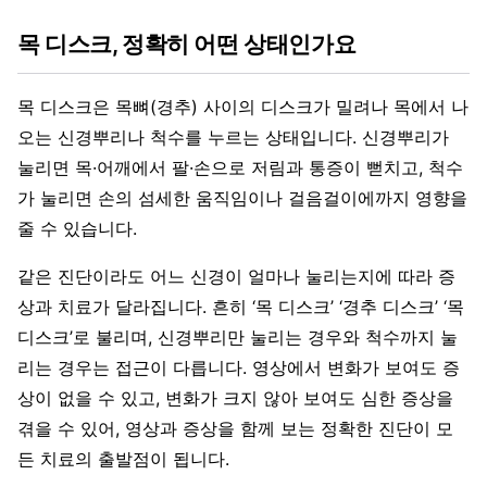
목 디스크, 정확히 어떤 상태인가요
목 디스크은 목뼈(경추) 사이의 디스크가 밀려나 목에서 나
오는 신경뿌리나 척수를 누르는 상태입니다. 신경뿌리가
눌리면 목·어깨에서 팔·손으로 저림과 통증이 뻗치고, 척수
가 눌리면 손의 섬세한 움직임이나 걸음걸이에까지 영향을
줄 수 있습니다.
같은 진단이라도 어느 신경이 얼마나 눌리는지에 따라 증
상과 치료가 달라집니다. 흔히 ‘목 디스크’ ‘경추 디스크’ ‘목
디스크’로 불리며, 신경뿌리만 눌리는 경우와 척수까지 눌
리는 경우는 접근이 다릅니다. 영상에서 변화가 보여도 증
상이 없을 수 있고, 변화가 크지 않아 보여도 심한 증상을
겪을 수 있어, 영상과 증상을 함께 보는 정확한 진단이 모
든 치료의 출발점이 됩니다.