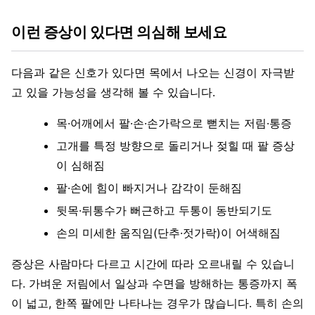
이런 증상이 있다면 의심해 보세요
다음과 같은 신호가 있다면 목에서 나오는 신경이 자극받
고 있을 가능성을 생각해 볼 수 있습니다.
목·어깨에서 팔·손·손가락으로 뻗치는 저림·통증
고개를 특정 방향으로 돌리거나 젖힐 때 팔 증상
이 심해짐
팔·손에 힘이 빠지거나 감각이 둔해짐
뒷목·뒤통수가 뻐근하고 두통이 동반되기도
손의 미세한 움직임(단추·젓가락)이 어색해짐
증상은 사람마다 다르고 시간에 따라 오르내릴 수 있습니
다. 가벼운 저림에서 일상과 수면을 방해하는 통증까지 폭
이 넓고, 한쪽 팔에만 나타나는 경우가 많습니다. 특히 손의