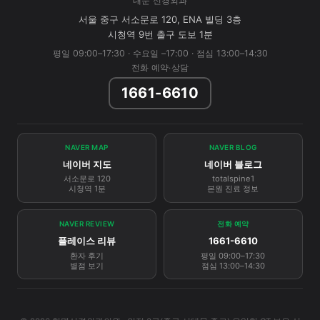
대문 신경외과
서울 중구 서소문로 120, ENA 빌딩 3층
시청역 9번 출구 도보 1분
평일 09:00–17:30 · 수요일 –17:00 · 점심 13:00–14:30
전화 예약·상담
1661-6610
NAVER MAP
NAVER BLOG
네이버 지도
네이버 블로그
서소문로 120
totalspine1
시청역 1분
본원 진료 정보
NAVER REVIEW
전화 예약
플레이스 리뷰
1661-6610
환자 후기
평일 09:00–17:30
별점 보기
점심 13:00–14:30