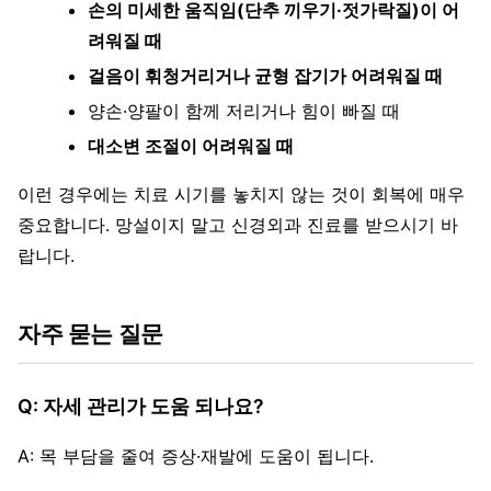
손의 미세한 움직임(단추 끼우기·젓가락질)이 어
려워질 때
걸음이 휘청거리거나 균형 잡기가 어려워질 때
양손·양팔이 함께 저리거나 힘이 빠질 때
대소변 조절이 어려워질 때
이런 경우에는 치료 시기를 놓치지 않는 것이 회복에 매우
중요합니다. 망설이지 말고 신경외과 진료를 받으시기 바
랍니다.
자주 묻는 질문
Q: 자세 관리가 도움 되나요?
A: 목 부담을 줄여 증상·재발에 도움이 됩니다.