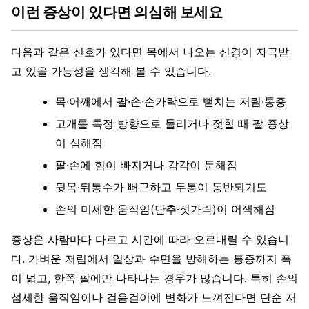
이런 증상이 있다면 의심해 보세요
다음과 같은 신호가 있다면 목에서 나오는 신경이 자극받
고 있을 가능성을 생각해 볼 수 있습니다.
목·어깨에서 팔·손·손가락으로 뻗치는 저림·통증
고개를 특정 방향으로 돌리거나 젖힐 때 팔 증상
이 심해짐
팔·손에 힘이 빠지거나 감각이 둔해짐
뒷목·뒤통수가 뻐근하고 두통이 동반되기도
손의 미세한 움직임(단추·젓가락)이 어색해짐
증상은 사람마다 다르고 시간에 따라 오르내릴 수 있습니
다. 가벼운 저림에서 일상과 수면을 방해하는 통증까지 폭
이 넓고, 한쪽 팔에만 나타나는 경우가 많습니다. 특히 손의
섬세한 움직임이나 걸음걸이에 변화가 느껴진다면 단순 저