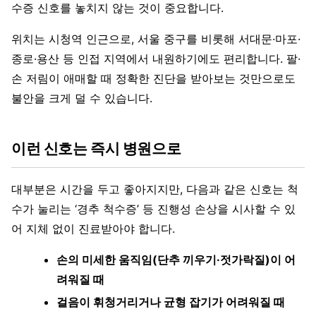
수증 신호를 놓치지 않는 것이 중요합니다.
위치는 시청역 인근으로, 서울 중구를 비롯해 서대문·마포·
종로·용산 등 인접 지역에서 내원하기에도 편리합니다. 팔·
손 저림이 애매할 때 정확한 진단을 받아보는 것만으로도
불안을 크게 덜 수 있습니다.
이런 신호는 즉시 병원으로
대부분은 시간을 두고 좋아지지만, 다음과 같은 신호는 척
수가 눌리는 ‘경추 척수증’ 등 진행성 손상을 시사할 수 있
어 지체 없이 진료받아야 합니다.
손의 미세한 움직임(단추 끼우기·젓가락질)이 어
려워질 때
걸음이 휘청거리거나 균형 잡기가 어려워질 때