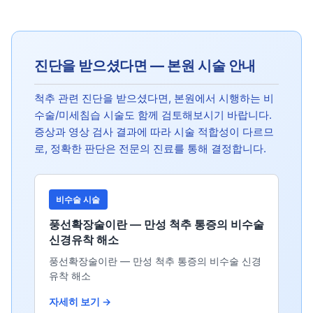
진단을 받으셨다면 — 본원 시술 안내
척추 관련 진단을 받으셨다면, 본원에서 시행하는 비
수술/미세침습 시술도 함께 검토해보시기 바랍니다.
증상과 영상 검사 결과에 따라 시술 적합성이 다르므
로, 정확한 판단은 전문의 진료를 통해 결정합니다.
비수술 시술
풍선확장술이란 — 만성 척추 통증의 비수술
신경유착 해소
풍선확장술이란 — 만성 척추 통증의 비수술 신경
유착 해소
자세히 보기 →