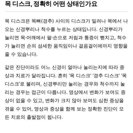
목 디스크, 정확히 어떤 상태인가요
목 디스크은 목뼈(경추) 사이의 디스크가 밀려나 목에서 나
오는 신경뿌리나 척수를 누르는 상태입니다. 신경뿌리가
눌리면 목·어깨에서 팔·손으로 저림과 통증이 뻗치고, 척수
가 눌리면 손의 섬세한 움직임이나 걸음걸이에까지 영향을
줄 수 있습니다.
같은 진단이라도 어느 신경이 얼마나 눌리는지에 따라 증
상과 치료가 달라집니다. 흔히 ‘목 디스크’ ‘경추 디스크’ ‘목
디스크’로 불리며, 신경뿌리만 눌리는 경우와 척수까지 눌
리는 경우는 접근이 다릅니다. 영상에서 변화가 보여도 증
상이 없을 수 있고, 변화가 크지 않아 보여도 심한 증상을
겪을 수 있어, 영상과 증상을 함께 보는 정확한 진단이 모
든 치료의 출발점이 됩니다.