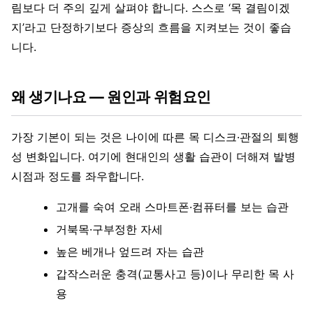
림보다 더 주의 깊게 살펴야 합니다. 스스로 ‘목 결림이겠
지’라고 단정하기보다 증상의 흐름을 지켜보는 것이 좋습
니다.
왜 생기나요 — 원인과 위험요인
가장 기본이 되는 것은 나이에 따른 목 디스크·관절의 퇴행
성 변화입니다. 여기에 현대인의 생활 습관이 더해져 발병
시점과 정도를 좌우합니다.
고개를 숙여 오래 스마트폰·컴퓨터를 보는 습관
거북목·구부정한 자세
높은 베개나 엎드려 자는 습관
갑작스러운 충격(교통사고 등)이나 무리한 목 사
용