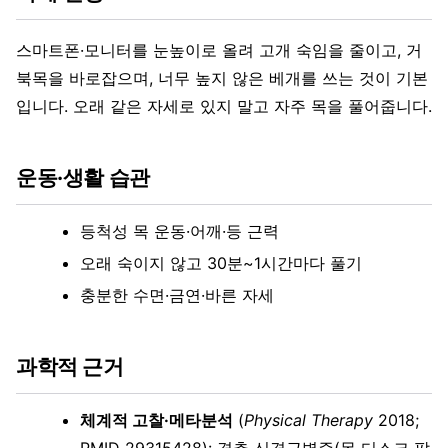
스마트폰·모니터를 눈높이로 올려 고개 숙임을 줄이고, 거
북목을 바로잡으며, 너무 높지 않은 베개를 쓰는 것이 기본
입니다. 오래 같은 자세로 있지 말고 자주 목을 풀어줍니다.
운동·생활 습관
등척성 목 운동·어깨·등 근력
오래 숙이지 않고 30분~1시간마다 풀기
충분한 수면·금연·바른 자세
과학적 근거
체계적 고찰·메타분석
(
Physical Therapy
2018;