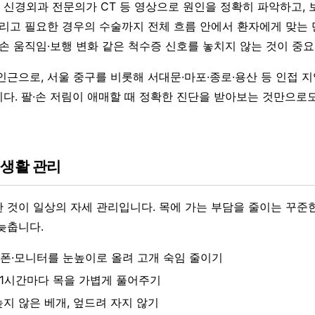
신경외과 전문의가 CT 등 영상으로 원인을 정확히 파악하고,
그리고 필요한 경우의 수술까지 전체 흐름 안에서 환자에게 맞는 
 손 움직임·보행 변화 같은 척수증 신호를 놓치지 않는 것이 중
인근으로, 서울 중구를 비롯해 서대문·마포·종로·용산 등 인접 
다. 팔·손 저림이 애매할 때 정확한 진단을 받아보는 것만으로
 생활 관리
 것이 일상의 자세 관리입니다. 목에 가는 부담을 줄이는 꾸준
늦춥니다.
폰·모니터를 눈높이로 올려 고개 숙임 줄이기
~1시간마다 목을 가볍게 풀어주기
높지 않은 베개, 엎드려 자지 않기