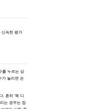
 신속한 평가
수를 누르는 상
수가 눌리면 손
 흔히 ‘목 디
눌리는 경우는 접