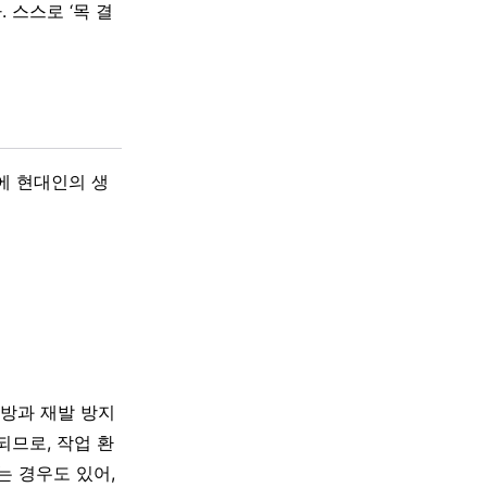
 스스로 ‘목 결
에 현대인의 생
예방과 재발 방지
되므로, 작업 환
 경우도 있어,