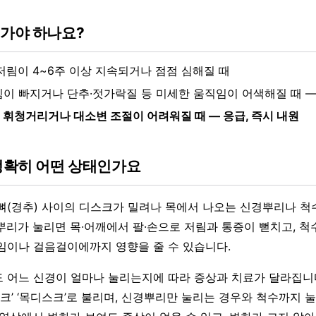
 가야 하나요?
 저림이 4~6주 이상 지속되거나 점점 심해질 때
힘이 빠지거나 단추·젓가락질 등 미세한 움직임이 어색해질 때 —
 휘청거리거나 대소변 조절이 어려워질 때 — 응급, 즉시 내원
 정확히 어떤 상태인가요
뼈(경추) 사이의 디스크가 밀려나 목에서 나오는 신경뿌리나 척
뿌리가 눌리면 목·어깨에서 팔·손으로 저림과 통증이 뻗치고, 척
임이나 걸음걸이에까지 영향을 줄 수 있습니다.
 어느 신경이 얼마나 눌리는지에 따라 증상과 치료가 달라집니다.
스크’ ‘목디스크’로 불리며, 신경뿌리만 눌리는 경우와 척수까지 