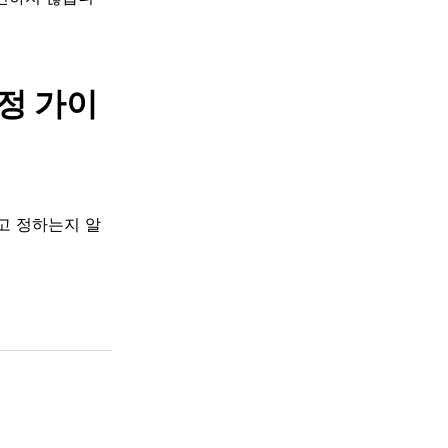
결정 가이
고 정하는지 알