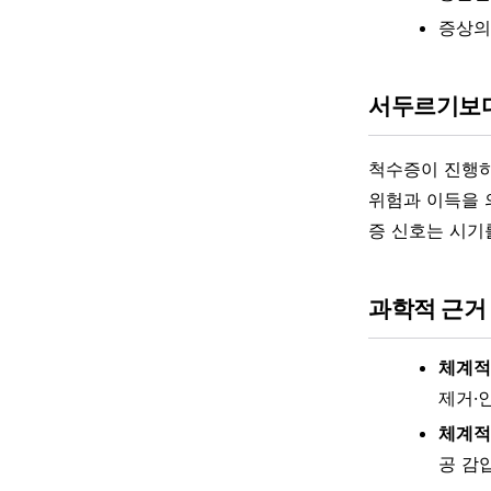
증상의
서두르기보
척수증이 진행하
위험과 이득을 
증 신호는 시기
과학적 근거
체계적
제거·
체계적
공 감