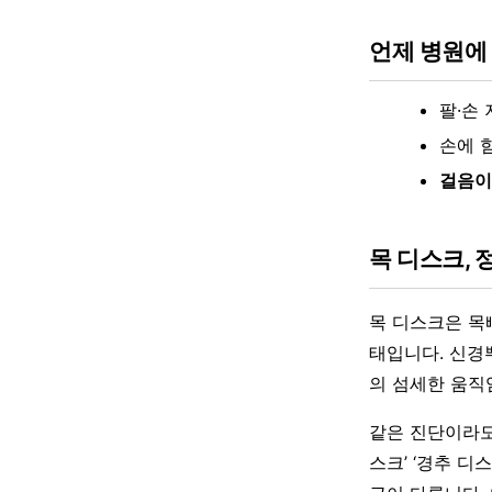
언제 병원에
팔·손
손에 
걸음이
목 디스크,
목 디스크은 목
태입니다. 신경
의 섬세한 움직
같은 진단이라도
스크’ ‘경추 디