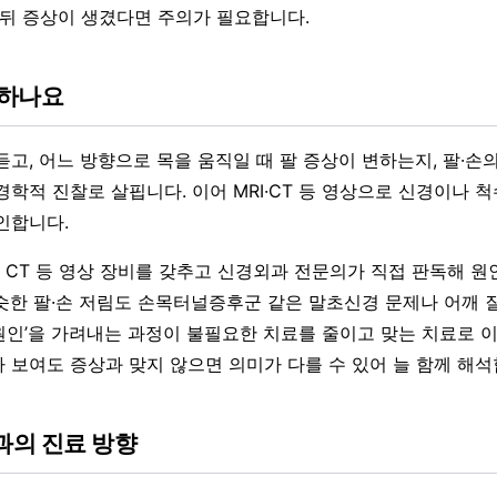
 뒤 증상이 생겼다면 주의가 필요합니다.
단하나요
고, 어느 방향으로 목을 움직일 때 팔 증상이 변하는지, 팔·손의
경학적 진찰로 살핍니다. 이어 MRI·CT 등 영상으로 신경이나 
인합니다.
CT 등 영상 장비를 갖추고 신경외과 전문의가 직접 판독해 원
슷한 팔·손 저림도 손목터널증후군 같은 말초신경 문제나 어깨 
짜 원인’을 가려내는 과정이 불필요한 치료를 줄이고 맞는 치료로 
 보여도 증상과 맞지 않으면 의미가 다를 수 있어 늘 함께 해석
의 진료 방향