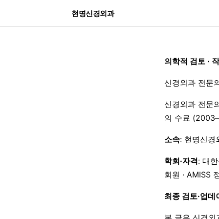
현명신경외과
의학적 검토 · 
신경외과 전문의
신경외과 전문의
의 수료 (200
소속
: 현명신경
학회·자격
: 대
회원 · AMISS
최종 검토·업데
본 글은 신경외