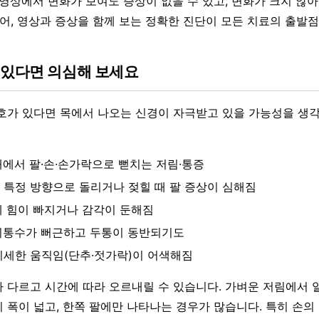
 영상에서 변화가 보여도 증상이 없을 수 있고, 변화가 크지 않아
있어, 영상과 증상을 함께 보는 정확한 진단이 모든 치료의 출발점
 있다면 의심해 보세요
호가 있다면 목에서 나오는 신경이 자극받고 있을 가능성을 생각
깨에서 팔·손·손가락으로 뻗치는 저림·통증
 특정 방향으로 돌리거나 젖힐 때 팔 증상이 심해짐
에 힘이 빠지거나 감각이 둔해짐
뒤통수가 뻐근하고 두통이 동반되기도
미세한 움직임(단추·젓가락)이 어색해짐
 다르고 시간에 따라 오르내릴 수 있습니다. 가벼운 저림에서 
 폭이 넓고, 한쪽 팔에만 나타나는 경우가 많습니다. 특히 손의