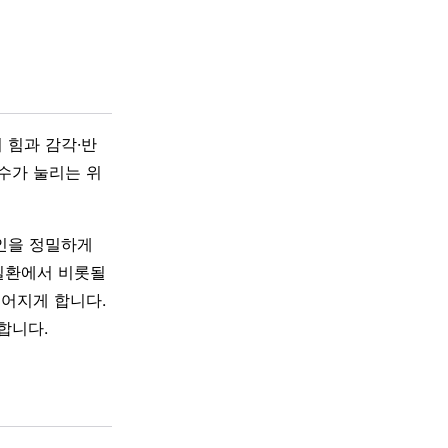
 힘과 감각·반
척수가 눌리는 위
인을 정밀하게
질환에서 비롯될
이어지게 합니다.
합니다.