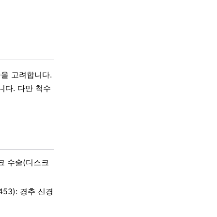
술을 고려합니다.
니다. 다만 척수
디스크 수술(디스크
4453): 경추 신경