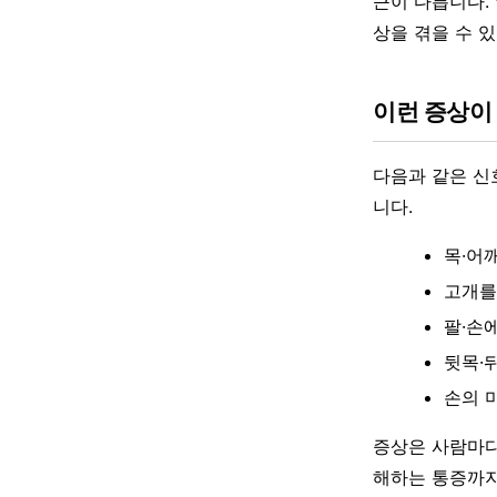
근이 다릅니다.
상을 겪을 수 
이런 증상이
다음과 같은 신
니다.
목·어
고개를
팔·손
뒷목·
손의 
증상은 사람마다
해하는 통증까지