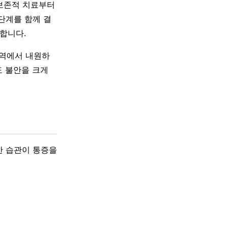
 보존적 치료부터
단계를 함께 결
요합니다.
지역에서 내원하
도 불안을 크게
한 습관이 통증을