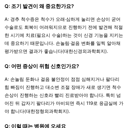
Q: 조기 발견이 왜 중요한가요?
A: 경추 척수증은 척수가 오래·심하게 눌리면 손상이 굳어
수술로도 회복이 어려워지므로 진행하기 전에 발견해 적절
한 시기에 치료(필요시 수술)하는 것이 신경 기능을 지키는
데 중요하기 때문입니다. 손놀림·걸음 변화를 일찍 알아채
평가받으면 결과가 좋습니다(대한신경외과학회지).
Q: 어떤 증상이 위험 신호인가요?
A: 손놀림 둔화나 걸음 불안정이 점점 심해지거나 팔다리
힘 빠짐이 진행하고 대소변 조절 장애가 새로 생기면 척수
손상이 진행하는 신호라 빨리 진료받아야 합니다. 특히 넘
어진 뒤 갑자기 팔다리가 마비되면 즉시 119로 응급실에 가
야 합니다(대한정형외과학회지).
Q: 이럴 때는 병원에 오세요