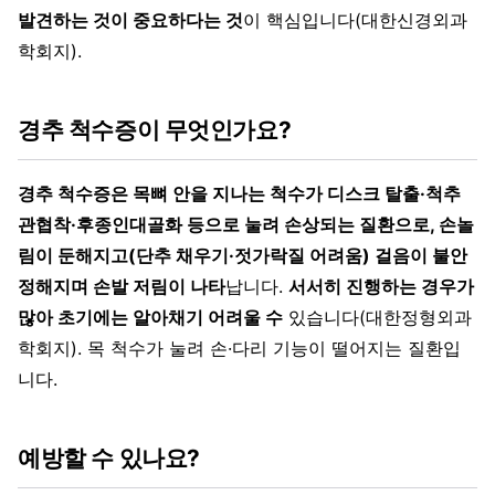
발견하는 것이 중요하다는 것
이 핵심입니다(대한신경외과
학회지).
경추 척수증이 무엇인가요?
경추 척수증은 목뼈 안을 지나는 척수가 디스크 탈출·척추
관협착·후종인대골화 등으로 눌려 손상되는 질환으로, 손놀
림이 둔해지고(단추 채우기·젓가락질 어려움) 걸음이 불안
정해지며 손발 저림이 나타
납니다.
서서히 진행하는 경우가
많아 초기에는 알아채기 어려울 수
있습니다(대한정형외과
학회지). 목 척수가 눌려 손·다리 기능이 떨어지는 질환입
니다.
예방할 수 있나요?