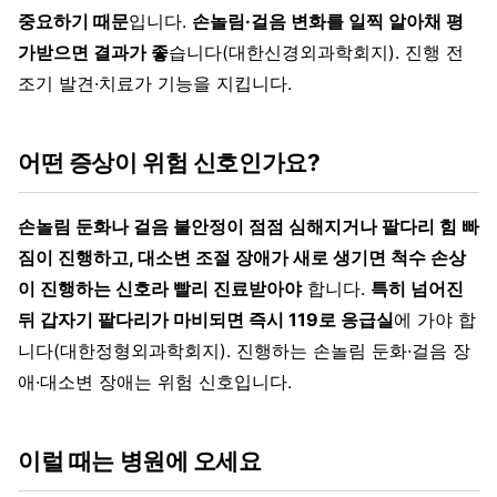
중요하기 때문
입니다.
손놀림·걸음 변화를 일찍 알아채 평
가받으면 결과가 좋
습니다(대한신경외과학회지). 진행 전
조기 발견·치료가 기능을 지킵니다.
어떤 증상이 위험 신호인가요?
손놀림 둔화나 걸음 불안정이 점점 심해지거나 팔다리 힘 빠
짐이 진행하고, 대소변 조절 장애가 새로 생기면 척수 손상
이 진행하는 신호라 빨리 진료받아야
합니다.
특히 넘어진
뒤 갑자기 팔다리가 마비되면 즉시 119로 응급실
에 가야 합
니다(대한정형외과학회지). 진행하는 손놀림 둔화·걸음 장
애·대소변 장애는 위험 신호입니다.
이럴 때는 병원에 오세요