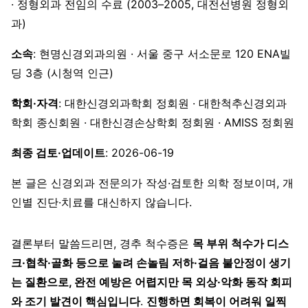
· 정형외과 전임의 수료 (2003–2005, 대전선병원 정형외
과)
소속
: 현명신경외과의원 · 서울 중구 서소문로 120 ENA빌
딩 3층 (시청역 인근)
학회·자격
: 대한신경외과학회 정회원 · 대한척추신경외과
학회 종신회원 · 대한신경손상학회 정회원 · AMISS 정회원
최종 검토·업데이트
: 2026-06-19
본 글은 신경외과 전문의가 작성·검토한 의학 정보이며, 개
인별 진단·치료를 대신하지 않습니다.
결론부터 말씀드리면, 경추 척수증은
목 부위 척수가 디스
크·협착·골화 등으로 눌려 손놀림 저하·걸음 불안정이 생기
는 질환으로, 완전 예방은 어렵지만 목 외상·악화 동작 회피
와 조기 발견이 핵심입니다
.
진행하면 회복이 어려워 일찍