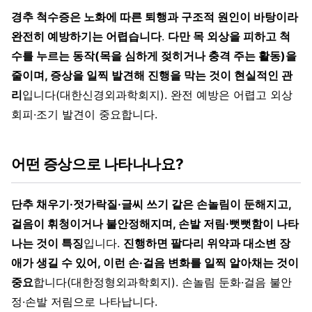
경추 척수증은 노화에 따른 퇴행과 구조적 원인이 바탕이라
완전히 예방하기는 어렵습니다
.
다만 목 외상을 피하고 척
수를 누르는 동작(목을 심하게 젖히거나 충격 주는 활동)을
줄이며, 증상을 일찍 발견해 진행을 막는 것이 현실적인 관
리
입니다(대한신경외과학회지). 완전 예방은 어렵고 외상
회피·조기 발견이 중요합니다.
어떤 증상으로 나타나나요?
단추 채우기·젓가락질·글씨 쓰기 같은 손놀림이 둔해지고,
걸음이 휘청이거나 불안정해지며, 손발 저림·뻣뻣함이 나타
나는 것이 특징
입니다.
진행하면 팔다리 위약과 대소변 장
애가 생길 수 있어, 이런 손·걸음 변화를 일찍 알아채는 것이
중요
합니다(대한정형외과학회지). 손놀림 둔화·걸음 불안
정·손발 저림으로 나타납니다.