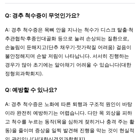
Q: 경추 척수증이 무엇인가요?
A: 경추 척수증은 목뼈 안을 지나는 척수가 디스크 탈출·척
추관협착·후종인대골화 등으로 눌려 손상되는 질환으로,
손놀림이 둔해지고(단추 채우기·젓가락질 어려움) 걸음이
불안정해지며 손발 저림이 나타납니다. 서서히 진행하는
경우가 많아 초기에는 알아채기 어려울 수 있습니다(대한
정형외과학회지).
Q: 예방할 수 있나요?
A: 경추 척수증은 노화에 따른 퇴행과 구조적 원인이 바탕
이라 완전히 예방하기는 어렵습니다. 다만 목 외상을 피하
고 척수를 누르는 동작(목을 심하게 젖히거나 충격 주는 활
동)을 줄이며 증상을 일찍 발견해 진행을 막는 것이 현실적
인 관리입니다(대한신경외과학회지).