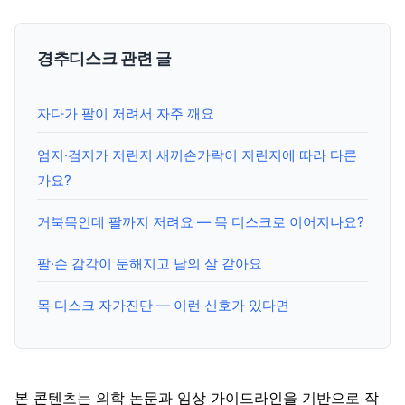
경추디스크 관련 글
자다가 팔이 저려서 자주 깨요
엄지·검지가 저린지 새끼손가락이 저린지에 따라 다른
가요?
거북목인데 팔까지 저려요 — 목 디스크로 이어지나요?
팔·손 감각이 둔해지고 남의 살 같아요
목 디스크 자가진단 — 이런 신호가 있다면
본 콘텐츠는 의학 논문과 임상 가이드라인을 기반으로 작