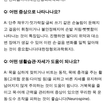
Q: 어떤 증상으로 나타나나요?
A: 단추 채우기·젓가락질·글씨 쓰기 같은 손놀림이 둔해지
고 걸음이 휘청이거나 불안정해지며 손발 저림·뻣뻣함이
나타나는 것이 특징입니다. 진행하면 팔다리 위약과 대소
변 장애가 생길 수 있어 이런 손·걸음 변화를 일찍 알아채
는 것이 중요합니다(대한정형외과학회지).
Q: 어떤 생활습관·자세가 도움이 되나요?
A: 목을 심하게 젖히거나 비트는 동작, 목에 충격을 주는 활
동(고위험 운동·다이빙 등)을 피하고 바른 자세를 유지하며
넘어지지 않게 주의하는 것이 도움이 됩니다. 거북목을 줄
이고 목·어깨 근력을 관리하며 증상이 있으면 무리한 목 운
동·도수 조작을 피하는 것이 좋습니다(Neurospine).