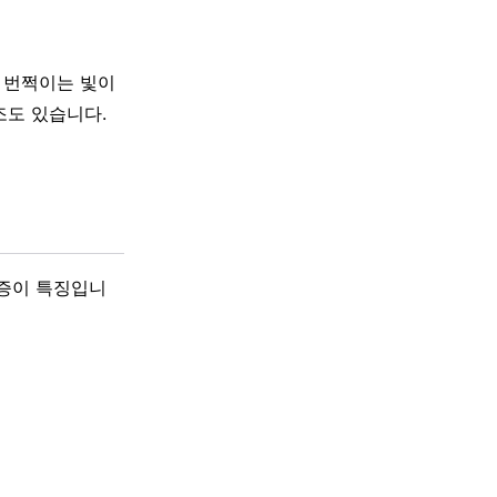
에 번쩍이는 빛이
조도 있습니다.
통증이 특징입니