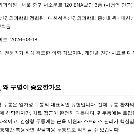
외과의원 · 서울 중구 서소문로 120 ENA빌딩 3층 (시청역 인근)
한신경외과학회 정회원 · 대한척추신경외과학회 종신회원 · 대한
 정회원
이트
: 2026-03-18
과 전문의가 작성·검토한 의학 정보이며, 개인별 진단·치료를 
, 왜 구별이 중요한가요
 두통은 일차성 두통의 대표적인 유형입니다. 전체 두통 환자의 
나에 해당하지만, 치료 접근이 완전히 다릅니다. 편두통에는 트립
과적이고, 긴장형 두통에는 근육 이완과 스트레스 관리가 핵심입
진통제만 복용하면 약물과용 두통으로 악화될 수 있습니다.