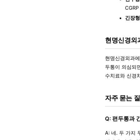
CGRP
긴장형
현명신경외과
현명신경외과에서
두통이 의심되면 
수치료와 신경차
자주 묻는 
Q: 편두통과 
A: 네. 두 가