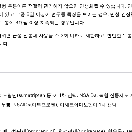
형 두통이든 적절히 관리하지 않으면 만성화될 수 있습니다. 
이 있고 그중 8일 이상이 편두통 특징을 보이는 경우, 만성 긴장형
 두통이 3개월 이상 지속되는 경우입니다.
려면 급성 진통제 사용을 주 2회 이하로 제한하고, 빈번한 두
니다.
: 트립탄(sumatriptan 등)이 1차 선택. NSAIDs, 복합 진통제도
 두통
: NSAIDs(이부프로펜), 아세트아미노펜이 1차 선택
: 베타차단제(propranolol), 항경련제(topiramate), 항우울제(amit