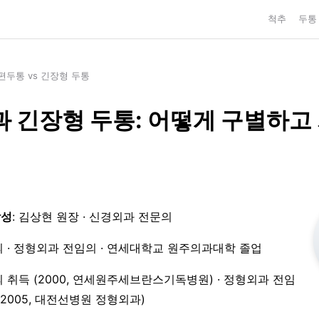
척추
두통
편두통 vs 긴장형 두통
 긴장형 두통: 어떻게 구별하고
작성
: 김상현 원장 · 신경외과 전문의
 · 정형외과 전임의 · 연세대학교 원주의과대학 졸업
 취득 (2000, 연세원주세브란스기독병원) · 정형외과 전임
3–2005, 대전선병원 정형외과)