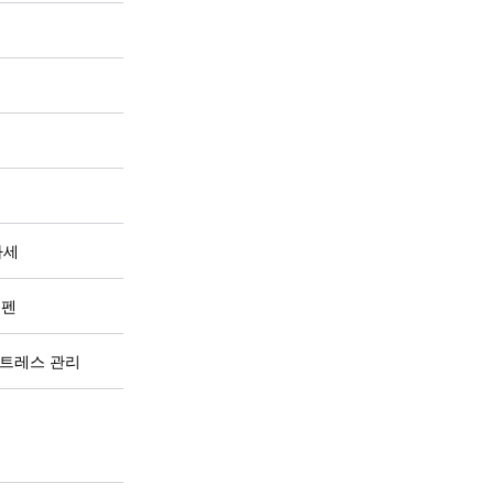
자세
노펜
스트레스 관리