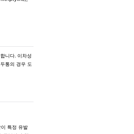
합니다. 이차성
 두통의 경우 도
람이 특정 유발