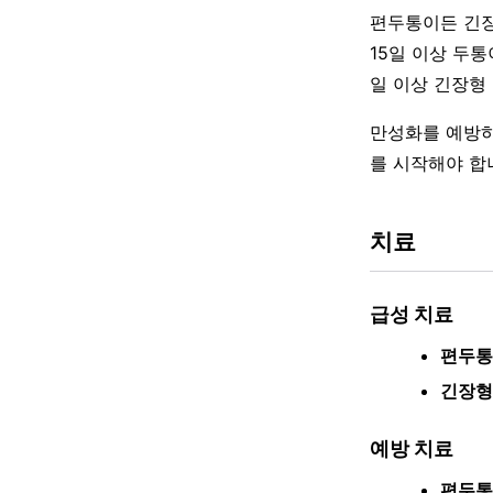
편두통이든 긴장
15일 이상 두통
일 이상 긴장형
만성화를 예방하
를 시작해야 합
치료
급성 치료
편두통
긴장형
예방 치료
편두통