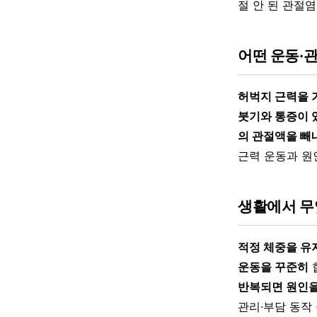
절 안 된 관절염
어떤 운동·
허벅지 근력을 
붓기와 통증이 
의 관절액을 빼
근력 운동과 원
생활에서 무
적정 체중을 유
운동을 꾸준히
반복되면 원인을
관리·부담 동작