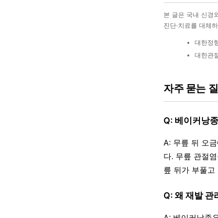
본 글은 국내 신경
진단·치료를 대체하
대한정형
대한관절
자주 묻는 
Q: 베이커낭
A: 무릎 뒤 
다. 무릎 관절
릎 뒤가 부풀고
Q: 왜 재발 
A: 베이커낭종