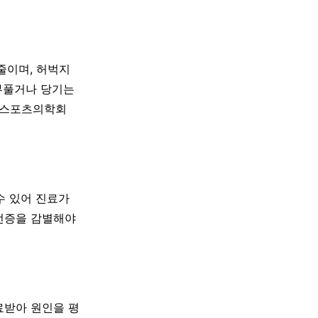
줄이며, 허벅지
 부풀거나 당기는
경스포츠의학회
수 있어 진료가
혈전증을 감별해야
료받아 원인을 평