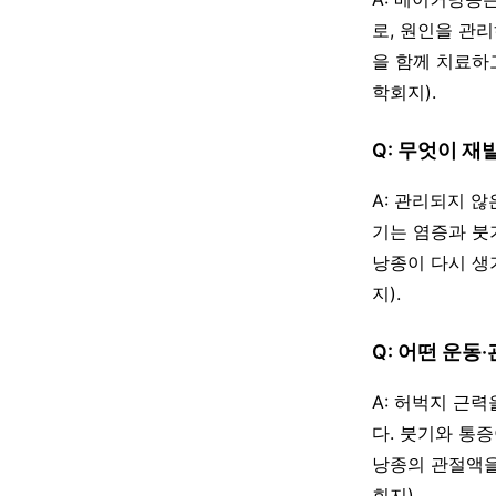
로, 원인을 관
을 함께 치료하
학회지).
Q: 무엇이 재
A: 관리되지 않
기는 염증과 붓
낭종이 다시 생
지).
Q: 어떤 운동
A: 허벅지 근
다. 붓기와 통
낭종의 관절액을
회지).