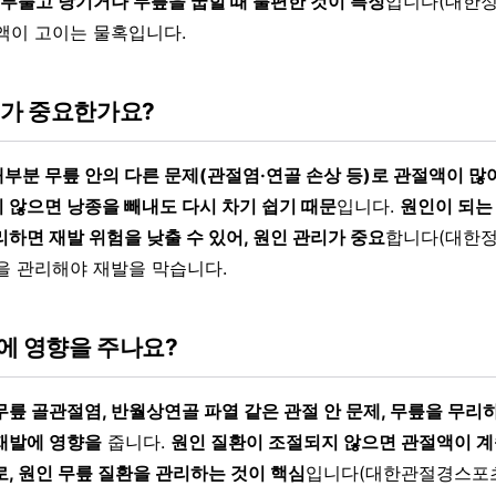
 부풀고 당기거나 무릎을 굽힐 때 불편한 것이 특징
입니다(대한정
액이 고이는 물혹입니다.
리가 중요한가요?
부분 무릎 안의 다른 문제(관절염·연골 손상 등)로 관절액이 많
 않으면 낭종을 빼내도 다시 차기 쉽기 때문
입니다.
원인이 되는
하면 재발 위험을 낮출 수 있어, 원인 관리가 중요
합니다(대한정
을 관리해야 재발을 막습니다.
에 영향을 주나요?
무릎 골관절염, 반월상연골 파열 같은 관절 안 문제, 무릎을 무리
재발에 영향을
줍니다.
원인 질환이 조절되지 않으면 관절액이 계
로, 원인 무릎 질환을 관리하는 것이 핵심
입니다(대한관절경스포츠