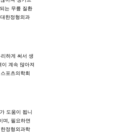
 되는 무릎 질환
다(대한정형외과
무리하게 써서 생
액이 계속 많아져
절경스포츠의학회
료가 도움이 됩니
이며, 필요하면
(대한정형외과학