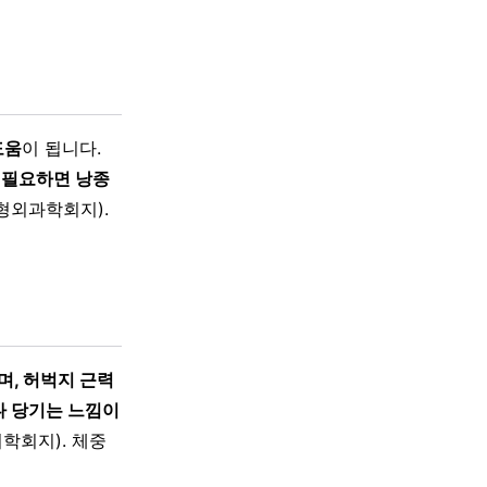
도움
이 됩니다.
 필요하면 낭종
형외과학회지).
며, 허벅지 근력
나 당기는 느낌이
학회지). 체중