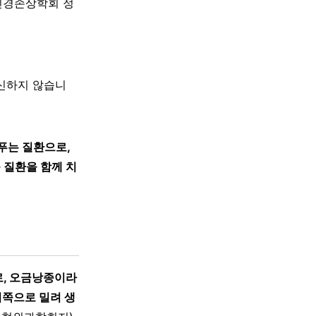
신경손상학회 정
대신하지 않습니
푸는 질환으로,
 질환을 함께 치
로, 오금낭종이라
뒤쪽으로 밀려 생