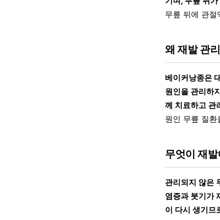
기며, 무릎 뒤가
무릎 뒤에 관절
왜 재발 관
베이커낭종은 대
원인을 관리하지
께 치료하고 관리
원인 무릎 질환
무엇이 재발
관리되지 않은 
염증과 붓기가 
이 다시 생기므