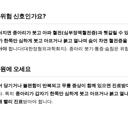
 위험 신호인가요?
터지면 종아리가 붓고 아파 혈전(심부정맥혈전증)과 헷갈릴 수 
 한쪽만 심하게 붓고 아프거나 붉고 열나며 숨이 차면 혈전증을
아야
합니다(대한정형외과학회지). 종아리 붓기·통증·숨참은 위
병원에 오세요
어 당기거나 불편함이 반복되고 무릎 증상이 함께 있으면 진료받
다. 특히
종아리가 갑자기 한쪽만 심하게 붓고 아프거나 붉고 열나
해 빨리 진료
받아야 합니다.