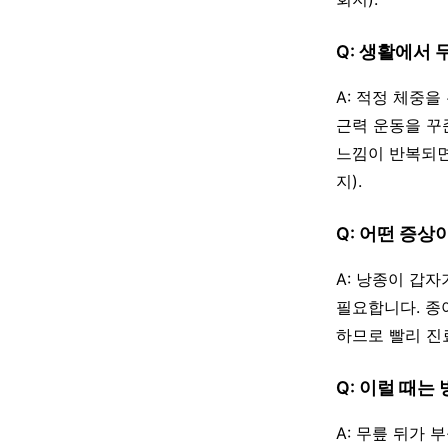
Q: 생활에서 
A: 적정 체중
근력 운동을 꾸
느낌이 반복되면
지).
Q: 어떤 증상
A: 낭종이 갑
필요합니다. 종
하므로 빨리 진
Q: 이럴 때는
A: 무릎 뒤가