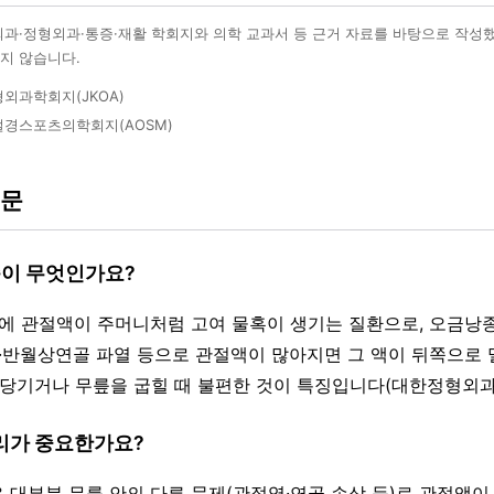
외과·정형외과·통증·재활 학회지와 의학 교과서 등 근거 자료를 바탕으로 작성
지 않습니다.
외과학회지(JKOA)
경스포츠의학회지(AOSM)
질문
종이 무엇인가요?
오금에 관절액이 주머니처럼 고여 물혹이 생기는 질환으로, 오금
염·반월상연골 파열 등으로 관절액이 많아지면 그 액이 뒤쪽으로 
 당기거나 무릎을 굽힐 때 불편한 것이 특징입니다(대한정형외과
관리가 중요한가요?
은 대부분 무릎 안의 다른 문제(관절염·연골 손상 등)로 관절액