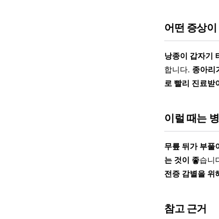
어떤 증상이
낭종이 갑자기 
합니다.
종아리가
로 빨리 진료받
이럴 때는 
무릎 뒤가 부풀
는 것이 좋
습니
전증 감별을 위
참고 근거