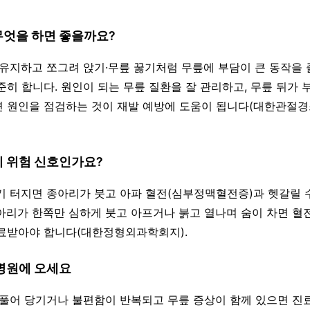
무엇을 하면 좋을까요?
을 유지하고 쪼그려 앉기·무릎 꿇기처럼 무릎에 부담이 큰 동작을 
준히 합니다. 원인이 되는 무릎 질환을 잘 관리하고, 무릎 뒤가
 원인을 점검하는 것이 재발 예방에 도움이 됩니다(대한관절
이 위험 신호인가요?
자기 터지면 종아리가 붓고 아파 혈전(심부정맥혈전증)과 헷갈릴 
아리가 한쪽만 심하게 붓고 아프거나 붉고 열나며 숨이 차면 
료받아야 합니다(대한정형외과학회지).
 병원에 오세요
 부풀어 당기거나 불편함이 반복되고 무릎 증상이 함께 있으면 진