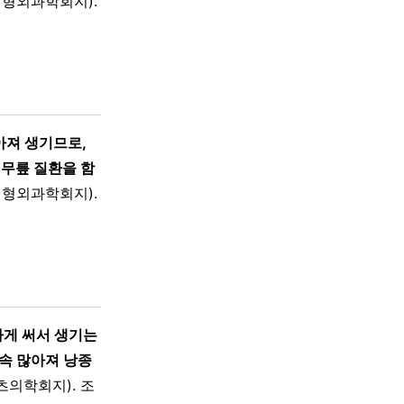
형외과학회지).
아져 생기므로,
 무릎 질환을 함
형외과학회지).
하게 써서 생기는
속 많아져 낭종
의학회지). 조