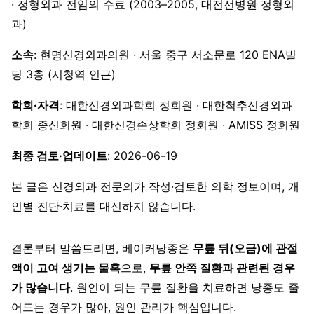
· 정형외과 전임의 수료 (2003–2005, 대전선병원 정형외
과)
소속
: 현명신경외과의원 · 서울 중구 서소문로 120 ENA빌
딩 3층 (시청역 인근)
학회·자격
: 대한신경외과학회 정회원 · 대한척추신경외과
학회 종신회원 · 대한신경손상학회 정회원 · AMISS 정회원
최종 검토·업데이트
: 2026-06-19
본 글은 신경외과 전문의가 작성·검토한 의학 정보이며, 개
인별 진단·치료를 대신하지 않습니다.
결론부터 말씀드리면, 베이커낭종은
무릎 뒤(오금)에 관절
액이 고여 생기는 물혹
으로,
무릎 안쪽 질환과 관련된 경우
가 많습니다
. 원인이 되는 무릎 질환을 치료하면 낭종도 줄
어드는 경우가 많아, 원인 관리가 핵심입니다.