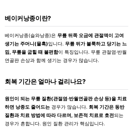
베이커낭종이란?
베이커낭종(슬와낭종)은
무릎 뒤쪽 오금에 관절액이 고여
생기는 주머니(물혹)
입니다.
무릎 뒤가 불룩하고 당기는 느
낌, 무릎을 굽힐 때 불편함
이 특징입니다. 무릎 관절염·반월
연골판 손상과 함께 생기는 경우가 많습니다.
회복 기간은 얼마나 걸리나요?
원인이 되는 무릎 질환(관절염·반월연골판 손상 등)을 치료
하면 낭종도 줄어드는
경우가 많습니다.
회복 기간은 동반
질환과 치료 방법에 따라 다르며, 보존적 치료로 호전
되는
경우가 흔합니다. 원인 질환 관리가 핵심입니다.