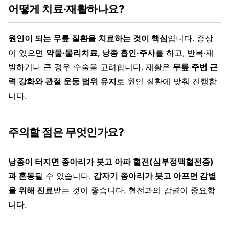
어떻게 치료·재활하나요?
원인이 되는 무릎 질환을 치료하는 것이 핵심
입니다. 증상
이 있으면
약물·물리치료, 낭종 흡인·주사
를 하고, 반복·재
발하거나 큰 경우 수술을 고려합니다. 재활은
무릎 주변 근
력 강화와 관절 운동 범위 유지
로 원인 질환에 맞춰 진행합
니다.
주의할 점은 무엇인가요?
낭종이 터지면 종아리가 붓고 아파 혈전(심부정맥혈전증)
과 혼동
될 수 있습니다.
갑자기 종아리가 붓고 아프면 감별
을 위해 진료
받는 것이 좋습니다. 혈전과의 감별이 중요합
니다.