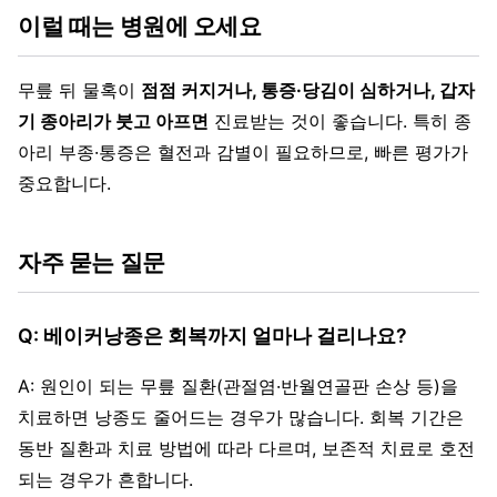
이럴 때는 병원에 오세요
무릎 뒤 물혹이
점점 커지거나, 통증·당김이 심하거나, 갑자
기 종아리가 붓고 아프면
진료받는 것이 좋습니다. 특히 종
아리 부종·통증은 혈전과 감별이 필요하므로, 빠른 평가가
중요합니다.
자주 묻는 질문
Q: 베이커낭종은 회복까지 얼마나 걸리나요?
A: 원인이 되는 무릎 질환(관절염·반월연골판 손상 등)을
치료하면 낭종도 줄어드는 경우가 많습니다. 회복 기간은
동반 질환과 치료 방법에 따라 다르며, 보존적 치료로 호전
되는 경우가 흔합니다.