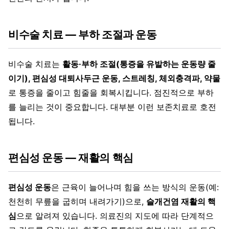
비수술 치료 — 부하 조절과 운동
비수술 치료는
활동·부하 조절(통증을 유발하는 운동량 줄
이기), 편심성 대퇴사두근 운동, 스트레칭, 체외충격파, 약물
로 통증을 줄이고 힘줄을 회복시킵니다. 점진적으로 부하
를 늘리는 것이 중요합니다. 대부분 이런 보존치료로 호전
됩니다.
편심성 운동 — 재활의 핵심
편심성 운동
은 근육이 늘어나며 힘을 쓰는 방식의 운동(예:
천천히 무릎을 굽히며 내려가기)으로,
슬개건염 재활의 핵
심
으로 알려져 있습니다. 의료진의 지도에 따라 단계적으