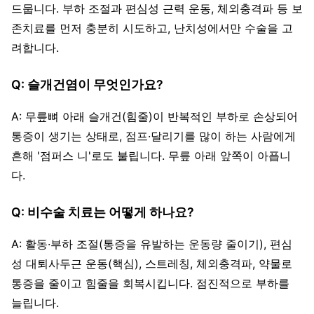
드뭅니다. 부하 조절과 편심성 근력 운동, 체외충격파 등 보
존치료를 먼저 충분히 시도하고, 난치성에서만 수술을 고
려합니다.
Q: 슬개건염이 무엇인가요?
A: 무릎뼈 아래 슬개건(힘줄)이 반복적인 부하로 손상되어
통증이 생기는 상태로, 점프·달리기를 많이 하는 사람에게
흔해 '점퍼스 니'로도 불립니다. 무릎 아래 앞쪽이 아픕니
다.
Q: 비수술 치료는 어떻게 하나요?
A: 활동·부하 조절(통증을 유발하는 운동량 줄이기), 편심
성 대퇴사두근 운동(핵심), 스트레칭, 체외충격파, 약물로
통증을 줄이고 힘줄을 회복시킵니다. 점진적으로 부하를
늘립니다.