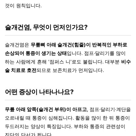
것이 원칙입니다.
슬개건염, 무엇이 먼저인가요?
슬개건염은
무릎뼈 아래 슬개건(힘줄)이 반복적인 부하로
손상되어 통증이 생기는 상태
입니다. 점프·달리기를 많이
하는 사람에게 흔해 '점퍼스 니'로도 불립니다. 대부분
비수
술 치료로 호전
되므로 보존치료가 먼저입니다.
어떤 증상이 나타나나요?
무릎 아래 앞쪽(슬개건 부위)이 아프고
, 점프·달리기·계단을
오르내릴 때 통증이 심해집니다. 활동을 많이 한 뒤 통증이
두드러지는 양상이 특징입니다. 부하와 통증의 관련성이
진단의 단서가 됩니다.