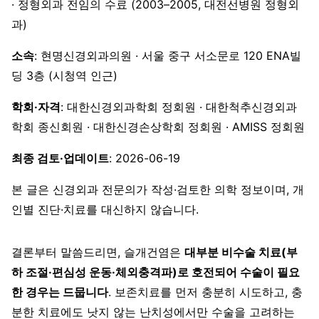
· 정형외과 전임의 수료 (2003–2005, 대전선병원 정형외
과)
소속
: 현명신경외과의원 · 서울 중구 서소문로 120 ENA빌
딩 3층 (시청역 인근)
학회·자격
: 대한신경외과학회 정회원 · 대한척추신경외과
학회 종신회원 · 대한신경손상학회 정회원 · AMISS 정회원
최종 검토·업데이트
: 2026-06-19
본 글은 신경외과 전문의가 작성·검토한 의학 정보이며, 개
인별 진단·치료를 대신하지 않습니다.
결론부터 말씀드리면, 슬개건염은
대부분 비수술 치료(부
하 조절·편심성 운동·체외충격파)로 호전되어 수술이 필요
한 경우는 드뭅니다
. 보존치료를 먼저 충분히 시도하고, 충
분한 치료에도 낫지 않는 난치성에서만 수술을 고려하는