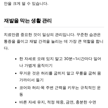
안을 크게 덜 수 있습니다.
재발을 막는 생활 관리
치료만큼 중요한 것이 일상의 관리입니다. 꾸준한 습관은
통증을 줄이고 재발 간격을 늘리는 데 가장 큰 역할을 합니
다.
한 자세로 오래 있지 말고 30분~1시간마다 일어
나 가볍게 움직이기
무거운 것은 허리를 굽히지 말고 무릎을 굽혀 몸
가까이서 들기
코어와 허리·목 주변 근력을 키우는 규칙적인 운
동
바른 자세 유지, 적정 체중, 금연, 충분한 수면