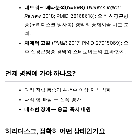
네트워크 메타분석(n=598)
(
Neurosurgical
Review
2018; PMID 28168618): 요추 신경근병
증(허리디스크 방사통) 경막외 중재시술 비교 분
석.
체계적 고찰
(
PM&R
2017; PMID 27915069): 요
추 신경근병증 경막외 스테로이드의 효과·한계.
언제 병원에 가야 하나요?
다리 저림·통증이 4~6주 이상 지속·악화
다리 힘 빠짐 — 신속 평가
대소변 장애 — 응급, 즉시 내원
허리디스크, 정확히 어떤 상태인가요