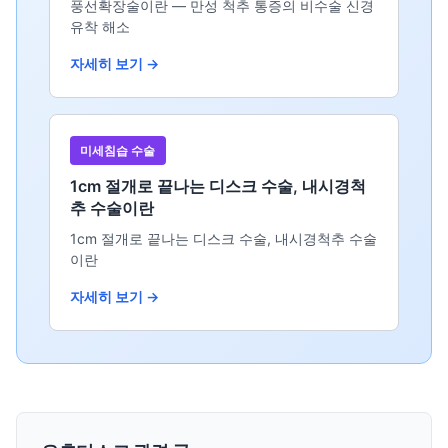
풍선확장술이란 — 만성 척추 통증의 비수술 신경
유착 해소
자세히 보기 →
미세침습 수술
1cm 절개로 끝나는 디스크 수술, 내시경척
추 수술이란
1cm 절개로 끝나는 디스크 수술, 내시경척추 수술
이란
자세히 보기 →