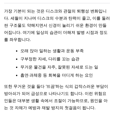
가장 기본이 되는 것은 디스크와 관절의 퇴행성 변화입니
다. 세월이 지나며 디스크의 수분과 탄력이 줄고, 이를 둘러
싼 구조물도 약해지면서 신경이 눌리기 쉬운 환경이 만들
어집니다. 여기에 일상의 습관이 더해져 발병 시점과 정도
를 좌우합니다.
오래 앉아 일하는 생활과 운동 부족
구부정한 자세, 다리를 꼬는 습관
무거운 물건을 자주, 잘못된 자세로 드는 일
흡연·과체중 등 회복을 더디게 하는 요인
또한 무거운 것을 들다 ‘뜨끔’하는 식의 갑작스러운 부담이
방아쇠가 되어 급성으로 나타나기도 합니다. 이런 위험요
인들은 대부분 생활 속에서 조절이 가능하므로, 원인을 아
는 것 자체가 예방과 재발 방지의 첫걸음이 됩니다.