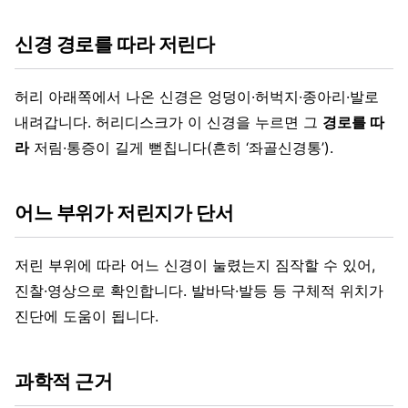
신경 경로를 따라 저린다
허리 아래쪽에서 나온 신경은 엉덩이·허벅지·종아리·발로
내려갑니다. 허리디스크가 이 신경을 누르면 그
경로를 따
라
저림·통증이 길게 뻗칩니다(흔히 ‘좌골신경통’).
어느 부위가 저린지가 단서
저린 부위에 따라 어느 신경이 눌렸는지 짐작할 수 있어,
진찰·영상으로 확인합니다. 발바닥·발등 등 구체적 위치가
진단에 도움이 됩니다.
과학적 근거