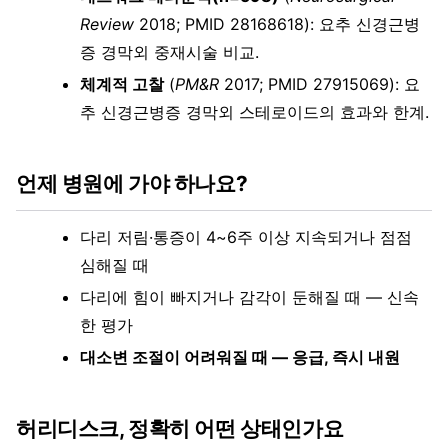
Review
2018; PMID 28168618): 요추 신경근병
증 경막외 중재시술 비교.
체계적 고찰
(
PM&R
2017; PMID 27915069): 요
추 신경근병증 경막외 스테로이드의 효과와 한계.
언제 병원에 가야 하나요?
다리 저림·통증이 4~6주 이상 지속되거나 점점
심해질 때
다리에 힘이 빠지거나 감각이 둔해질 때 — 신속
한 평가
대소변 조절이 어려워질 때 — 응급, 즉시 내원
허리디스크, 정확히 어떤 상태인가요