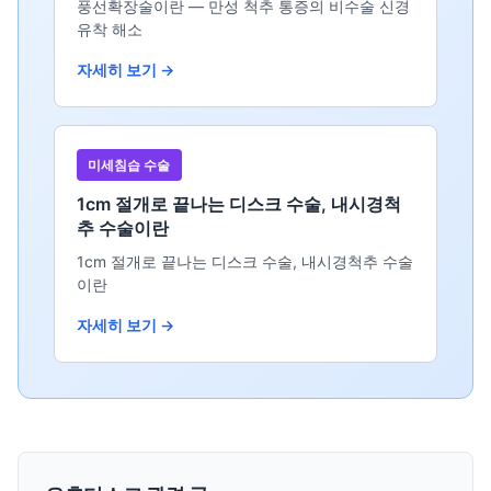
풍선확장술이란 — 만성 척추 통증의 비수술 신경
유착 해소
자세히 보기 →
미세침습 수술
1cm 절개로 끝나는 디스크 수술, 내시경척
추 수술이란
1cm 절개로 끝나는 디스크 수술, 내시경척추 수술
이란
자세히 보기 →