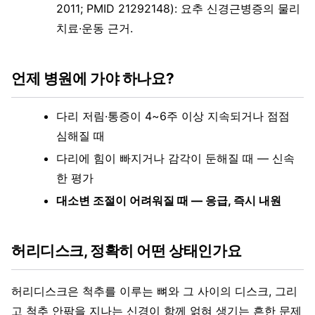
2011; PMID 21292148): 요추 신경근병증의 물리
치료·운동 근거.
언제 병원에 가야 하나요?
다리 저림·통증이 4~6주 이상 지속되거나 점점
심해질 때
다리에 힘이 빠지거나 감각이 둔해질 때 — 신속
한 평가
대소변 조절이 어려워질 때 — 응급, 즉시 내원
허리디스크, 정확히 어떤 상태인가요
허리디스크은 척추를 이루는 뼈와 그 사이의 디스크, 그리
고 척추 안팎을 지나는 신경이 함께 얽혀 생기는 흔한 문제