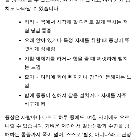
쳐도 나타날 수 있습니다.
허리나 목에서 시작해 팔·다리로 길게 뻗치는 저
림·당김·통증
오래 앉아 있거나 특정 자세를 취할 때 증상이 뚜
렷하게 심해짐
기침·재채기를 하거나 힘을 줄 때 찌릿하게 뻗치
는 느낌
팔이나 다리에 힘이 빠지거나 감각이 둔해지는 느
낌
밤에 통증이 심해져 잠을 설치거나 자세를 자주
바꾸게 됨
증상은 사람마다 다르고 하루 중에도, 며칠 사이에도 오르
내릴 수 있습니다. 가벼운 저림에서 일상생활과 수면을 방
해하는 통증까지 폭이 넓어, 스스로 ‘별것 아니다’라고 단정