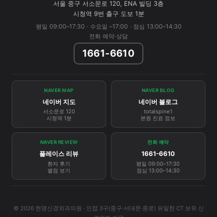
서울 중구 서소문로 120, ENA 빌딩 3층
시청역 9번 출구 도보 1분
평일 09:00–17:30 · 수요일 –17:00 · 점심 13:00–14:30
전화 예약·상담
1661-6610
NAVER MAP
NAVER BLOG
네이버 지도
네이버 블로그
서소문로 120
totalspine1
시청역 1분
본원 진료 정보
NAVER REVIEW
전화 예약
플레이스 리뷰
1661-6610
환자 후기
평일 09:00–17:30
별점 보기
점심 13:00–14:30
© 2026 현명신경외과의원 · 인접 3구(중구·서대문·종로) 유일한 CT 보유 신