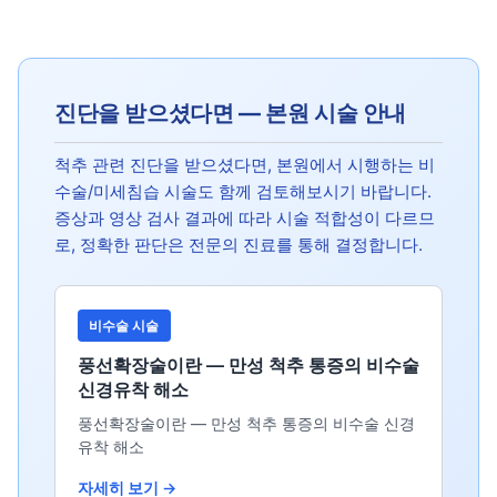
진단을 받으셨다면 — 본원 시술 안내
척추 관련 진단을 받으셨다면, 본원에서 시행하는 비
수술/미세침습 시술도 함께 검토해보시기 바랍니다.
증상과 영상 검사 결과에 따라 시술 적합성이 다르므
로, 정확한 판단은 전문의 진료를 통해 결정합니다.
비수술 시술
풍선확장술이란 — 만성 척추 통증의 비수술
신경유착 해소
풍선확장술이란 — 만성 척추 통증의 비수술 신경
유착 해소
자세히 보기 →