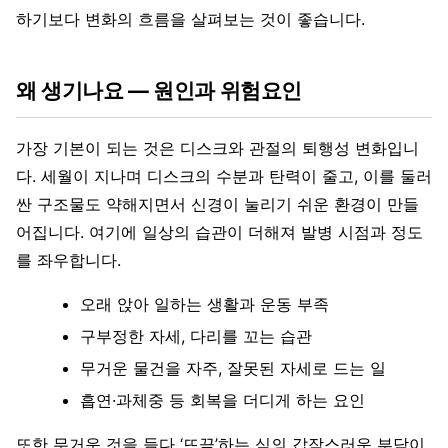
하기보다 변화의 흐름을 살펴보는 것이 좋습니다.
왜 생기나요 — 원인과 위험요인
가장 기본이 되는 것은 디스크와 관절의 퇴행성 변화입니
다. 세월이 지나며 디스크의 수분과 탄력이 줄고, 이를 둘러
싼 구조물도 약해지면서 신경이 눌리기 쉬운 환경이 만들
어집니다. 여기에 일상의 습관이 더해져 발병 시점과 정도
를 좌우합니다.
오래 앉아 일하는 생활과 운동 부족
구부정한 자세, 다리를 꼬는 습관
무거운 물건을 자주, 잘못된 자세로 드는 일
흡연·과체중 등 회복을 더디게 하는 요인
또한 무거운 것을 들다 ‘뜨끔’하는 식의 갑작스러운 부담이