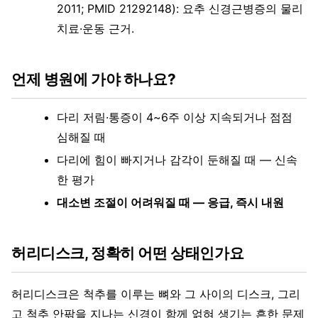
2011; PMID 21292148): 요추 신경근병증의 물리
치료·운동 근거.
언제 병원에 가야 하나요?
다리 저림·통증이 4~6주 이상 지속되거나 점점
심해질 때
다리에 힘이 빠지거나 감각이 둔해질 때 — 신속
한 평가
대소변 조절이 어려워질 때 — 응급, 즉시 내원
허리디스크, 정확히 어떤 상태인가요
허리디스크은 척추를 이루는 뼈와 그 사이의 디스크, 그리
고 척추 안팎을 지나는 신경이 함께 얽혀 생기는 흔한 문제