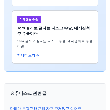
미세침습 수술
1cm 절개로 끝나는 디스크 수술, 내시경척
추 수술이란
1cm 절개로 끝나는 디스크 수술, 내시경척추 수술
이란
자세히 보기 →
요추디스크 관련 글
다리가 무겁고 뻐근해 자꾸 주저앉고 싶어요