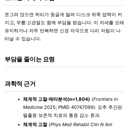
쪼그려 앉으면 허리가 둥글게 말려 디스크 뒤쪽 압력이 커
지고, 무릎·고관절도 함께 부담을 받습니다. 이 자세를 오래
유지하거나 자주 반복하면 신경 자극으로 다리 저림이 나
타날 수 있습니다.
부담을 줄이는 요령
과학적 근거
체계적 고찰·메타분석(n=1,804)
(
Frontiers in
Medicine
2025; PMID 40747099): 요추 추간판
탈출증 보존적 치료의 통증 감소 효과.
체계적 고찰
(
Phys Med Rehabil Clin N Am