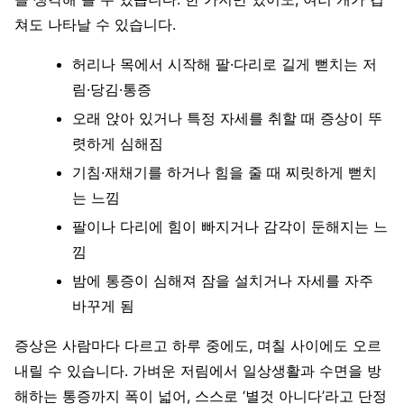
쳐도 나타날 수 있습니다.
허리나 목에서 시작해 팔·다리로 길게 뻗치는 저
림·당김·통증
오래 앉아 있거나 특정 자세를 취할 때 증상이 뚜
렷하게 심해짐
기침·재채기를 하거나 힘을 줄 때 찌릿하게 뻗치
는 느낌
팔이나 다리에 힘이 빠지거나 감각이 둔해지는 느
낌
밤에 통증이 심해져 잠을 설치거나 자세를 자주
바꾸게 됨
증상은 사람마다 다르고 하루 중에도, 며칠 사이에도 오르
내릴 수 있습니다. 가벼운 저림에서 일상생활과 수면을 방
해하는 통증까지 폭이 넓어, 스스로 ‘별것 아니다’라고 단정