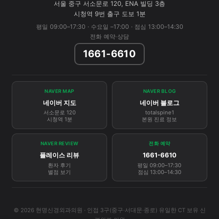
서울 중구 서소문로 120, ENA 빌딩 3층
시청역 9번 출구 도보 1분
평일 09:00–17:30 · 수요일 –17:00 · 점심 13:00–14:30
전화 예약·상담
1661-6610
NAVER MAP
NAVER BLOG
네이버 지도
네이버 블로그
서소문로 120
totalspine1
시청역 1분
본원 진료 정보
NAVER REVIEW
전화 예약
플레이스 리뷰
1661-6610
환자 후기
평일 09:00–17:30
별점 보기
점심 13:00–14:30
© 2026 현명신경외과의원 · 인접 3구(중구·서대문·종로) 유일한 CT 보유 신