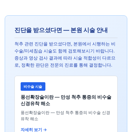
진단을 받으셨다면 — 본원 시술 안내
척추 관련 진단을 받으셨다면, 본원에서 시행하는 비
수술/미세침습 시술도 함께 검토해보시기 바랍니다.
증상과 영상 검사 결과에 따라 시술 적합성이 다르므
로, 정확한 판단은 전문의 진료를 통해 결정합니다.
비수술 시술
풍선확장술이란 — 만성 척추 통증의 비수술
신경유착 해소
풍선확장술이란 — 만성 척추 통증의 비수술 신경
유착 해소
자세히 보기 →