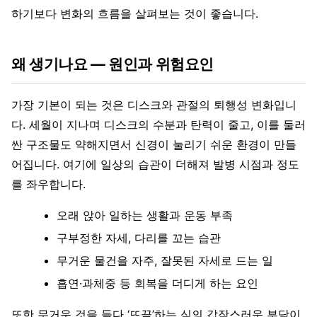
하기보다 변화의 흐름을 살펴보는 것이 좋습니다.
왜 생기나요 — 원인과 위험요인
가장 기본이 되는 것은 디스크와 관절의 퇴행성 변화입니
다. 세월이 지나며 디스크의 수분과 탄력이 줄고, 이를 둘러
싼 구조물도 약해지면서 신경이 눌리기 쉬운 환경이 만들
어집니다. 여기에 일상의 습관이 더해져 발병 시점과 정도
를 좌우합니다.
오래 앉아 일하는 생활과 운동 부족
구부정한 자세, 다리를 꼬는 습관
무거운 물건을 자주, 잘못된 자세로 드는 일
흡연·과체중 등 회복을 더디게 하는 요인
또한 무거운 것을 들다 ‘뜨끔’하는 식의 갑작스러운 부담이