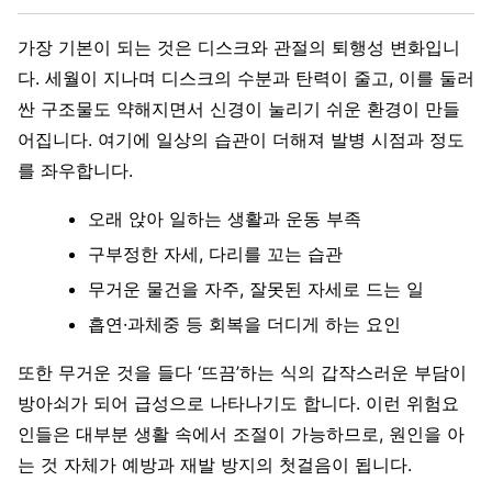
가장 기본이 되는 것은 디스크와 관절의 퇴행성 변화입니
다. 세월이 지나며 디스크의 수분과 탄력이 줄고, 이를 둘러
싼 구조물도 약해지면서 신경이 눌리기 쉬운 환경이 만들
어집니다. 여기에 일상의 습관이 더해져 발병 시점과 정도
를 좌우합니다.
오래 앉아 일하는 생활과 운동 부족
구부정한 자세, 다리를 꼬는 습관
무거운 물건을 자주, 잘못된 자세로 드는 일
흡연·과체중 등 회복을 더디게 하는 요인
또한 무거운 것을 들다 ‘뜨끔’하는 식의 갑작스러운 부담이
방아쇠가 되어 급성으로 나타나기도 합니다. 이런 위험요
인들은 대부분 생활 속에서 조절이 가능하므로, 원인을 아
는 것 자체가 예방과 재발 방지의 첫걸음이 됩니다.