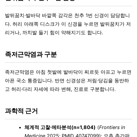
발뒤꿈치·발바닥 바깥쪽 감각은 천추 1번 신경이 담당합니
다. 허리 아래쪽 디스크가 이 신경을 누르면 발뒤꿈치가 저
리거나, 까치발 들기 힘이 약해지기도 합니다.
족저근막염과 구분
족저근막염은 아침 첫발에 발바닥이 찌르듯 아프고 누르면
아픈 국소 통증입니다. 반면 신경성은 저림·당김을 동반하
고 허리·다리 자세에 따라 변해, 진료로 구분합니다.
과학적 근거
체계적 고찰·메타분석(n=1,804)
(
Frontiers in
Medicine
2025; PMID 40747099): 요추 추간판