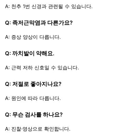
A: 천추 1번 신경과 관련될 수 있습니다.
Q: 족저근막염과 다른가요?
A: 증상 양상이 다릅니다.
Q: 까치발이 약해요.
A: 근력 저하 신호일 수 있습니다.
Q: 저절로 좋아지나요?
A: 원인에 따라 다릅니다.
Q: 무슨 검사를 하나요?
A: 진찰·영상으로 확인합니다.