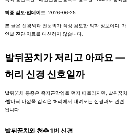
최종 검토·업데이트
: 2026-06-25
본 글은 신경외과 전문의가 작성·검토한 의학 정보이며, 개
인별 진단·치료를 대신하지 않습니다.
발뒤꿈치가 저리고 아파요 —
허리 신경 신호일까
발뒤꿈치 통증은 족저근막염을 먼저 떠올리지만, 발뒤꿈치
·발바닥 바깥쪽 감각은 허리에서 내려오는 신경과도 관련
됩니다.
발뒤꿈치와 천추 1번 신경