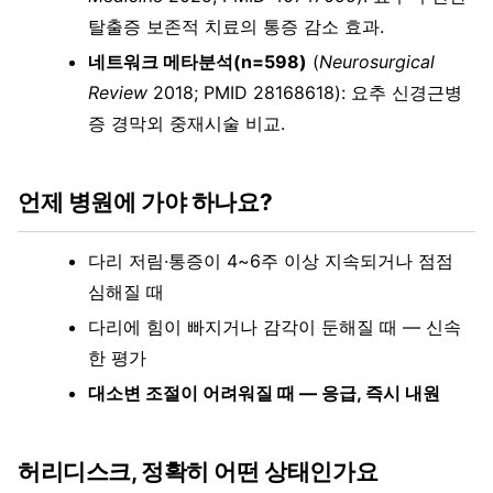
탈출증 보존적 치료의 통증 감소 효과.
네트워크 메타분석(n=598)
(
Neurosurgical
Review
2018; PMID 28168618): 요추 신경근병
증 경막외 중재시술 비교.
언제 병원에 가야 하나요?
다리 저림·통증이 4~6주 이상 지속되거나 점점
심해질 때
다리에 힘이 빠지거나 감각이 둔해질 때 — 신속
한 평가
대소변 조절이 어려워질 때 — 응급, 즉시 내원
허리디스크, 정확히 어떤 상태인가요