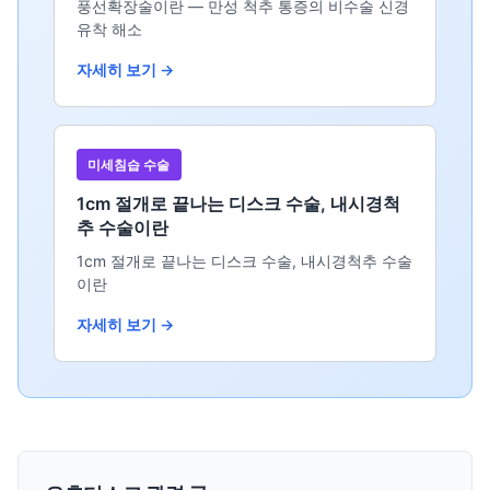
풍선확장술이란 — 만성 척추 통증의 비수술 신경
유착 해소
자세히 보기 →
미세침습 수술
1cm 절개로 끝나는 디스크 수술, 내시경척
추 수술이란
1cm 절개로 끝나는 디스크 수술, 내시경척추 수술
이란
자세히 보기 →