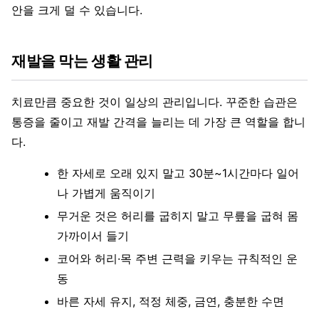
안을 크게 덜 수 있습니다.
재발을 막는 생활 관리
치료만큼 중요한 것이 일상의 관리입니다. 꾸준한 습관은
통증을 줄이고 재발 간격을 늘리는 데 가장 큰 역할을 합니
다.
한 자세로 오래 있지 말고 30분~1시간마다 일어
나 가볍게 움직이기
무거운 것은 허리를 굽히지 말고 무릎을 굽혀 몸
가까이서 들기
코어와 허리·목 주변 근력을 키우는 규칙적인 운
동
바른 자세 유지, 적정 체중, 금연, 충분한 수면