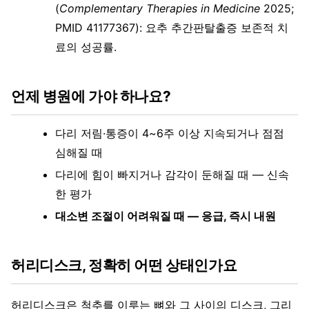
(
Complementary Therapies in Medicine
2025;
PMID 41177367): 요추 추간판탈출증 보존적 치
료의 성공률.
언제 병원에 가야 하나요?
다리 저림·통증이 4~6주 이상 지속되거나 점점
심해질 때
다리에 힘이 빠지거나 감각이 둔해질 때 — 신속
한 평가
대소변 조절이 어려워질 때 — 응급, 즉시 내원
허리디스크, 정확히 어떤 상태인가요
허리디스크은 척추를 이루는 뼈와 그 사이의 디스크, 그리