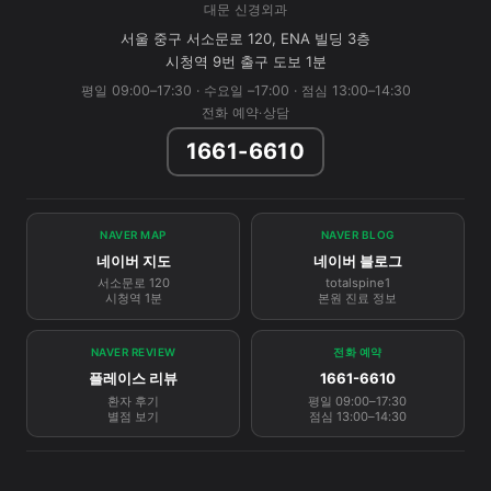
대문 신경외과
서울 중구 서소문로 120, ENA 빌딩 3층
시청역 9번 출구 도보 1분
평일 09:00–17:30 · 수요일 –17:00 · 점심 13:00–14:30
전화 예약·상담
1661-6610
NAVER MAP
NAVER BLOG
네이버 지도
네이버 블로그
서소문로 120
totalspine1
시청역 1분
본원 진료 정보
NAVER REVIEW
전화 예약
플레이스 리뷰
1661-6610
환자 후기
평일 09:00–17:30
별점 보기
점심 13:00–14:30