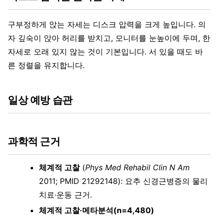
구부정하게 앉는 자세는 디스크 압력을 크게 높입니다. 의
자 깊숙이 앉아 허리를 받치고, 모니터를 눈높이에 두며, 한
자세로 오래 있지 않는 것이 기본입니다. 서 있을 때도 바
른 정렬을 유지합니다.
일상 예방 습관
과학적 근거
체계적 고찰
(
Phys Med Rehabil Clin N Am
2011; PMID 21292148): 요추 신경근병증의 물리
치료·운동 근거.
체계적 고찰·메타분석(n=4,480)