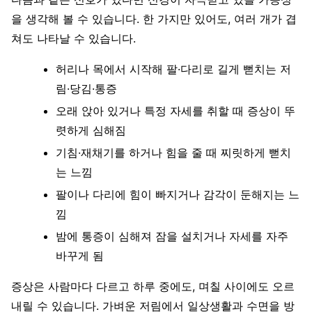
을 생각해 볼 수 있습니다. 한 가지만 있어도, 여러 개가 겹
쳐도 나타날 수 있습니다.
허리나 목에서 시작해 팔·다리로 길게 뻗치는 저
림·당김·통증
오래 앉아 있거나 특정 자세를 취할 때 증상이 뚜
렷하게 심해짐
기침·재채기를 하거나 힘을 줄 때 찌릿하게 뻗치
는 느낌
팔이나 다리에 힘이 빠지거나 감각이 둔해지는 느
낌
밤에 통증이 심해져 잠을 설치거나 자세를 자주
바꾸게 됨
증상은 사람마다 다르고 하루 중에도, 며칠 사이에도 오르
내릴 수 있습니다. 가벼운 저림에서 일상생활과 수면을 방