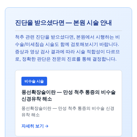
진단을 받으셨다면 — 본원 시술 안내
척추 관련 진단을 받으셨다면, 본원에서 시행하는 비
수술/미세침습 시술도 함께 검토해보시기 바랍니다.
증상과 영상 검사 결과에 따라 시술 적합성이 다르므
로, 정확한 판단은 전문의 진료를 통해 결정합니다.
비수술 시술
풍선확장술이란 — 만성 척추 통증의 비수술
신경유착 해소
풍선확장술이란 — 만성 척추 통증의 비수술 신경
유착 해소
자세히 보기 →