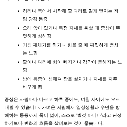
허리나 목에서 시작해 팔·다리로 길게 뻗치는 저
림·당김·통증
오래 앉아 있거나 특정 자세를 취할 때 증상이 뚜
렷하게 심해짐
기침·재채기를 하거나 힘을 줄 때 찌릿하게 뻗치
는 느낌
팔이나 다리에 힘이 빠지거나 감각이 둔해지는 느
낌
밤에 통증이 심해져 잠을 설치거나 자세를 자주
바꾸게 됨
증상은 사람마다 다르고 하루 중에도, 며칠 사이에도 오르
내릴 수 있습니다. 가벼운 저림에서 일상생활과 수면을 방
해하는 통증까지 폭이 넓어, 스스로 ‘별것 아니다’라고 단정
하기보다 변화의 흐름을 살펴보는 것이 좋습니다.