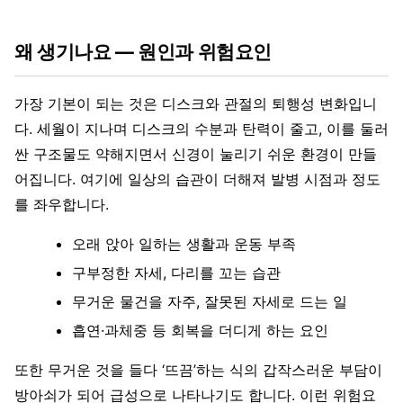
왜 생기나요 — 원인과 위험요인
가장 기본이 되는 것은 디스크와 관절의 퇴행성 변화입니
다. 세월이 지나며 디스크의 수분과 탄력이 줄고, 이를 둘러
싼 구조물도 약해지면서 신경이 눌리기 쉬운 환경이 만들
어집니다. 여기에 일상의 습관이 더해져 발병 시점과 정도
를 좌우합니다.
오래 앉아 일하는 생활과 운동 부족
구부정한 자세, 다리를 꼬는 습관
무거운 물건을 자주, 잘못된 자세로 드는 일
흡연·과체중 등 회복을 더디게 하는 요인
또한 무거운 것을 들다 ‘뜨끔’하는 식의 갑작스러운 부담이
방아쇠가 되어 급성으로 나타나기도 합니다. 이런 위험요