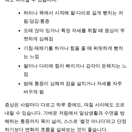
허리나 목에서 시작해 팔·다리로 길게 뻗치는 저
림·당김·통증
오래 앉아 있거나 특정 자세를 취할 때 증상이 뚜
렷하게 심해짐
기침·재채기를 하거나 힘을 줄 때 찌릿하게 뻗치
는 느낌
팔이나 다리에 힘이 빠지거나 감각이 둔해지는 느
낌
밤에 통증이 심해져 잠을 설치거나 자세를 자주
바꾸게 됨
증상은 사람마다 다르고 하루 중에도, 며칠 사이에도 오르
내릴 수 있습니다. 가벼운 저림에서 일상생활과 수면을 방
해하는 통증까지 폭이 넓어, 스스로 ‘별것 아니다’라고 단정
하기보다 변화의 흐름을 살펴보는 것이 좋습니다.