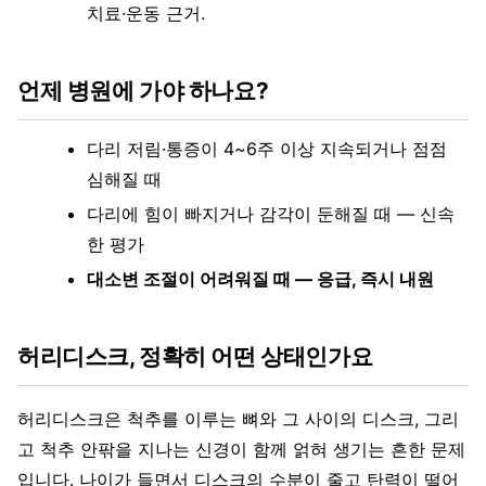
치료·운동 근거.
언제 병원에 가야 하나요?
다리 저림·통증이 4~6주 이상 지속되거나 점점
심해질 때
다리에 힘이 빠지거나 감각이 둔해질 때 — 신속
한 평가
대소변 조절이 어려워질 때 — 응급, 즉시 내원
허리디스크, 정확히 어떤 상태인가요
허리디스크은 척추를 이루는 뼈와 그 사이의 디스크, 그리
고 척추 안팎을 지나는 신경이 함께 얽혀 생기는 흔한 문제
입니다. 나이가 들면서 디스크의 수분이 줄고 탄력이 떨어