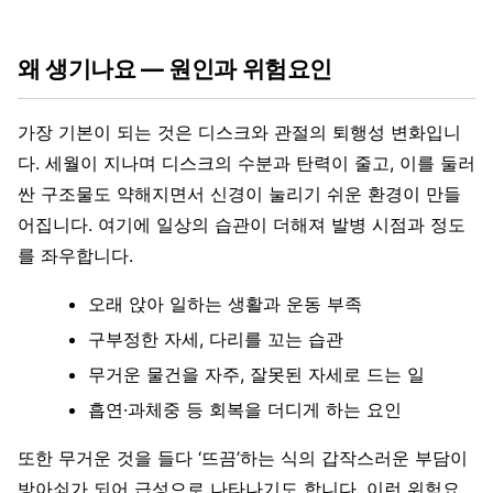
왜 생기나요 — 원인과 위험요인
가장 기본이 되는 것은 디스크와 관절의 퇴행성 변화입니
다. 세월이 지나며 디스크의 수분과 탄력이 줄고, 이를 둘러
싼 구조물도 약해지면서 신경이 눌리기 쉬운 환경이 만들
어집니다. 여기에 일상의 습관이 더해져 발병 시점과 정도
를 좌우합니다.
오래 앉아 일하는 생활과 운동 부족
구부정한 자세, 다리를 꼬는 습관
무거운 물건을 자주, 잘못된 자세로 드는 일
흡연·과체중 등 회복을 더디게 하는 요인
또한 무거운 것을 들다 ‘뜨끔’하는 식의 갑작스러운 부담이
방아쇠가 되어 급성으로 나타나기도 합니다. 이런 위험요