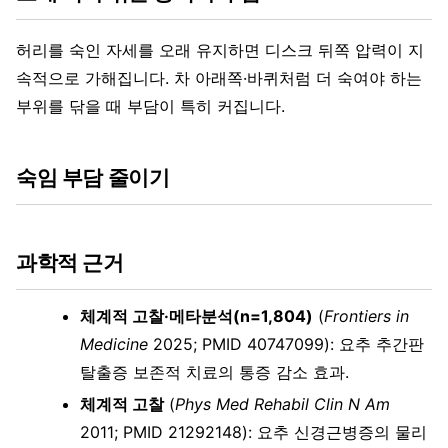
허리를 숙인 자세를 오래 유지하면 디스크 뒤쪽 압력이 지
속적으로 가해집니다. 차 아래쪽·바퀴처럼 더 숙여야 하는
부위를 닦을 때 부담이 특히 커집니다.
숙임 부담 줄이기
과학적 근거
체계적 고찰·메타분석(n=1,804)
(
Frontiers in
Medicine
2025; PMID 40747099): 요추 추간판
탈출증 보존적 치료의 통증 감소 효과.
체계적 고찰
(
Phys Med Rehabil Clin N Am
2011; PMID 21292148): 요추 신경근병증의 물리