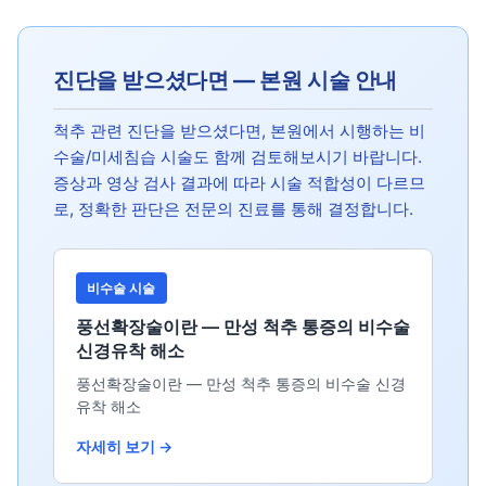
진단을 받으셨다면 — 본원 시술 안내
척추 관련 진단을 받으셨다면, 본원에서 시행하는 비
수술/미세침습 시술도 함께 검토해보시기 바랍니다.
증상과 영상 검사 결과에 따라 시술 적합성이 다르므
로, 정확한 판단은 전문의 진료를 통해 결정합니다.
비수술 시술
풍선확장술이란 — 만성 척추 통증의 비수술
신경유착 해소
풍선확장술이란 — 만성 척추 통증의 비수술 신경
유착 해소
자세히 보기 →