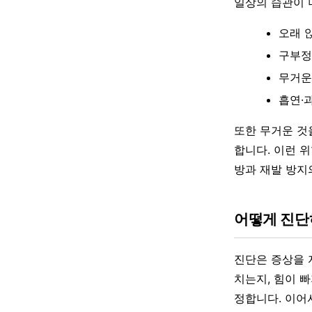
일상의 습관이 
오래 
구부정
무거운
흡연·
또한 무거운 것
합니다. 이런 
방과 재발 방지
어떻게 진
진단은 증상을 
치는지, 힘이 
정합니다. 이어서