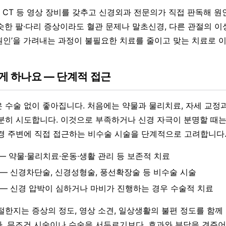
CT 등 영상 장비를 갖추고 신경외과 전문의가 직접 판독해 원
슷한 팔·다리 증상이라도 혈관 문제나 말초신경, 다른 관절의 
짜 원인’을 가려내는 과정이 불필요한 치료를 줄이고 맞는 치료로 
게 하나요 — 단계적 접근
 수술 없이 좋아집니다. 처음에는 약물과 물리치료, 자세 교정과
분히 시도합니다. 이것으로 부족하거나 신경 자극이 분명할 때는
경 주변에 직접 접근하는 비수술 시술을 단계적으로 고려합니다
 — 약물·물리치료·운동·생활 관리 등 보존적 치료
 — 신경차단술, 신경성형술, 풍선확장술 등 비수술 시술
 — 신경 압박이 심하거나 마비가 진행하는 경우 수술적 치료
절한지는 증상의 정도, 영상 소견, 일상생활의 불편 정도를 함께
. 무조건 시술이나 수술을 서두르기보다, 효과와 부담을 견주어