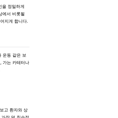
인을 정밀하게
이상에서 비롯될
이어지게 합니다.
 운동 같은 보
, 가는 카테터나
.
 보고 환자와 상
 가장 덜 침습적