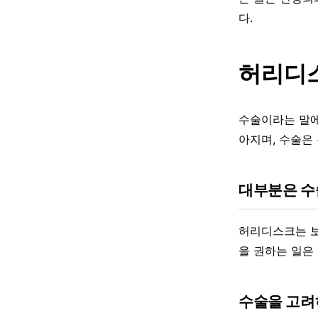
다.
허리디스
수술이라는 말에
아지며, 수술은
대부분은 수
허리디스크는 보
을 권하는 일은
수술을 고려