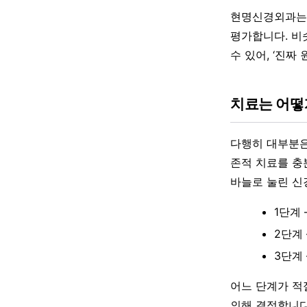
현명신경외과는 
평가합니다. 비
수 있어, ‘진
치료는 어떻
다행히 대부분은
존적 치료를 충
바늘로 눌린 신
1단계
2단계
3단계
어느 단계가 적
의해 결정합니다