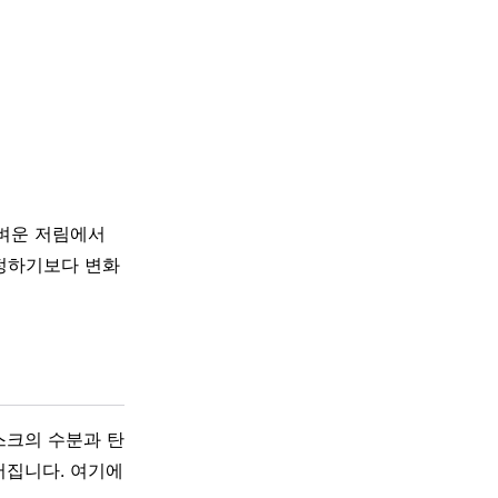
가벼운 저림에서
단정하기보다 변화
스크의 수분과 탄
어집니다. 여기에