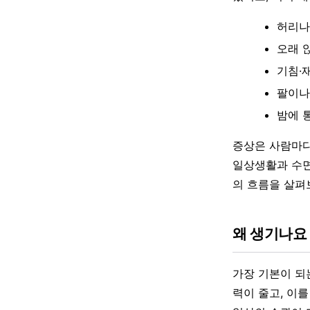
허리나
오래 
기침·
팔이나
밤에 
증상은 사람마다
일상생활과 수면
의 흐름을 살펴
왜 생기나요
가장 기본이 되
력이 줄고, 이