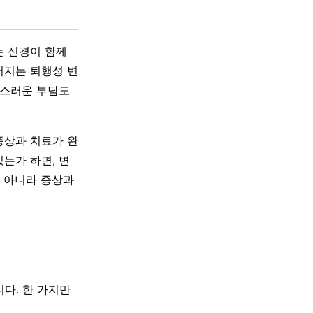
는 신경이 함께
어지는 퇴행성 변
작스러운 부담도
증상과 치료가 완
는가 하면, 변
이 아니라 증상과
다. 한 가지만