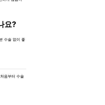
나요?
분 수술 없이 좋
 처음부터 수술