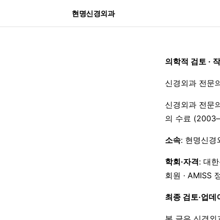
현명신경외과
의학적 검토 · 
신경외과 전문의
신경외과 전문의
의 수료 (200
소속
: 현명신경
학회·자격
: 대
회원 · AMISS
최종 검토·업데
본 글은 신경외