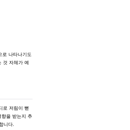
성으로 나타나기도
 것 자체가 예
디로 저림이 뻗
영향을 받는지 추
합니다.