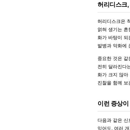
허리디스크,
허리디스크은 척
얽혀 생기는 흔
화가 바탕이 되
발병과 악화에 
중요한 것은 같
전히 달라진다는
화가 크지 않아
진찰을 함께 보
이런 증상이
다음과 같은 신
있어도, 여러 