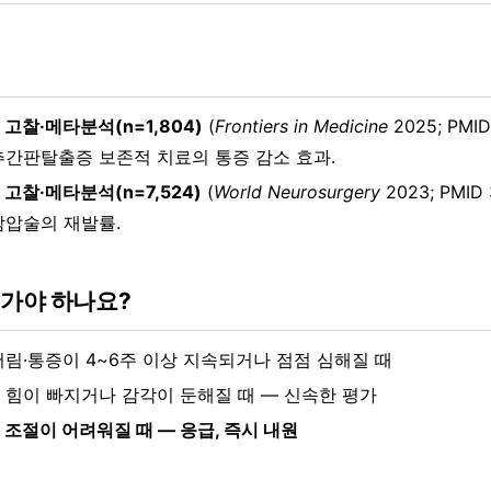
고찰·메타분석(n=1,804)
(
Frontiers in Medicine
2025; PMID
추간판탈출증 보존적 치료의 통증 감소 효과.
고찰·메타분석(n=7,524)
(
World Neurosurgery
2023; PMID 
감압술의 재발률.
 가야 하나요?
저림·통증이 4~6주 이상 지속되거나 점점 심해질 때
 힘이 빠지거나 감각이 둔해질 때 — 신속한 평가
 조절이 어려워질 때 — 응급, 즉시 내원