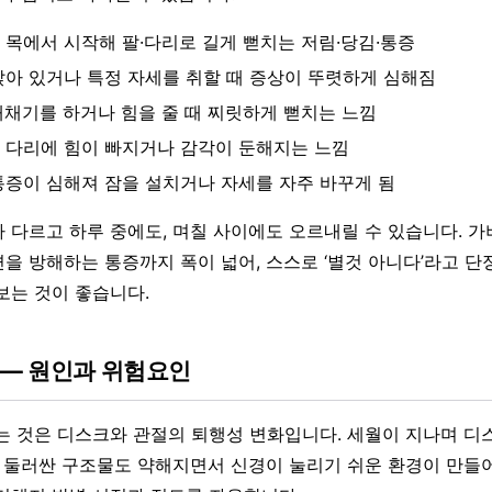
 목에서 시작해 팔·다리로 길게 뻗치는 저림·당김·통증
앉아 있거나 특정 자세를 취할 때 증상이 뚜렷하게 심해짐
재채기를 하거나 힘을 줄 때 찌릿하게 뻗치는 느낌
 다리에 힘이 빠지거나 감각이 둔해지는 느낌
통증이 심해져 잠을 설치거나 자세를 자주 바꾸게 됨
 다르고 하루 중에도, 며칠 사이에도 오르내릴 수 있습니다. 
을 방해하는 통증까지 폭이 넓어, 스스로 ‘별것 아니다’라고 
보는 것이 좋습니다.
 — 원인과 위험요인
는 것은 디스크와 관절의 퇴행성 변화입니다. 세월이 지나며 디
를 둘러싼 구조물도 약해지면서 신경이 눌리기 쉬운 환경이 만들