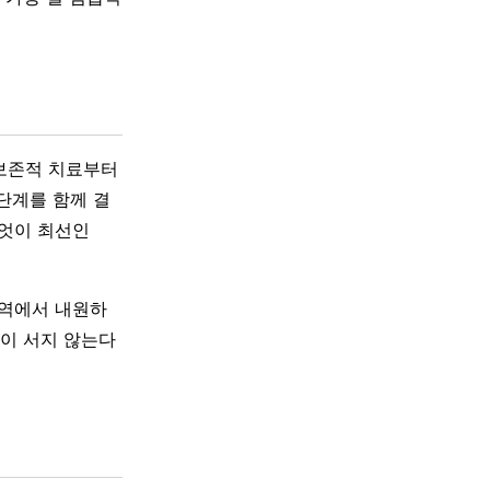
 보존적 치료부터
단계를 함께 결
무엇이 최선인
지역에서 내원하
단이 서지 않는다