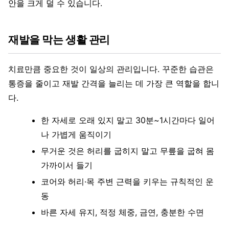
안을 크게 덜 수 있습니다.
재발을 막는 생활 관리
치료만큼 중요한 것이 일상의 관리입니다. 꾸준한 습관은
통증을 줄이고 재발 간격을 늘리는 데 가장 큰 역할을 합니
다.
한 자세로 오래 있지 말고 30분~1시간마다 일어
나 가볍게 움직이기
무거운 것은 허리를 굽히지 말고 무릎을 굽혀 몸
가까이서 들기
코어와 허리·목 주변 근력을 키우는 규칙적인 운
동
바른 자세 유지, 적정 체중, 금연, 충분한 수면