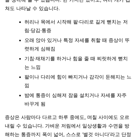
쳐도 나타날 수 있습니다.
허리나 목에서 시작해 팔·다리로 길게 뻗치는 저
림·당김·통증
오래 앉아 있거나 특정 자세를 취할 때 증상이 뚜
렷하게 심해짐
기침·재채기를 하거나 힘을 줄 때 찌릿하게 뻗치
는 느낌
팔이나 다리에 힘이 빠지거나 감각이 둔해지는 느
낌
밤에 통증이 심해져 잠을 설치거나 자세를 자주
바꾸게 됨
증상은 사람마다 다르고 하루 중에도, 며칠 사이에도 오르
내릴 수 있습니다. 가벼운 저림에서 일상생활과 수면을 방
해하는 통증까지 폭이 넓어, 스스로 ‘별것 아니다’라고 단정