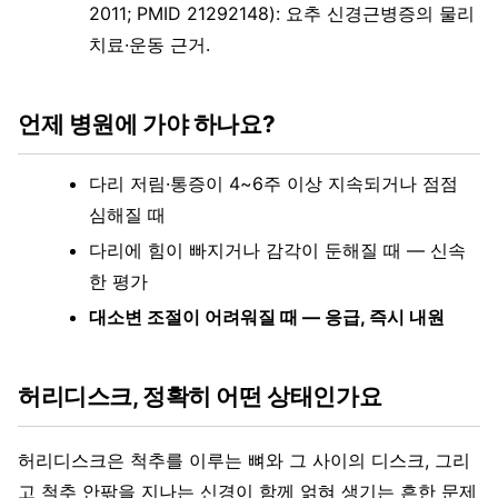
2011; PMID 21292148): 요추 신경근병증의 물리
치료·운동 근거.
언제 병원에 가야 하나요?
다리 저림·통증이 4~6주 이상 지속되거나 점점
심해질 때
다리에 힘이 빠지거나 감각이 둔해질 때 — 신속
한 평가
대소변 조절이 어려워질 때 — 응급, 즉시 내원
허리디스크, 정확히 어떤 상태인가요
허리디스크은 척추를 이루는 뼈와 그 사이의 디스크, 그리
고 척추 안팎을 지나는 신경이 함께 얽혀 생기는 흔한 문제