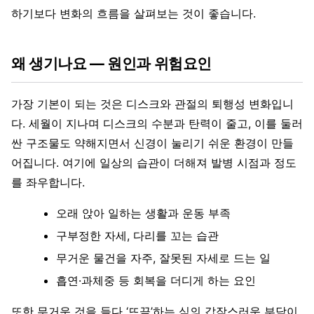
하기보다 변화의 흐름을 살펴보는 것이 좋습니다.
왜 생기나요 — 원인과 위험요인
가장 기본이 되는 것은 디스크와 관절의 퇴행성 변화입니
다. 세월이 지나며 디스크의 수분과 탄력이 줄고, 이를 둘러
싼 구조물도 약해지면서 신경이 눌리기 쉬운 환경이 만들
어집니다. 여기에 일상의 습관이 더해져 발병 시점과 정도
를 좌우합니다.
오래 앉아 일하는 생활과 운동 부족
구부정한 자세, 다리를 꼬는 습관
무거운 물건을 자주, 잘못된 자세로 드는 일
흡연·과체중 등 회복을 더디게 하는 요인
또한 무거운 것을 들다 ‘뜨끔’하는 식의 갑작스러운 부담이