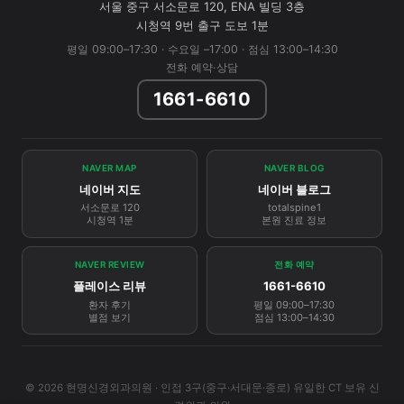
서울 중구 서소문로 120, ENA 빌딩 3층
시청역 9번 출구 도보 1분
평일 09:00–17:30 · 수요일 –17:00 · 점심 13:00–14:30
전화 예약·상담
1661-6610
NAVER MAP
NAVER BLOG
네이버 지도
네이버 블로그
서소문로 120
totalspine1
시청역 1분
본원 진료 정보
NAVER REVIEW
전화 예약
플레이스 리뷰
1661-6610
환자 후기
평일 09:00–17:30
별점 보기
점심 13:00–14:30
© 2026 현명신경외과의원 · 인접 3구(중구·서대문·종로) 유일한 CT 보유 신