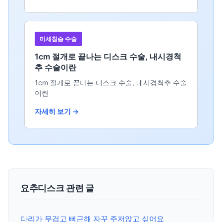
미세침습 수술
1cm 절개로 끝나는 디스크 수술, 내시경척
추 수술이란
1cm 절개로 끝나는 디스크 수술, 내시경척추 수술
이란
자세히 보기 →
요추디스크 관련 글
다리가 무겁고 뻐근해 자꾸 주저앉고 싶어요