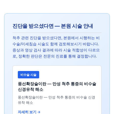
진단을 받으셨다면 — 본원 시술 안내
척추 관련 진단을 받으셨다면, 본원에서 시행하는 비
수술/미세침습 시술도 함께 검토해보시기 바랍니다.
증상과 영상 검사 결과에 따라 시술 적합성이 다르므
로, 정확한 판단은 전문의 진료를 통해 결정합니다.
비수술 시술
풍선확장술이란 — 만성 척추 통증의 비수술
신경유착 해소
풍선확장술이란 — 만성 척추 통증의 비수술 신경
유착 해소
자세히 보기 →