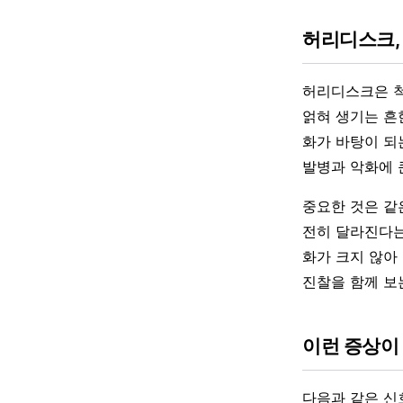
허리디스크,
허리디스크은 척
얽혀 생기는 흔
화가 바탕이 되
발병과 악화에 
중요한 것은 같
전히 달라진다는
화가 크지 않아
진찰을 함께 보
이런 증상이
다음과 같은 신