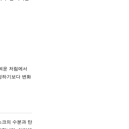
가벼운 저림에서
단정하기보다 변화
스크의 수분과 탄