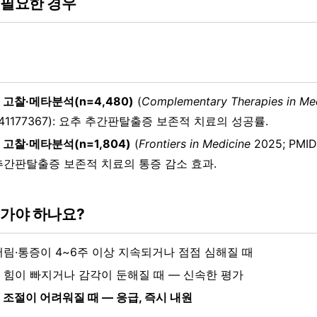
 필요한 경우
고찰·메타분석(n=4,480)
(
Complementary Therapies in Me
 41177367): 요추 추간판탈출증 보존적 치료의 성공률.
고찰·메타분석(n=1,804)
(
Frontiers in Medicine
2025; PMID
추간판탈출증 보존적 치료의 통증 감소 효과.
 가야 하나요?
저림·통증이 4~6주 이상 지속되거나 점점 심해질 때
 힘이 빠지거나 감각이 둔해질 때 — 신속한 평가
 조절이 어려워질 때 — 응급, 즉시 내원