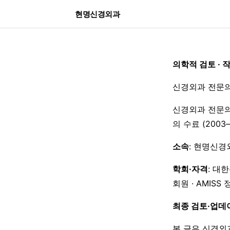
현명신경외과
의학적 검토 · 
신경외과 전문의
신경외과 전문의
의 수료 (200
소속
: 현명신경
학회·자격
: 대
회원 · AMISS
최종 검토·업데
본 글은 신경외