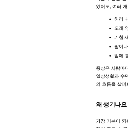
있어도, 여러 
허리나
오래 
기침·
팔이나
밤에 
증상은 사람마다
일상생활과 수면
의 흐름을 살펴
왜 생기나요
가장 기본이 되