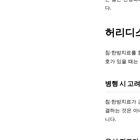
다.
허리디스
침·한방치료를 함
호가 있을 때는
병행 시 고려
침·한방치료가 
결하는 것은 아
니다.