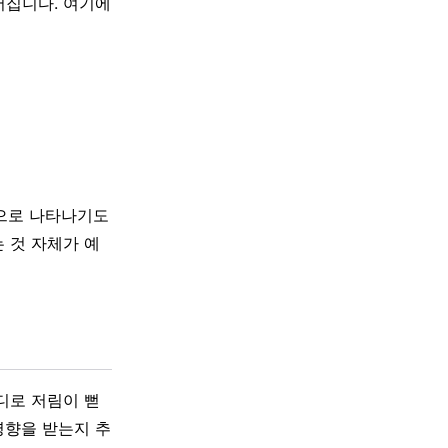
어집니다. 여기에
성으로 나타나기도
 것 자체가 예
디로 저림이 뻗
영향을 받는지 추