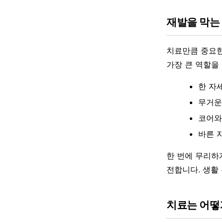
재발을 막는
치료만큼 중요한
가장 큰 역할을
한 자
무거운
코어와
바른 자
한 번에 무리하
전합니다. 생활
치료는 어떻