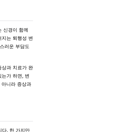
는 신경이 함께
어지는 퇴행성 변
작스러운 부담도
증상과 치료가 완
는가 하면, 변
이 아니라 증상과
다. 한 가지만