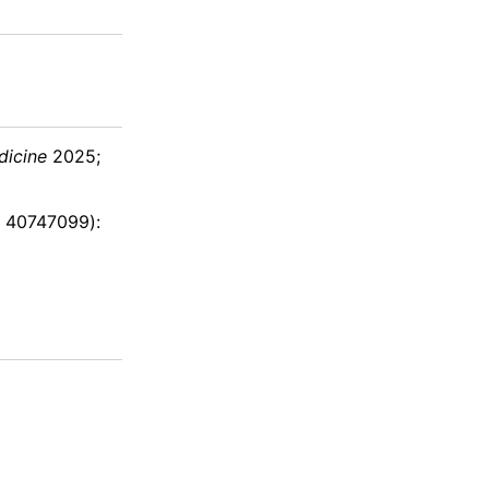
dicine
2025;
 40747099):