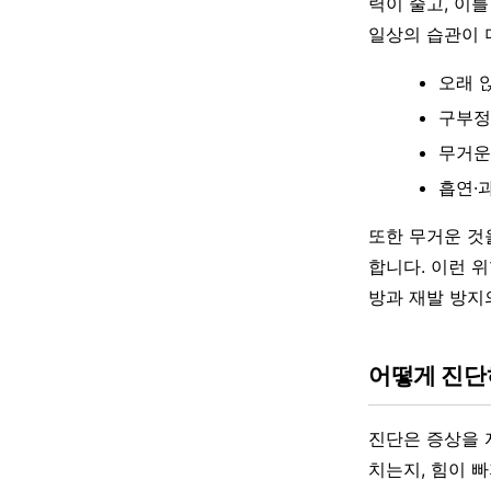
력이 줄고, 이
일상의 습관이 
오래 
구부정
무거운
흡연·
또한 무거운 것
합니다. 이런 
방과 재발 방지
어떻게 진
진단은 증상을 
치는지, 힘이 