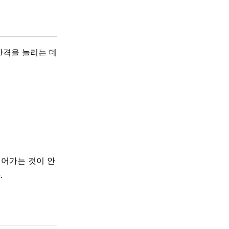
간격을 늘리는 데
이어가는 것이 안
.