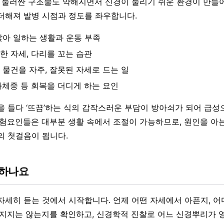
를 둘러싼 구조물도 약해지면서 신경이 눌리기 쉬운 환경이 만들
더해져 발병 시점과 정도를 좌우합니다.
앉아 일하는 생활과 운동 부족
한 자세, 다리를 꼬는 습관
 물건을 자주, 잘못된 자세로 드는 일
과체중 등 회복을 더디게 하는 요인
을 들다 ‘뜨끔’하는 식의 갑작스러운 부담이 방아쇠가 되어 급
위험요인들은 대부분 생활 속에서 조절이 가능하므로, 원인을 아는
의 첫걸음이 됩니다.
단하나요
자세히 듣는 것에서 시작합니다. 언제 어떤 자세에서 아픈지, 어
빠지지는 않는지를 확인하고, 신경학적 진찰로 어느 신경뿌리가 