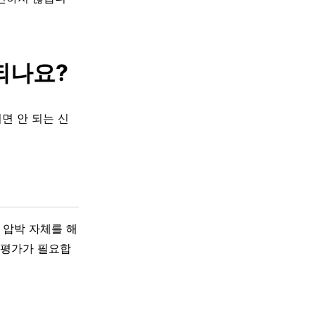
되나요?
면 안 되는 신
 압박 자체를 해
 평가가 필요합