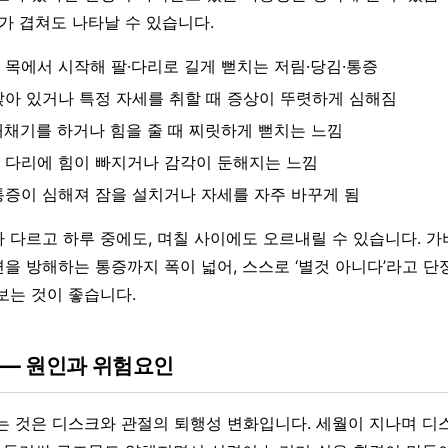
개가 겹쳐도 나타날 수 있습니다.
 목에서 시작해 팔·다리로 길게 뻗치는 저림·당김·통증
앉아 있거나 특정 자세를 취할 때 증상이 뚜렷하게 심해짐
재채기를 하거나 힘을 줄 때 찌릿하게 뻗치는 느낌
 다리에 힘이 빠지거나 감각이 둔해지는 느낌
통증이 심해져 잠을 설치거나 자세를 자주 바꾸게 됨
 다르고 하루 중에도, 며칠 사이에도 오르내릴 수 있습니다. 
을 방해하는 통증까지 폭이 넓어, 스스로 ‘별것 아니다’라고 
보는 것이 좋습니다.
 — 원인과 위험요인
는 것은 디스크와 관절의 퇴행성 변화입니다. 세월이 지나며 디