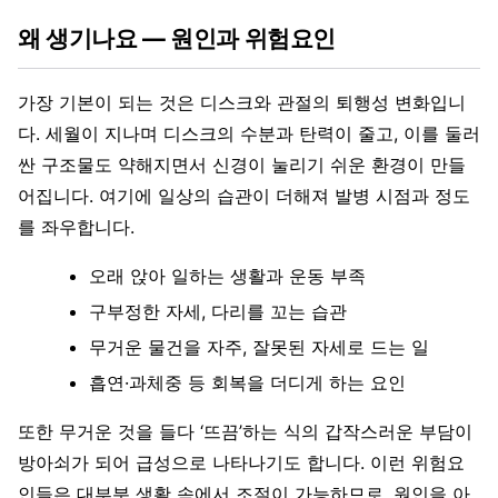
왜 생기나요 — 원인과 위험요인
가장 기본이 되는 것은 디스크와 관절의 퇴행성 변화입니
다. 세월이 지나며 디스크의 수분과 탄력이 줄고, 이를 둘러
싼 구조물도 약해지면서 신경이 눌리기 쉬운 환경이 만들
어집니다. 여기에 일상의 습관이 더해져 발병 시점과 정도
를 좌우합니다.
오래 앉아 일하는 생활과 운동 부족
구부정한 자세, 다리를 꼬는 습관
무거운 물건을 자주, 잘못된 자세로 드는 일
흡연·과체중 등 회복을 더디게 하는 요인
또한 무거운 것을 들다 ‘뜨끔’하는 식의 갑작스러운 부담이
방아쇠가 되어 급성으로 나타나기도 합니다. 이런 위험요
인들은 대부분 생활 속에서 조절이 가능하므로, 원인을 아