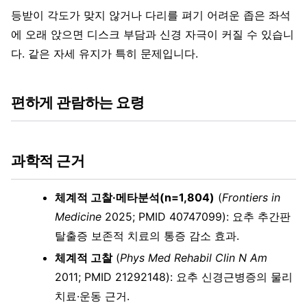
등받이 각도가 맞지 않거나 다리를 펴기 어려운 좁은 좌석
에 오래 앉으면 디스크 부담과 신경 자극이 커질 수 있습니
다. 같은 자세 유지가 특히 문제입니다.
편하게 관람하는 요령
과학적 근거
체계적 고찰·메타분석(n=1,804)
(
Frontiers in
Medicine
2025; PMID 40747099): 요추 추간판
탈출증 보존적 치료의 통증 감소 효과.
체계적 고찰
(
Phys Med Rehabil Clin N Am
2011; PMID 21292148): 요추 신경근병증의 물리
치료·운동 근거.