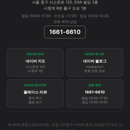
서울 중구 서소문로 120, ENA 빌딩 3층
시청역 9번 출구 도보 1분
평일 09:00–17:30 · 수요일 –17:00 · 점심 13:00–14:30
전화 예약·상담
1661-6610
NAVER MAP
NAVER BLOG
네이버 지도
네이버 블로그
서소문로 120
totalspine1
시청역 1분
본원 진료 정보
NAVER REVIEW
전화 예약
플레이스 리뷰
1661-6610
환자 후기
평일 09:00–17:30
별점 보기
점심 13:00–14:30
© 2026 현명신경외과의원 · 인접 3구(중구·서대문·종로) 유일한 CT 보유 신