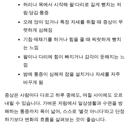
허리나 목에서 시작해 팔·다리로 길게 뻗치는 저
림·당김·통증
오래 앉아 있거나 특정 자세를 취할 때 증상이 뚜
렷하게 심해짐
기침·재채기를 하거나 힘을 줄 때 찌릿하게 뻗치
는 느낌
팔이나 다리에 힘이 빠지거나 감각이 둔해지는 느
낌
밤에 통증이 심해져 잠을 설치거나 자세를 자주
바꾸게 됨
증상은 사람마다 다르고 하루 중에도, 며칠 사이에도 오르
내릴 수 있습니다. 가벼운 저림에서 일상생활과 수면을 방
해하는 통증까지 폭이 넓어, 스스로 ‘별것 아니다’라고 단정
하기보다 변화의 흐름을 살펴보는 것이 좋습니다.