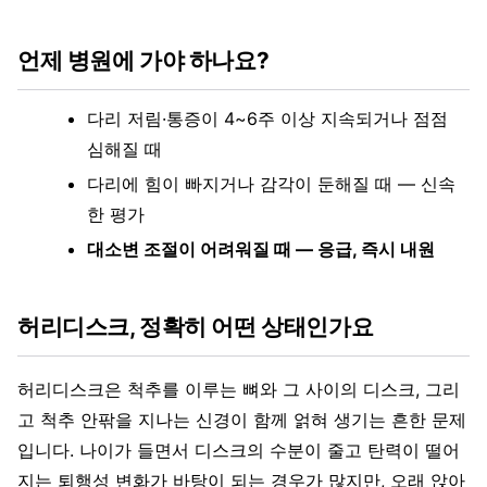
언제 병원에 가야 하나요?
다리 저림·통증이 4~6주 이상 지속되거나 점점
심해질 때
다리에 힘이 빠지거나 감각이 둔해질 때 — 신속
한 평가
대소변 조절이 어려워질 때 — 응급, 즉시 내원
허리디스크, 정확히 어떤 상태인가요
허리디스크은 척추를 이루는 뼈와 그 사이의 디스크, 그리
고 척추 안팎을 지나는 신경이 함께 얽혀 생기는 흔한 문제
입니다. 나이가 들면서 디스크의 수분이 줄고 탄력이 떨어
지는 퇴행성 변화가 바탕이 되는 경우가 많지만, 오래 앉아