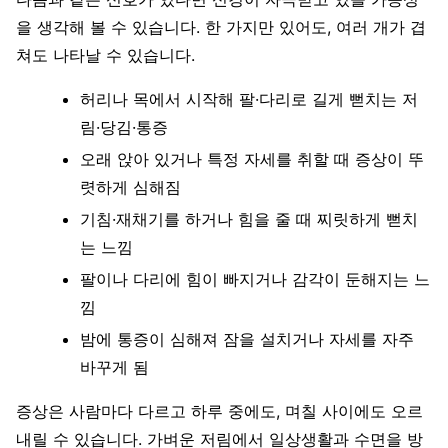
을 생각해 볼 수 있습니다. 한 가지만 있어도, 여러 개가 겹
쳐도 나타날 수 있습니다.
허리나 목에서 시작해 팔·다리로 길게 뻗치는 저
림·당김·통증
오래 앉아 있거나 특정 자세를 취할 때 증상이 뚜
렷하게 심해짐
기침·재채기를 하거나 힘을 줄 때 찌릿하게 뻗치
는 느낌
팔이나 다리에 힘이 빠지거나 감각이 둔해지는 느
낌
밤에 통증이 심해져 잠을 설치거나 자세를 자주
바꾸게 됨
증상은 사람마다 다르고 하루 중에도, 며칠 사이에도 오르
내릴 수 있습니다. 가벼운 저림에서 일상생활과 수면을 방