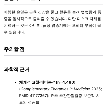
따뜻한 온열은 근육 긴장을 풀고 혈류를 늘려 뻣뻣함과 통
증을 일시적으로 줄여줄 수 있습니다. 다만 디스크 자체를
치료하는 것은 아니며, 급성 염증기에는 오히려 부담이 될
수 있습니다.
주의할 점
과학적 근거
체계적 고찰·메타분석(n=4,480)
(
Complementary Therapies in Medicine
2025;
PMID 41177367): 요추 추간판탈출증 보존적 치
료의 성공률.