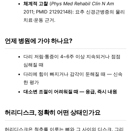
체계적 고찰
(
Phys Med Rehabil Clin N Am
2011; PMID 21292148): 요추 신경근병증의 물리
치료·운동 근거.
언제 병원에 가야 하나요?
다리 저림·통증이 4~6주 이상 지속되거나 점점
심해질 때
다리에 힘이 빠지거나 감각이 둔해질 때 — 신속
한 평가
대소변 조절이 어려워질 때 — 응급, 즉시 내원
허리디스크, 정확히 어떤 상태인가요
허리디스크은 척추를 이루는 뼈와 그 사이의 디스크, 그리