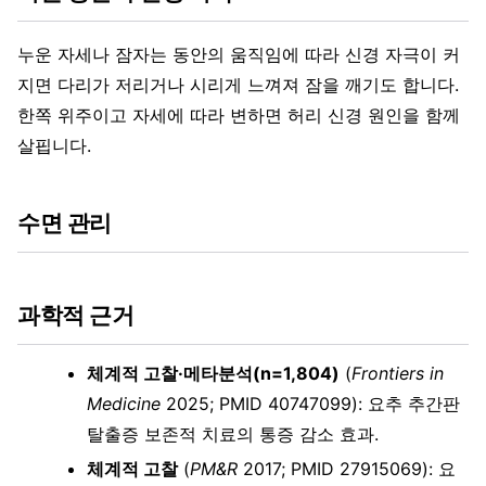
누운 자세나 잠자는 동안의 움직임에 따라 신경 자극이 커
지면 다리가 저리거나 시리게 느껴져 잠을 깨기도 합니다.
한쪽 위주이고 자세에 따라 변하면 허리 신경 원인을 함께
살핍니다.
수면 관리
과학적 근거
체계적 고찰·메타분석(n=1,804)
(
Frontiers in
Medicine
2025; PMID 40747099): 요추 추간판
탈출증 보존적 치료의 통증 감소 효과.
체계적 고찰
(
PM&R
2017; PMID 27915069): 요