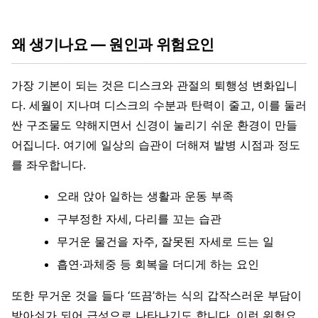
왜 생기나요 — 원인과 위험요인
가장 기본이 되는 것은 디스크와 관절의 퇴행성 변화입니
다. 세월이 지나며 디스크의 수분과 탄력이 줄고, 이를 둘러
싼 구조물도 약해지면서 신경이 눌리기 쉬운 환경이 만들
어집니다. 여기에 일상의 습관이 더해져 발병 시점과 정도
를 좌우합니다.
오래 앉아 일하는 생활과 운동 부족
구부정한 자세, 다리를 꼬는 습관
무거운 물건을 자주, 잘못된 자세로 드는 일
흡연·과체중 등 회복을 더디게 하는 요인
또한 무거운 것을 들다 ‘뜨끔’하는 식의 갑작스러운 부담이
방아쇠가 되어 급성으로 나타나기도 합니다. 이런 위험요