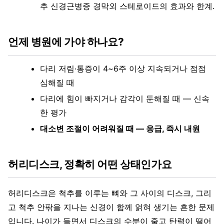
추 신경근병증 경막외 스테로이드의 효과와 한계.
언제 병원에 가야 하나요?
다리 저림·통증이 4~6주 이상 지속되거나 점점
심해질 때
다리에 힘이 빠지거나 감각이 둔해질 때 — 신속
한 평가
대소변 조절이 어려워질 때 — 응급, 즉시 내원
허리디스크, 정확히 어떤 상태인가요
허리디스크은 척추를 이루는 뼈와 그 사이의 디스크, 그리
고 척추 안팎을 지나는 신경이 함께 얽혀 생기는 흔한 문제
입니다. 나이가 들면서 디스크의 수분이 줄고 탄력이 떨어