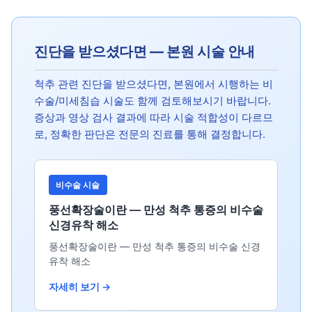
진단을 받으셨다면 — 본원 시술 안내
척추 관련 진단을 받으셨다면, 본원에서 시행하는 비
수술/미세침습 시술도 함께 검토해보시기 바랍니다.
증상과 영상 검사 결과에 따라 시술 적합성이 다르므
로, 정확한 판단은 전문의 진료를 통해 결정합니다.
비수술 시술
풍선확장술이란 — 만성 척추 통증의 비수술
신경유착 해소
풍선확장술이란 — 만성 척추 통증의 비수술 신경
유착 해소
자세히 보기 →