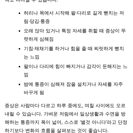
허리나 목에서 시작해 팔·다리로 길게 뻗치는 저
림·당김·통증
오래 앉아 있거나 특정 자세를 취할 때 증상이 뚜
렷하게 심해짐
기침·재채기를 하거나 힘을 줄 때 찌릿하게 뻗치
는 느낌
팔이나 다리에 힘이 빠지거나 감각이 둔해지는 느
낌
밤에 통증이 심해져 잠을 설치거나 자세를 자주
바꾸게 됨
증상은 사람마다 다르고 하루 중에도, 며칠 사이에도 오르
내릴 수 있습니다. 가벼운 저림에서 일상생활과 수면을 방
해하는 통증까지 폭이 넓어, 스스로 ‘별것 아니다’라고 단정
하기보다 변화의 흐름을 살펴보는 것이 좋습니다.