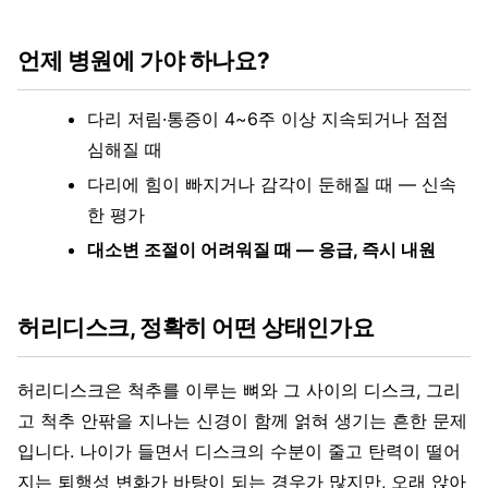
언제 병원에 가야 하나요?
다리 저림·통증이 4~6주 이상 지속되거나 점점
심해질 때
다리에 힘이 빠지거나 감각이 둔해질 때 — 신속
한 평가
대소변 조절이 어려워질 때 — 응급, 즉시 내원
허리디스크, 정확히 어떤 상태인가요
허리디스크은 척추를 이루는 뼈와 그 사이의 디스크, 그리
고 척추 안팎을 지나는 신경이 함께 얽혀 생기는 흔한 문제
입니다. 나이가 들면서 디스크의 수분이 줄고 탄력이 떨어
지는 퇴행성 변화가 바탕이 되는 경우가 많지만, 오래 앉아