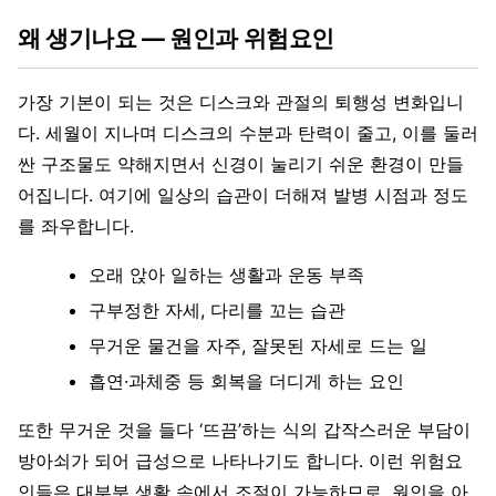
왜 생기나요 — 원인과 위험요인
가장 기본이 되는 것은 디스크와 관절의 퇴행성 변화입니
다. 세월이 지나며 디스크의 수분과 탄력이 줄고, 이를 둘러
싼 구조물도 약해지면서 신경이 눌리기 쉬운 환경이 만들
어집니다. 여기에 일상의 습관이 더해져 발병 시점과 정도
를 좌우합니다.
오래 앉아 일하는 생활과 운동 부족
구부정한 자세, 다리를 꼬는 습관
무거운 물건을 자주, 잘못된 자세로 드는 일
흡연·과체중 등 회복을 더디게 하는 요인
또한 무거운 것을 들다 ‘뜨끔’하는 식의 갑작스러운 부담이
방아쇠가 되어 급성으로 나타나기도 합니다. 이런 위험요
인들은 대부분 생활 속에서 조절이 가능하므로, 원인을 아