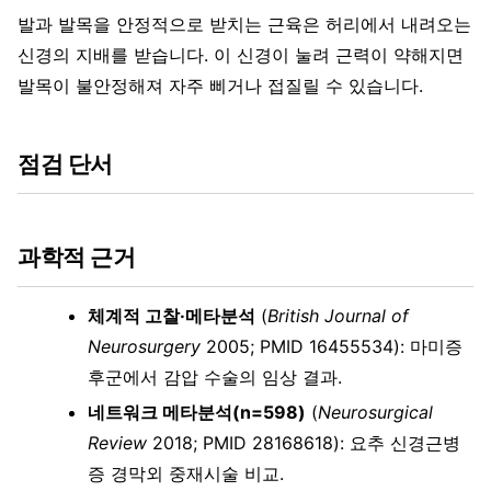
발과 발목을 안정적으로 받치는 근육은 허리에서 내려오는
신경의 지배를 받습니다. 이 신경이 눌려 근력이 약해지면
발목이 불안정해져 자주 삐거나 접질릴 수 있습니다.
점검 단서
과학적 근거
체계적 고찰·메타분석
(
British Journal of
Neurosurgery
2005; PMID 16455534): 마미증
후군에서 감압 수술의 임상 결과.
네트워크 메타분석(n=598)
(
Neurosurgical
Review
2018; PMID 28168618): 요추 신경근병
증 경막외 중재시술 비교.