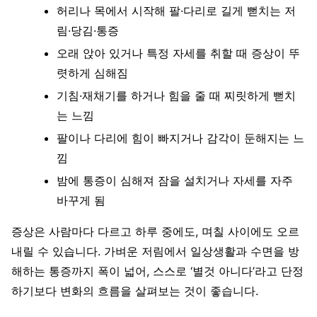
허리나 목에서 시작해 팔·다리로 길게 뻗치는 저
림·당김·통증
오래 앉아 있거나 특정 자세를 취할 때 증상이 뚜
렷하게 심해짐
기침·재채기를 하거나 힘을 줄 때 찌릿하게 뻗치
는 느낌
팔이나 다리에 힘이 빠지거나 감각이 둔해지는 느
낌
밤에 통증이 심해져 잠을 설치거나 자세를 자주
바꾸게 됨
증상은 사람마다 다르고 하루 중에도, 며칠 사이에도 오르
내릴 수 있습니다. 가벼운 저림에서 일상생활과 수면을 방
해하는 통증까지 폭이 넓어, 스스로 ‘별것 아니다’라고 단정
하기보다 변화의 흐름을 살펴보는 것이 좋습니다.