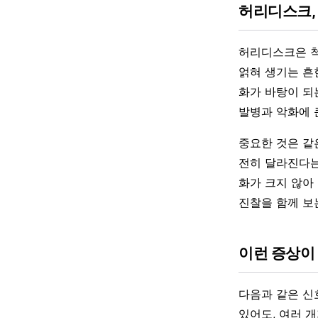
허리디스크,
허리디스크은 척
얽혀 생기는 흔
화가 바탕이 되
발병과 악화에 
중요한 것은 같
전히 달라진다는
화가 크지 않아
진찰을 함께 보
이런 증상이
다음과 같은 신
있어도, 여러 