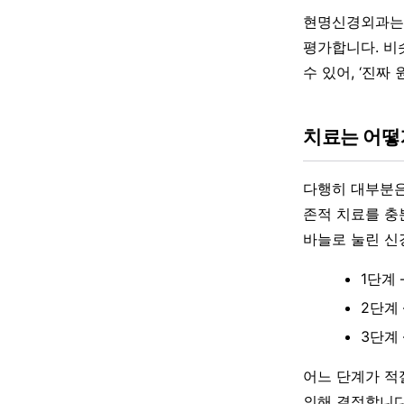
현명신경외과는 
평가합니다. 비
수 있어, ‘진
치료는 어떻
다행히 대부분은
존적 치료를 충
바늘로 눌린 신
1단계
2단계
3단계
어느 단계가 적
의해 결정합니다