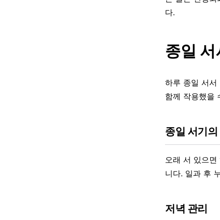
다.
종일 서
하루 종일 서서
함께 작용했을 
종일 서기의
오래 서 있으면
니다. 일과 후
저녁 관리