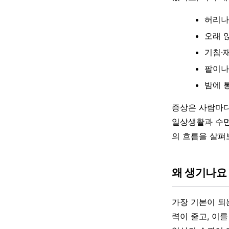
허리나
오래 
기침·
팔이나
밤에 
증상은 사람마다
일상생활과 수면
의 흐름을 살펴
왜 생기나요
가장 기본이 되
력이 줄고, 이