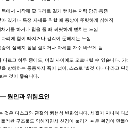
 목에서 시작해 팔·다리로 길게 뻗치는 저림·당김·통증
앉아 있거나 특정 자세를 취할 때 증상이 뚜렷하게 심해짐
재채기를 하거나 힘을 줄 때 찌릿하게 뻗치는 느낌
 다리에 힘이 빠지거나 감각이 둔해지는 느낌
통증이 심해져 잠을 설치거나 자세를 자주 바꾸게 됨
 다르고 하루 중에도, 며칠 사이에도 오르내릴 수 있습니다. 
을 방해하는 통증까지 폭이 넓어, 스스로 ‘별것 아니다’라고 
보는 것이 좋습니다.
 — 원인과 위험요인
는 것은 디스크와 관절의 퇴행성 변화입니다. 세월이 지나며 디
를 둘러싼 구조물도 약해지면서 신경이 눌리기 쉬운 환경이 만들