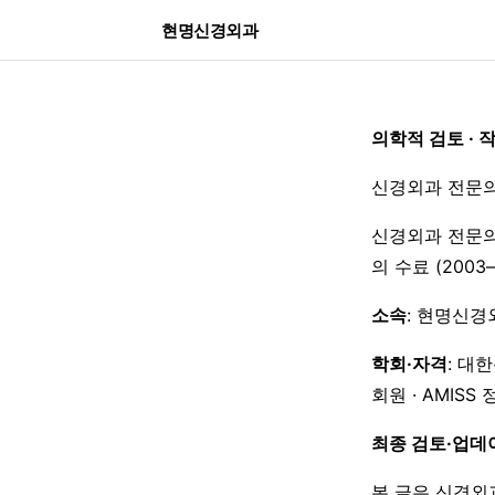
현명신경외과
의학적 검토 · 
신경외과 전문의
신경외과 전문의
의 수료 (200
소속
: 현명신경
학회·자격
: 대
회원 · AMISS
최종 검토·업데
본 글은 신경외