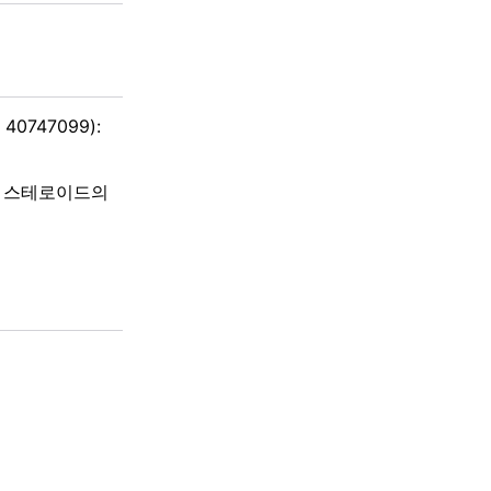
 40747099):
막외 스테로이드의