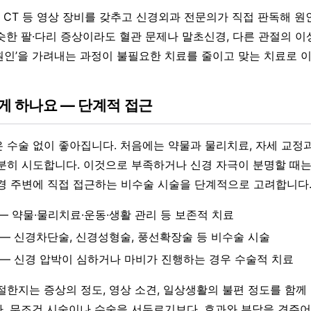
CT 등 영상 장비를 갖추고 신경외과 전문의가 직접 판독해 원
슷한 팔·다리 증상이라도 혈관 문제나 말초신경, 다른 관절의 
짜 원인’을 가려내는 과정이 불필요한 치료를 줄이고 맞는 치료로 
게 하나요 — 단계적 접근
 수술 없이 좋아집니다. 처음에는 약물과 물리치료, 자세 교정과
분히 시도합니다. 이것으로 부족하거나 신경 자극이 분명할 때는
경 주변에 직접 접근하는 비수술 시술을 단계적으로 고려합니다
 — 약물·물리치료·운동·생활 관리 등 보존적 치료
 — 신경차단술, 신경성형술, 풍선확장술 등 비수술 시술
 — 신경 압박이 심하거나 마비가 진행하는 경우 수술적 치료
절한지는 증상의 정도, 영상 소견, 일상생활의 불편 정도를 함께
. 무조건 시술이나 수술을 서두르기보다, 효과와 부담을 견주어