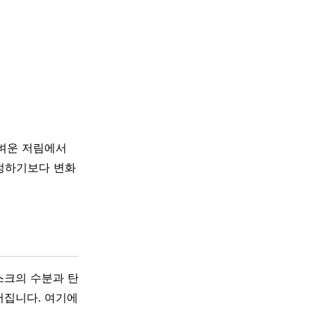
가벼운 저림에서
단정하기보다 변화
스크의 수분과 탄
어집니다. 여기에