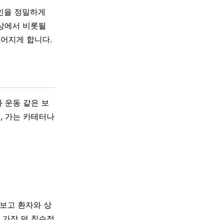
인을 정밀하게
이상에서 비롯될
이어지게 합니다.
 운동 같은 보
, 가는 카테터나
.
 보고 환자와 상
 가장 덜 침습적