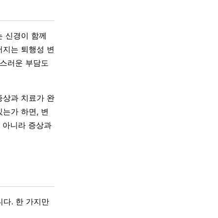
는 신경이 함께
어지는 퇴행성 변
작스러운 부담도
증상과 치료가 완
는가 하면, 변
이 아니라 증상과
다. 한 가지만