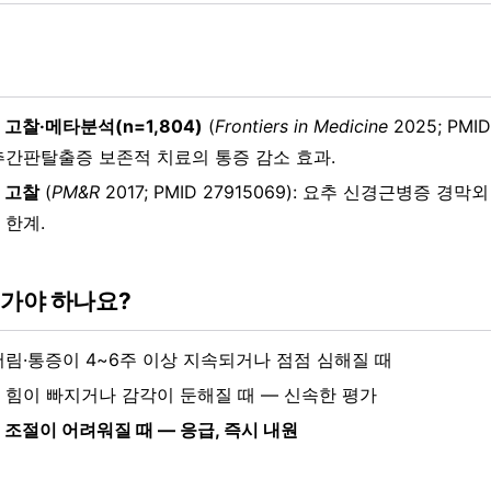
고찰·메타분석(n=1,804)
(
Frontiers in Medicine
2025; PMID
추간판탈출증 보존적 치료의 통증 감소 효과.
 고찰
(
PM&R
2017; PMID 27915069): 요추 신경근병증 경
 한계.
 가야 하나요?
저림·통증이 4~6주 이상 지속되거나 점점 심해질 때
 힘이 빠지거나 감각이 둔해질 때 — 신속한 평가
 조절이 어려워질 때 — 응급, 즉시 내원