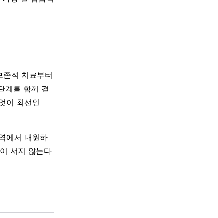
 보존적 치료부터
단계를 함께 결
무엇이 최선인
지역에서 내원하
단이 서지 않는다