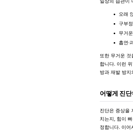
일상의 습관이 
오래 
구부정
무거운
흡연·
또한 무거운 것
합니다. 이런 
방과 재발 방지
어떻게 진
진단은 증상을 
치는지, 힘이 
정합니다. 이어서