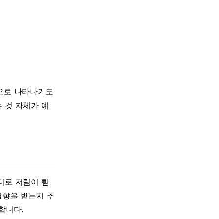
성으로 나타나기도
 것 자체가 예
디로 저림이 뻗
영향을 받는지 추
합니다.