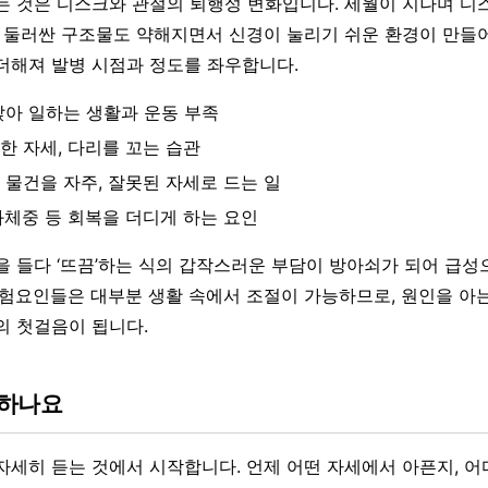
는 것은 디스크와 관절의 퇴행성 변화입니다. 세월이 지나며 디
를 둘러싼 구조물도 약해지면서 신경이 눌리기 쉬운 환경이 만들
더해져 발병 시점과 정도를 좌우합니다.
앉아 일하는 생활과 운동 부족
한 자세, 다리를 꼬는 습관
 물건을 자주, 잘못된 자세로 드는 일
과체중 등 회복을 더디게 하는 요인
을 들다 ‘뜨끔’하는 식의 갑작스러운 부담이 방아쇠가 되어 급
위험요인들은 대부분 생활 속에서 조절이 가능하므로, 원인을 아는
의 첫걸음이 됩니다.
단하나요
자세히 듣는 것에서 시작합니다. 언제 어떤 자세에서 아픈지, 어