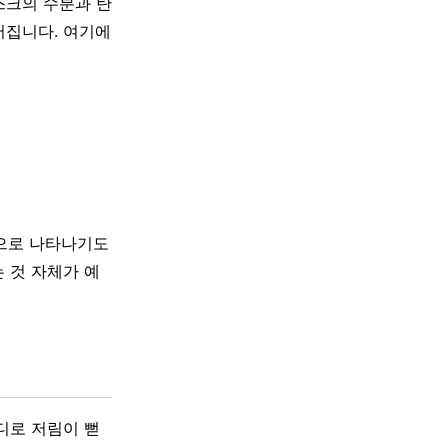
스크의 수분과 탄
어집니다. 여기에
성으로 나타나기도
 것 자체가 예
디로 저림이 뻗