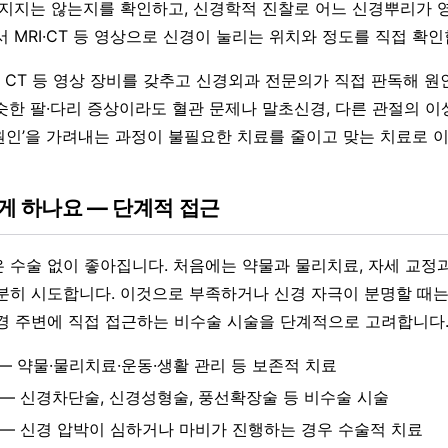
빠지지는 않는지를 확인하고, 신경학적 진찰로 어느 신경뿌리가 
 MRI·CT 등 영상으로 신경이 눌리는 위치와 정도를 직접 확인
CT 등 영상 장비를 갖추고 신경외과 전문의가 직접 판독해 원
슷한 팔·다리 증상이라도 혈관 문제나 말초신경, 다른 관절의 
짜 원인’을 가려내는 과정이 불필요한 치료를 줄이고 맞는 치료로 
게 하나요 — 단계적 접근
 수술 없이 좋아집니다. 처음에는 약물과 물리치료, 자세 교정과
분히 시도합니다. 이것으로 부족하거나 신경 자극이 분명할 때는
경 주변에 직접 접근하는 비수술 시술을 단계적으로 고려합니다
 — 약물·물리치료·운동·생활 관리 등 보존적 치료
 — 신경차단술, 신경성형술, 풍선확장술 등 비수술 시술
 — 신경 압박이 심하거나 마비가 진행하는 경우 수술적 치료