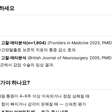
처하세요
고찰·메타분석(n=1,804)
(
Frontiers in Medicine
2025; PMID
추간판탈출증 보존적 치료의 통증 감소 효과.
 고찰·메타분석
(
British Journal of Neurosurgery
2005; PMID
군에서 감압 수술의 임상 결과.
 가야 하나요?
저림·통증이 4~6주 이상 지속되거나 점점 심해질 때
 힘이 빠지거나 감각이 둔해질 때 — 신속한 평가
 조절이 어려워질 때 — 응급, 즉시 내원