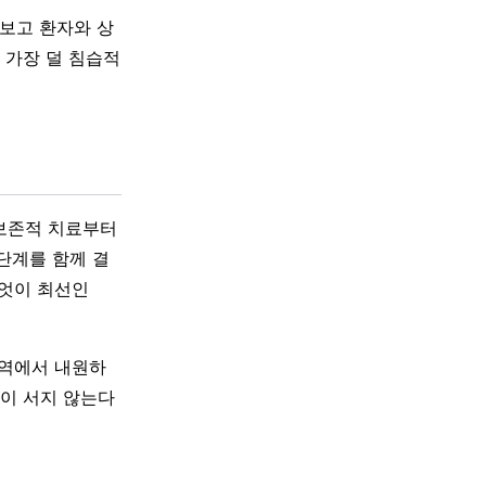
 보고 환자와 상
 가장 덜 침습적
 보존적 치료부터
단계를 함께 결
무엇이 최선인
지역에서 내원하
단이 서지 않는다