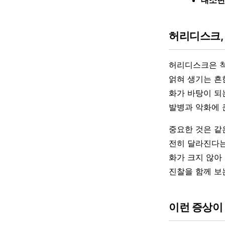
허리디스크,
허리디스크은 척
얽혀 생기는 흔
화가 바탕이 되
발병과 악화에 
중요한 것은 같
전히 달라진다는
화가 크지 않아
진찰을 함께 보
이런 증상이