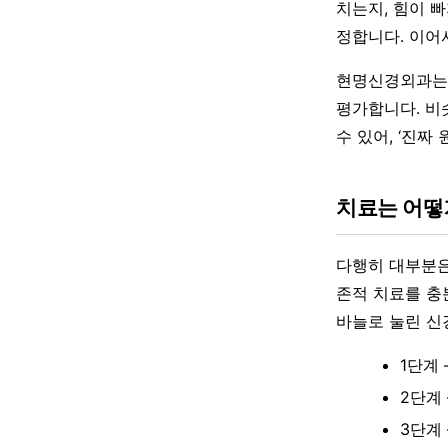
치는지, 힘이 
정합니다. 이어서
현명신경외과는 
평가합니다. 비
수 있어, ‘진
치료는 어떻
다행히 대부분은
존적 치료를 충
바늘로 눌린 신
1단계
2단계
3단계