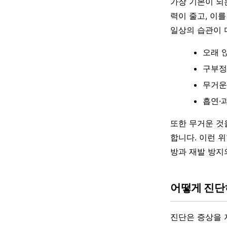
가장 기본이 되
력이 줄고, 이
일상의 습관이 
오래 
구부정
무거운
흡연·
또한 무거운 것
합니다. 이런 
방과 재발 방지
어떻게 진
진단은 증상을 