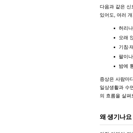
다음과 같은 신
있어도, 여러 
허리나
오래 
기침·
팔이나
밤에 
증상은 사람마다
일상생활과 수면
의 흐름을 살펴
왜 생기나요