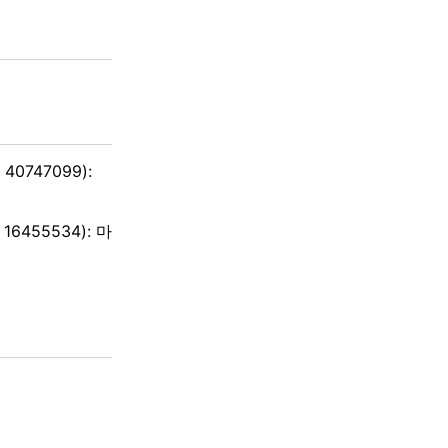
 40747099):
 16455534): 마