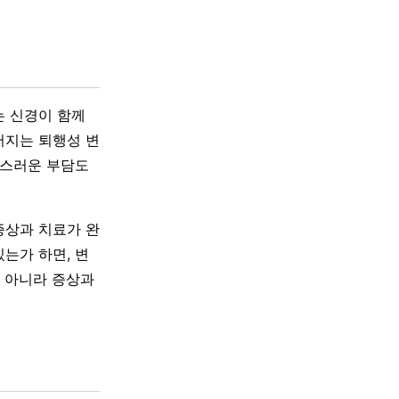
는 신경이 함께
어지는 퇴행성 변
작스러운 부담도
증상과 치료가 완
는가 하면, 변
이 아니라 증상과