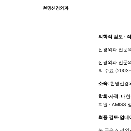
현명신경외과
의학적 검토 · 
신경외과 전문의
신경외과 전문의
의 수료 (200
소속
: 현명신경
학회·자격
: 대
회원 · AMISS
최종 검토·업데
본 글은 신경외