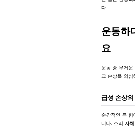
다.
운동하다
요
운동 중 무거운 
크 손상을 의심
급성 손상의
순간적인 큰 힘
니다. 소리 자