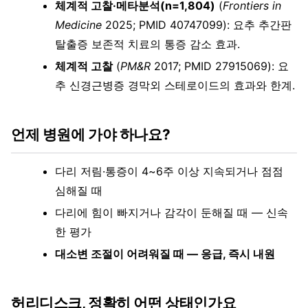
체계적 고찰·메타분석(n=1,804)
(
Frontiers in
Medicine
2025; PMID 40747099): 요추 추간판
탈출증 보존적 치료의 통증 감소 효과.
체계적 고찰
(
PM&R
2017; PMID 27915069): 요
추 신경근병증 경막외 스테로이드의 효과와 한계.
언제 병원에 가야 하나요?
다리 저림·통증이 4~6주 이상 지속되거나 점점
심해질 때
다리에 힘이 빠지거나 감각이 둔해질 때 — 신속
한 평가
대소변 조절이 어려워질 때 — 응급, 즉시 내원
허리디스크, 정확히 어떤 상태인가요