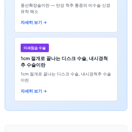
풍선확장술이란 — 만성 척추 통증의 비수술 신경
유착 해소
자세히 보기 →
미세침습 수술
1cm 절개로 끝나는 디스크 수술, 내시경척
추 수술이란
1cm 절개로 끝나는 디스크 수술, 내시경척추 수술
이란
자세히 보기 →