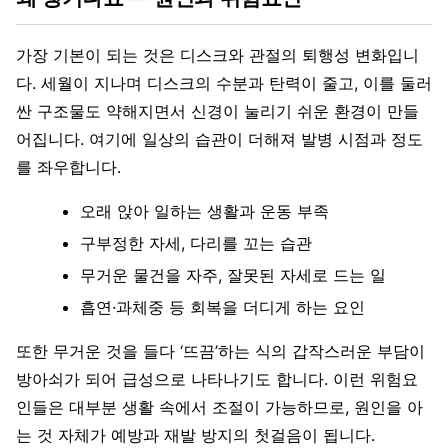
가장 기본이 되는 것은 디스크와 관절의 퇴행성 변화입니
다. 세월이 지나며 디스크의 수분과 탄력이 줄고, 이를 둘러
싼 구조물도 약해지면서 신경이 눌리기 쉬운 환경이 만들
어집니다. 여기에 일상의 습관이 더해져 발병 시점과 정도
를 좌우합니다.
오래 앉아 일하는 생활과 운동 부족
구부정한 자세, 다리를 꼬는 습관
무거운 물건을 자주, 잘못된 자세로 드는 일
흡연·과체중 등 회복을 더디게 하는 요인
또한 무거운 것을 들다 ‘뜨끔’하는 식의 갑작스러운 부담이
방아쇠가 되어 급성으로 나타나기도 합니다. 이런 위험요
인들은 대부분 생활 속에서 조절이 가능하므로, 원인을 아
는 것 자체가 예방과 재발 방지의 첫걸음이 됩니다.