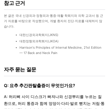
참고 근거
본 글은 국내 신경외과·정형외과·통증·재활 학회지와 의학 교과서 등 근
거 자료를 바탕으로 작성했으며, 개별 환자의 진단·치료를 대체하지 않
습니다.
대한신경외과학회지(JKNS)
대한정형외과학회지(JKOA)
Harrison's Principles of Internal Medicine, 21st Edition
— 17 Back and Neck Pain
자주 묻는 질문
Q: 요추 추간판탈출증이 무엇인가요?
A: 허리뼈 사이 디스크가 빠져나와 신경뿌리를 누르는 질
환으로, 허리 통증과 함께 엉덩이·다리·발로 뻗치는 저림·통