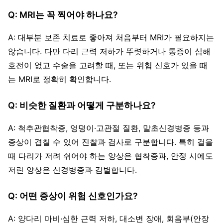
Q: MRI는 꼭 찍어야 하나요?
A: 대부분 보존 치료로 좋아져 처음부터 MRI가 필요하지는
않습니다. 다만 다리 근력 저하가 뚜렷하거나 통증이 심해
호전이 없고 수술을 고려할 때, 또는 위험 신호가 있을 때
는 MRI로 정확히 확인합니다.
Q: 비슷한 질환과 어떻게 구분하나요?
A: 척추관협착증, 엉덩이·고관절 질환, 말초신경병증 등과
증상이 겹칠 수 있어 진찰과 검사로 구분합니다. 특히 걸을
때 다리가 저려 쉬어야 하는 양상은 협착증과, 안정 시에도
저린 양상은 신경병증과 감별합니다.
Q: 어떤 증상이 위험 신호인가요?
A: 양다리 마비·심한 근력 저하, 대소변 장애, 회음부(안장