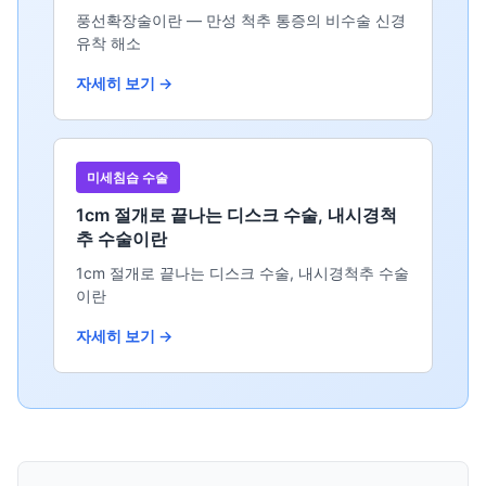
풍선확장술이란 — 만성 척추 통증의 비수술 신경
유착 해소
자세히 보기 →
미세침습 수술
1cm 절개로 끝나는 디스크 수술, 내시경척
추 수술이란
1cm 절개로 끝나는 디스크 수술, 내시경척추 수술
이란
자세히 보기 →