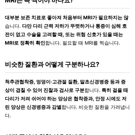
MRI는 꼭 찍어야 하나요?
대부분 보존 치료로 좋아져 처음부터 MRI가 필요하지는 않
습니다.
다만 다리 근력 저하가 뚜렷하거나 통증이 심해 호
전이 없고 수술을 고려할 때, 또는 위험 신호가 있을 때는
MRI로 정확히 확인
합니다. 필요할 때 MRI를 찍습니다.
비슷한 질환과 어떻게 구분하나요?
척추관협착증, 엉덩이·고관절 질환, 말초신경병증 등과 증
상이 겹칠 수 있어 진찰과 검사로 구분
합니다.
특히 걸을 때
다리가 저려 쉬어야 하는 양상은 협착증과, 안정 시에도 저
린 양상은 신경병증과 감별
합니다. 비슷한 질환을 가려냅니
다.