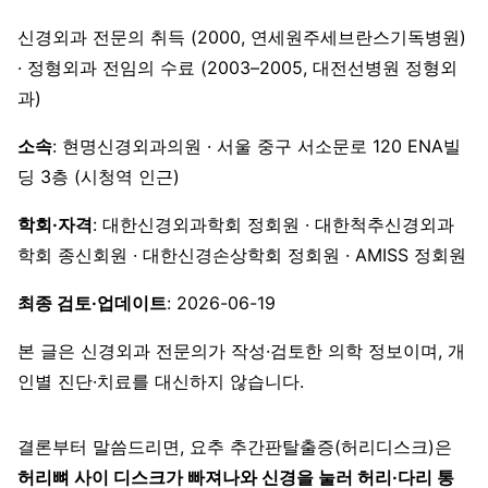
신경외과 전문의 취득 (2000, 연세원주세브란스기독병원)
· 정형외과 전임의 수료 (2003–2005, 대전선병원 정형외
과)
소속
: 현명신경외과의원 · 서울 중구 서소문로 120 ENA빌
딩 3층 (시청역 인근)
학회·자격
: 대한신경외과학회 정회원 · 대한척추신경외과
학회 종신회원 · 대한신경손상학회 정회원 · AMISS 정회원
최종 검토·업데이트
: 2026-06-19
본 글은 신경외과 전문의가 작성·검토한 의학 정보이며, 개
인별 진단·치료를 대신하지 않습니다.
결론부터 말씀드리면, 요추 추간판탈출증(허리디스크)은
허리뼈 사이 디스크가 빠져나와 신경을 눌러 허리·다리 통