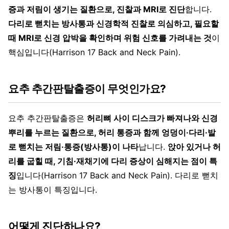
증과 저림이 생기는 질환으로, 진찰과 MRI로 진단
합니다.
다리로 뻗치는 방사통과 신경학적 진찰로 의심하고, 필요할
때 MRI로 신경 압박을 확인하며 위험 신호를 가려내는 것
이
핵심입니다(Harrison 17 Back and Neck Pain).
요추 추간판탈출증이 무엇인가요?
요추 추간판탈출증은
허리뼈 사이 디스크가 빠져나와 신경
뿌리를 누르는 질환으로, 허리 통증과 함께 엉덩이·다리·발
로 뻗치는 저림·통증(방사통)이 나타
납니다.
앉아 있거나 허
리를 굽힐 때, 기침·재채기에 다리 증상이 심해지는 점이 특
징
입니다(Harrison 17 Back and Neck Pain). 다리로 뻗치
는 방사통이 특징입니다.
어떻게 진단하나요?