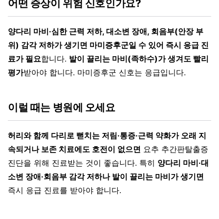
어떤 증상이 위험 신호인가요?
양다리 마비·심한 근력 저하, 대소변 장애, 회음부(안장 부
위) 감각 저하가 생기면 마미증후군일 수 있어 즉시 응급 진
료가 필요
합니다.
발이 끌리는 마비(족하수)가 생겨도 빨리
평가
받아야 합니다. 마미증후군 신호는 응급입니다.
이럴 때는 병원에 오세요
허리와 함께 다리로 뻗치는 저림·통증·근력 약화가 오래 지
속되거나 보존 치료에도 호전이 없으면
요추 추간판탈출증
진단을 위해 진료받는 것이 좋습니다. 특히
양다리 마비·대
소변 장애·회음부 감각 저하나 발이 끌리는 마비가 생기면
즉시 응급 진료를 받아야 합니다.