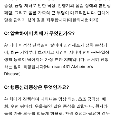
증상, 균형 저하로 인한 낙상, 진행기의 삼킴 장애와 흡인성
폐렴, 그리고 돌봄 가족의 큰 부담이 대표적입니다. 단계에
맞춘 관리가 삶의 질을 좌우합니다(대한의사협회지).
Q: 알츠하이머 치매가 무엇인가요?
A: 뇌에 비정상 단백질이 쌓이며 신경세포가 점차 손상되
어, 최근 기억부터 흐려지고 시간이 지나며 언어·판단·일상
생활 능력이 떨어지는 가장 흔한 치매입니다. 서서히 진행
하는 점이 특징입니다(Harrison 431 Alzheimer’s
Disease).
Q: 행동심리증상은 무엇인가요?
A: 치매가 진행하며 나타나는 망상·의심, 초조·공격성, 배
회, 수면 뒤바뀜, 우울·불안 같은 증상을 말합니다. 환자와
돌봄 가족 모두를 힘들게 하므로, 환경 조정과 필요한 경우