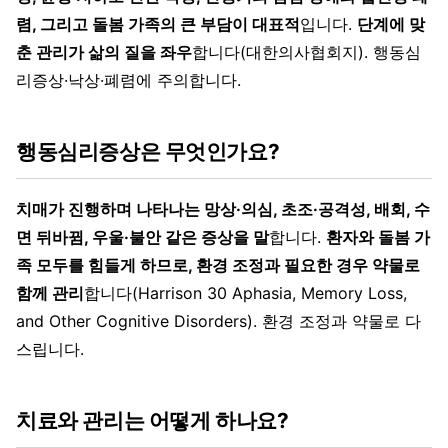
렴, 그리고 돌봄 가족의 큰 부담이 대표적
입니다.
단계에 맞
춘 관리가 삶의 질을 좌우
합니다(대한의사협회지). 행동심
리증상·낙상·폐렴에 주의합니다.
행동심리증상은 무엇인가요?
치매가 진행하며 나타나는 망상·의심, 초조·공격성, 배회, 수
면 뒤바뀜, 우울·불안 같은 증상을 말
합니다.
환자와 돌봄 가
족 모두를 힘들게 하므로, 환경 조정과 필요한 경우 약물로
함께 관리
합니다(Harrison 30 Aphasia, Memory Loss,
and Other Cognitive Disorders). 환경 조정과 약물로 다
스립니다.
치료와 관리는 어떻게 하나요?