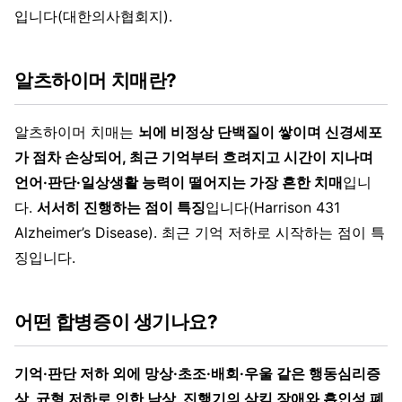
입니다(대한의사협회지).
알츠하이머 치매란?
알츠하이머 치매는
뇌에 비정상 단백질이 쌓이며 신경세포
가 점차 손상되어, 최근 기억부터 흐려지고 시간이 지나며
언어·판단·일상생활 능력이 떨어지는 가장 흔한 치매
입니
다.
서서히 진행하는 점이 특징
입니다(Harrison 431
Alzheimer’s Disease). 최근 기억 저하로 시작하는 점이 특
징입니다.
어떤 합병증이 생기나요?
기억·판단 저하 외에 망상·초조·배회·우울 같은 행동심리증
상, 균형 저하로 인한 낙상, 진행기의 삼킴 장애와 흡인성 폐