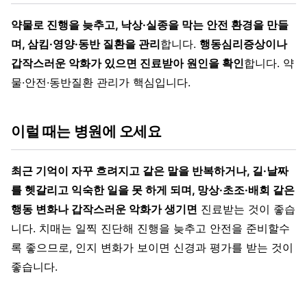
약물로 진행을 늦추고, 낙상·실종을 막는 안전 환경을 만들
며, 삼킴·영양·동반 질환을 관리
합니다.
행동심리증상이나
갑작스러운 악화가 있으면 진료받아 원인을 확인
합니다. 약
물·안전·동반질환 관리가 핵심입니다.
이럴 때는 병원에 오세요
최근 기억이 자꾸 흐려지고 같은 말을 반복하거나, 길·날짜
를 헷갈리고 익숙한 일을 못 하게 되며, 망상·초조·배회 같은
행동 변화나 갑작스러운 악화가 생기면
진료받는 것이 좋습
니다. 치매는 일찍 진단해 진행을 늦추고 안전을 준비할수
록 좋으므로, 인지 변화가 보이면 신경과 평가를 받는 것이
좋습니다.