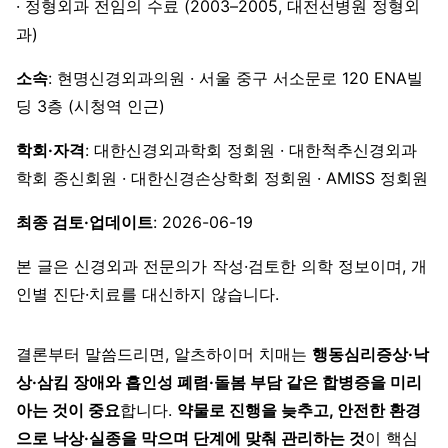
· 정형외과 전임의 수료 (2003–2005, 대전선병원 정형외
과)
소속
: 현명신경외과의원 · 서울 중구 서소문로 120 ENA빌
딩 3층 (시청역 인근)
학회·자격
: 대한신경외과학회 정회원 · 대한척추신경외과
학회 종신회원 · 대한신경손상학회 정회원 · AMISS 정회원
최종 검토·업데이트
: 2026-06-19
본 글은 신경외과 전문의가 작성·검토한 의학 정보이며, 개
인별 진단·치료를 대신하지 않습니다.
결론부터 말씀드리면, 알츠하이머 치매는
행동심리증상·낙
상·삼킴 장애와 흡인성 폐렴·돌봄 부담 같은 합병증을 미리
아는 것이 중요
합니다.
약물로 진행을 늦추고, 안전한 환경
으로 낙상·실종을 막으며 단계에 맞춰 관리하는 것
이 핵심