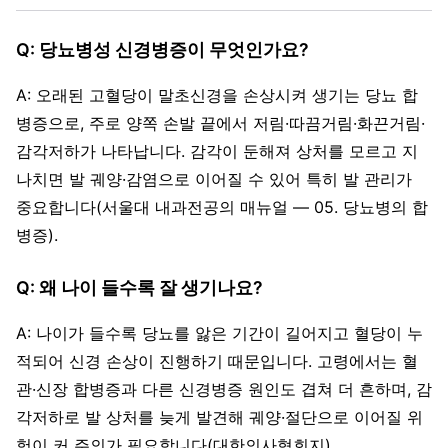
Q: 당뇨병성 신경병증이 무엇인가요?
A: 오래된 고혈당이 말초신경을 손상시켜 생기는 당뇨 합
병증으로, 주로 양쪽 손발 끝에서 저림·따끔거림·화끈거림·
감각저하가 나타납니다. 감각이 둔해져 상처를 모르고 지
나치면 발 궤양·감염으로 이어질 수 있어 특히 발 관리가
중요합니다(서울대 내과전공의 매뉴얼 — 05. 당뇨병의 합
병증).
Q: 왜 나이 들수록 잘 생기나요?
A: 나이가 들수록 당뇨를 앓은 기간이 길어지고 혈당이 누
적되어 신경 손상이 진행하기 때문입니다. 고령에서는 혈
관·신장 합병증과 다른 신경병증 원인도 겹쳐 더 흔하며, 감
각저하로 발 상처를 늦게 발견해 궤양·절단으로 이어질 위
험이 커 주의가 필요합니다(대한의사협회지).