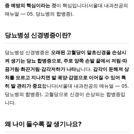
증 예방의 핵심이라는 것
이 핵심입니다(서울대 내과전공의
매뉴얼 — 05. 당뇨병의 합병증).
당뇨병성 신경병증이란?
당뇨병성 신경병증은
오래된 고혈당이 말초신경을 손상시
켜 생기는 당뇨 합병증으로, 주로 양쪽 손발 끝에서 저림·따
끔거림·화끈거림·감각저하가 나타
납니다.
감각이 둔해져 상
처를 모르고 지나치면 발 궤양·감염으로 이어질 수 있어 특
히 발 관리가 중요
합니다(서울대 내과전공의 매뉴얼 — 05.
당뇨병의 합병증). 고혈당으로 신경이 손상되는 합병증입
니다.
왜 나이 들수록 잘 생기나요?