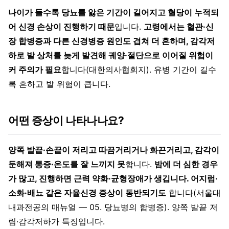
나이가 들수록 당뇨를 앓은 기간이 길어지고 혈당이 누적되
어 신경 손상이 진행하기 때문
입니다.
고령에서는 혈관·신
장 합병증과 다른 신경병증 원인도 겹쳐 더 흔하며, 감각저
하로 발 상처를 늦게 발견해 궤양·절단으로 이어질 위험이
커 주의가 필요
합니다(대한의사협회지). 유병 기간이 길수
록 흔하고 발 위험이 큽니다.
어떤 증상이 나타나나요?
양쪽 발끝·손끝이 저리고 따끔거리거나 화끈거리고, 감각이
둔해져 통증·온도를 잘 느끼지 못
합니다.
밤에 더 심한 경우
가 많고, 진행하면 근력 약화·균형장애가 생깁니다. 어지럼·
소화·배뇨 같은 자율신경 증상이 동반되기도
합니다(서울대
내과전공의 매뉴얼 — 05. 당뇨병의 합병증). 양쪽 발끝 저
림·감각저하가 특징입니다.