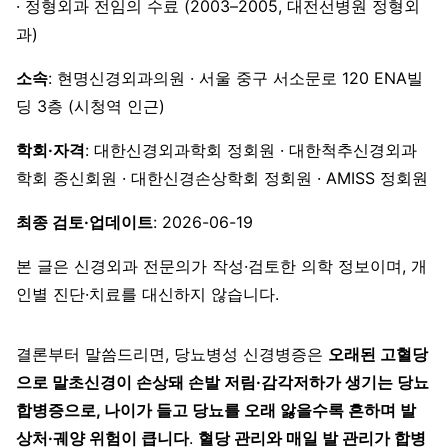
· 정형외과 전임의 수료 (2003–2005, 대전선병원 정형외
과)
소속
: 현명신경외과의원 · 서울 중구 서소문로 120 ENA빌
딩 3층 (시청역 인근)
학회·자격
: 대한신경외과학회 정회원 · 대한척추신경외과
학회 종신회원 · 대한신경손상학회 정회원 · AMISS 정회원
최종 검토·업데이트
: 2026-06-19
본 글은 신경외과 전문의가 작성·검토한 의학 정보이며, 개
인별 진단·치료를 대신하지 않습니다.
결론부터 말씀드리면, 당뇨병성 신경병증은
오래된 고혈당
으로 말초신경이 손상돼 손발 저림·감각저하가 생기는 당뇨
합병증으로, 나이가 들고 당뇨를 오래 앓을수록 흔하며 발
상처·궤양 위험이 큽니다
.
혈당 관리와 매일 발 관리가 합병