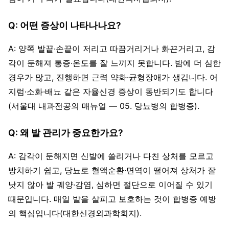
Q: 어떤 증상이 나타나나요?
A: 양쪽 발끝·손끝이 저리고 따끔거리거나 화끈거리고, 감
각이 둔해져 통증·온도를 잘 느끼지 못합니다. 밤에 더 심한
경우가 많고, 진행하면 근력 약화·균형장애가 생깁니다. 어
지럼·소화·배뇨 같은 자율신경 증상이 동반되기도 합니다
(서울대 내과전공의 매뉴얼 — 05. 당뇨병의 합병증).
Q: 왜 발 관리가 중요한가요?
A: 감각이 둔해지면 신발에 쓸리거나 다친 상처를 모르고
방치하기 쉽고, 당뇨로 혈액순환·면역이 떨어져 상처가 잘
낫지 않아 발 궤양·감염, 심하면 절단으로 이어질 수 있기
때문입니다. 매일 발을 살피고 보호하는 것이 합병증 예방
의 핵심입니다(대한신경외과학회지).