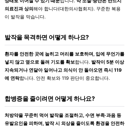
상태로 이어질 수 있기 때문
입니다.
약 조절·중단은 반드시
의료진과 상의
해야 합니다(대한의사협회지). 꾸준한 복용
이 발작을 막습니다.
발작을 목격하면 어떻게 하나요?
환자를 안전한 곳에 눕히고 머리를 보호하며, 입에 무언가를
넣지 않고 옆으로 돌려 기도를 확보
합니다.
발작이 5분 이상
지속되거나 연달아 일어나고 의식이 안 돌아오면 즉시 119
에 연락
합니다. 안전 확보와 119 판단이 중요합니다.
합병증을 줄이려면 어떻게 하나요?
처방약을 꾸준히 먹어 발작을 조절하고, 수면 부족·과음 등
유발요인을 피하며, 발작 시 외상을 줄이도록 환경을 안전하