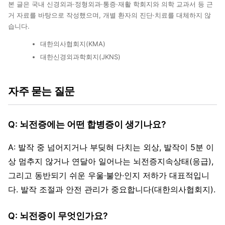
본 글은 국내 신경외과·정형외과·통증·재활 학회지와 의학 교과서 등 근
거 자료를 바탕으로 작성했으며, 개별 환자의 진단·치료를 대체하지 않
습니다.
대한의사협회지(KMA)
대한신경외과학회지(JKNS)
자주 묻는 질문
Q: 뇌전증에는 어떤 합병증이 생기나요?
A: 발작 중 넘어지거나 부딪혀 다치는 외상, 발작이 5분 이
상 멈추지 않거나 연달아 일어나는 뇌전증지속상태(응급),
그리고 동반되기 쉬운 우울·불안·인지 저하가 대표적입니
다. 발작 조절과 안전 관리가 중요합니다(대한의사협회지).
Q: 뇌전증이 무엇인가요?