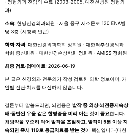
· 정형외과 전임의 수료 (2003–2005, 대전선병원 정형외
과)
소속
: 현명신경외과의원 · 서울 중구 서소문로 120 ENA빌
딩 3층 (시청역 인근)
학회·자격
: 대한신경외과학회 정회원 · 대한척추신경외과
학회 종신회원 · 대한신경손상학회 정회원 · AMISS 정회원
최종 검토·업데이트
: 2026-06-19
본 글은 신경외과 전문의가 작성·검토한 의학 정보이며, 개
인별 진단·치료를 대신하지 않습니다.
결론부터 말씀드리면, 뇌전증은
발작 중 외상·뇌전증지속상
태·동반된 우울 같은 합병증을 미리 아는 것이 중요
합니다.
처방약을 꾸준히 먹어 발작을 조절하고, 발작이 5분 이상 지
속되면 즉시 119로 응급치료를 받는 것
이 핵심입니다(대한