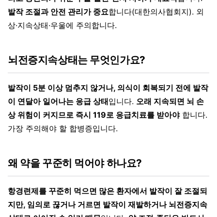
발작 조절과 안전 관리가 중요
합니다(대한의사협회지). 외
상·지속상태·우울에 주의합니다.
뇌전증지속상태는 무엇인가요?
발작이 5분 이상 멈추지 않거나, 의식이 회복되기 전에 발작
이 연달아 일어나는 응급 상태
입니다.
오래 지속되면 뇌 손
상 위험이 커지므로 즉시 119로 응급치료를 받아야
합니다.
가장 주의해야 할 합병증입니다.
왜 약을 꾸준히 먹어야 하나요?
항경련제를 꾸준히 먹으면 많은 환자에서 발작이 잘 조절되
지만, 임의로 끊거나 거르면 발작이 재발하거나 뇌전증지속