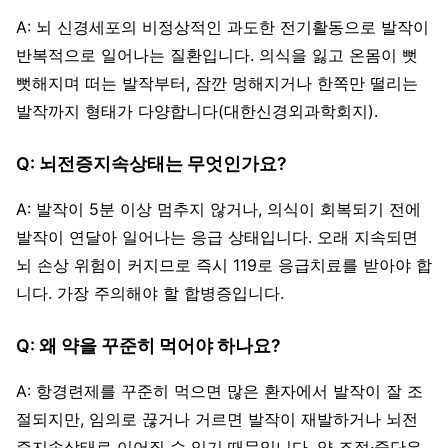
A: 뇌 신경세포의 비정상적인 과도한 전기활동으로 발작이
반복적으로 일어나는 질환입니다. 의식을 잃고 온몸이 뻣
뻣해지며 떠는 발작부터, 잠깐 멍해지거나 한쪽만 떨리는
발작까지 형태가 다양합니다(대한신경외과학회지).
Q: 뇌전증지속상태는 무엇인가요?
A: 발작이 5분 이상 멈추지 않거나, 의식이 회복되기 전에
발작이 연달아 일어나는 응급 상태입니다. 오래 지속되면
뇌 손상 위험이 커지므로 즉시 119로 응급치료를 받아야 합
니다. 가장 주의해야 할 합병증입니다.
Q: 왜 약을 꾸준히 먹어야 하나요?
A: 항경련제를 꾸준히 먹으면 많은 환자에서 발작이 잘 조
절되지만, 임의로 끊거나 거르면 발작이 재발하거나 뇌전
증지속상태로 이어질 수 있기 때문입니다. 약 조절·중단은