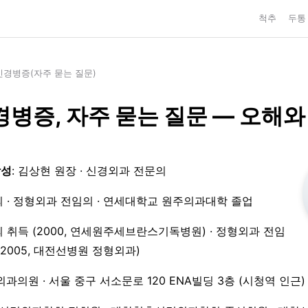
척추
두통
경병증(자주 묻는 질문)
병증, 자주 묻는 질문 — 오해와
작성
: 김상현 원장 · 신경외과 전문의
 · 정형외과 전임의 · 연세대학교 원주의과대학 졸업
 취득 (2000, 연세원주세브란스기독병원) · 정형외과 전임
3–2005, 대전선병원 정형외과)
외과의원 · 서울 중구 서소문로 120 ENA빌딩 3층 (시청역 인근)