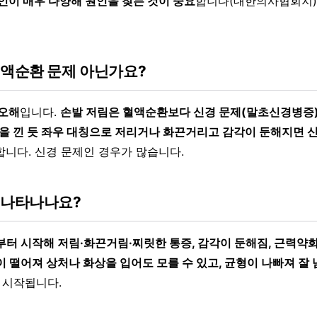
원인이 매우 다양해 원인을 찾는 것이 중요
합니다(대한의사협회지)
혈액순환 문제 아닌가요?
 오해
입니다.
손발 저림은 혈액순환보다 신경 문제(말초신경병증)
을 낀 듯 좌우 대칭으로 저리거나 화끈거리고 감각이 둔해지면 
합니다. 신경 문제인 경우가 많습니다.
 나타나나요?
부터 시작해 저림·화끈거림·찌릿한 통증, 감각이 둔해짐, 근력약화
 떨어져 상처나 화상을 입어도 모를 수 있고, 균형이 나빠져 잘
 시작됩니다.