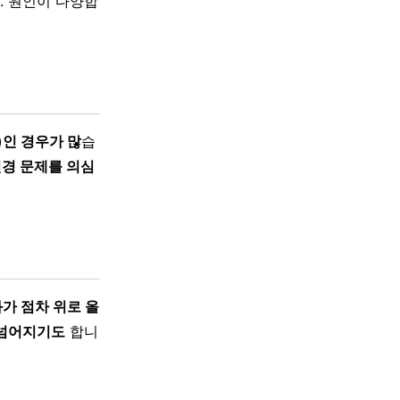
. 원인이 다양합
인 경우가 많
습
신경 문제를 의심
가 점차 위로 올
 넘어지기도
합니