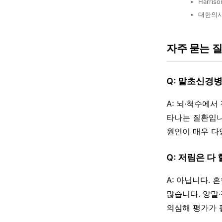
Harriso
대한의사
자주 묻는 
Q: 말초신경
A: 뇌·척수에
타나는 질환입니다
원인이 매우 다
Q: 저림은 다
A: 아닙니다.
많습니다. 양말
의심해 평가가 