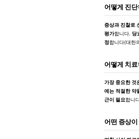
어떻게 진단
증상과 진찰로 
평가
합니다.
당
정
합니다(대한의
어떻게 치료
가장 중요한 것은
에는 적절한 약
근이 필요
합니다
어떤 증상이