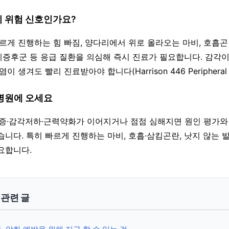
이 위험 신호인가요?
 빠르게 진행하는 힘 빠짐, 양다리에서 위로 올라오는 마비, 호흡
증후군 등 응급 질환을 의심해 즉시 진료가 필요합니다. 감각이
 생겨도 빨리 진료받아야 합니다(Harrison 446 Peripheral Ne
 병원에 오세요
·통증·감각저하·근력약화가 이어지거나 점점 심해지면 원인 평가와
습니다. 특히 빠르게 진행하는 마비, 호흡·삼킴곤란, 낫지 않는 
요합니다.
y 관련 글