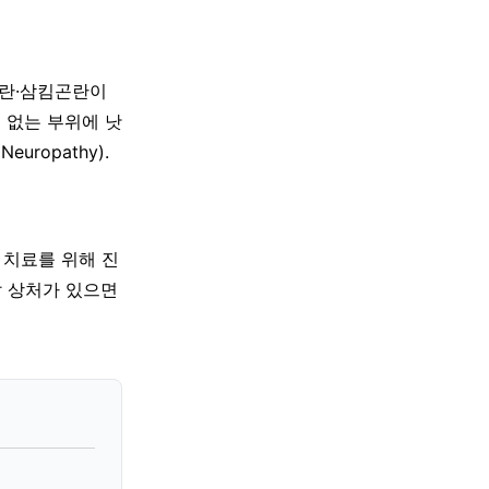
곤란·삼킴곤란이
 없는 부위에 낫
uropathy).
 치료를 위해 진
발 상처가 있으면