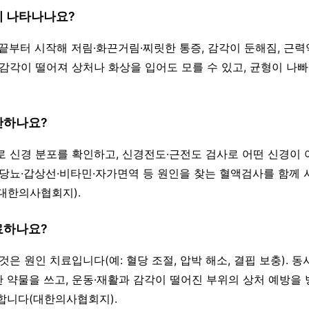
이 나타나나요?
·손끝부터 시작해 저림·화끈거림·찌릿한 통증, 감각이 둔해짐, 근
 감각이 떨어져 상처나 화상을 입어도 모를 수 있고, 균형이 나
단하나요?
찰로 신경 분포를 확인하고, 신경전도·근전도 검사로 어떤 신경이
 당뇨·갑상선·비타민·자가면역 등 원인을 찾는 혈액검사를 함께 
대한의사협회지).
료하나요?
 것은 원인 치료입니다(예: 혈당 조절, 압박 해소, 결핍 보충). 
 약물을 쓰고, 운동·재활과 감각이 떨어진 부위의 상처 예방을
합니다(대한의사협회지).