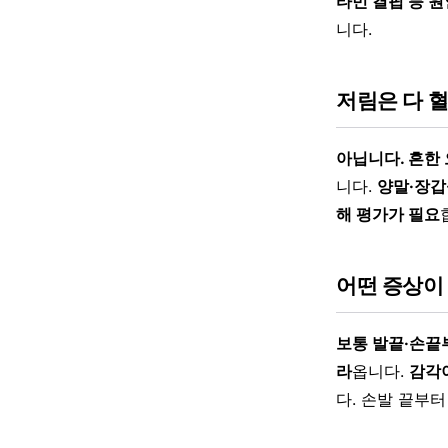
타민 결핍 등 
니다.
저림은 다 
아닙니다. 흔한
니다.
양말·장갑
해 평가가 필요
어떤 증상이
보통 발끝·손끝
라
옵니다.
감각이
다. 손발 끝부터