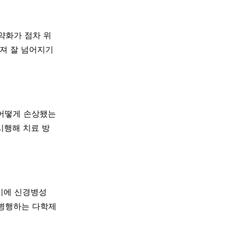
력약화가 점차 위
빠져 잘 넘어지기
 어떻게 손상됐는
시행해 치료 방
동시에 신경병성
 병행하는 다학제