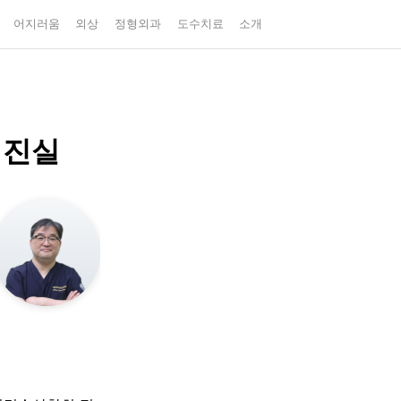
어지러움
외상
정형외과
도수치료
소개
 진실