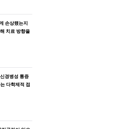
떻게 손상됐는지
해 치료 방향을
 신경병성 통증
하는 다학제적 접