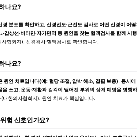
하나요?
신경 분포를 확인하고, 신경전도·근전도 검사로 어떤 신경이 어
뇨·갑상선·비타민·자가면역 등 원인을 찾는 혈액검사를 함께 시행
사협회지). 신경검사·혈액검사로 확인합니다.
하나요?
 원인 치료입니다(예: 혈당 조절, 압박 해소, 결핍 보충)
.
동시에
물을 쓰고, 운동·재활과 감각이 떨어진 부위의 상처 예방을 병행
(대한의사협회지). 원인 치료가 핵심입니다.
 위험 신호인가요?