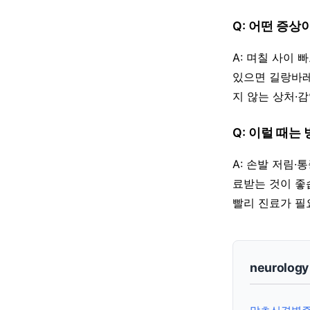
Q: 어떤 증상
A: 며칠 사이
있으면 길랑바레
지 않는 상처·감염이
Q: 이럴 때는
A: 손발 저림
료받는 것이 좋
빨리 진료가 필
neurolog