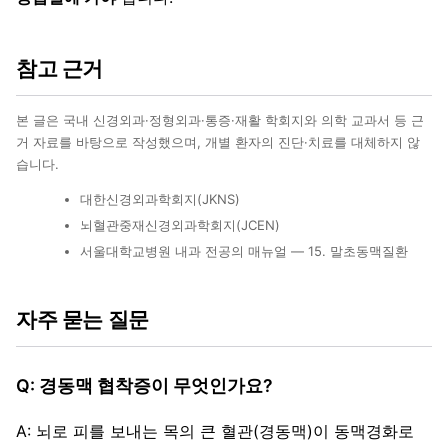
참고 근거
본 글은 국내 신경외과·정형외과·통증·재활 학회지와 의학 교과서 등 근
거 자료를 바탕으로 작성했으며, 개별 환자의 진단·치료를 대체하지 않
습니다.
대한신경외과학회지(JKNS)
뇌혈관중재신경외과학회지(JCEN)
서울대학교병원 내과 전공의 매뉴얼 — 15. 말초동맥질환
자주 묻는 질문
Q: 경동맥 협착증이 무엇인가요?
A: 뇌로 피를 보내는 목의 큰 혈관(경동맥)이 동맥경화로