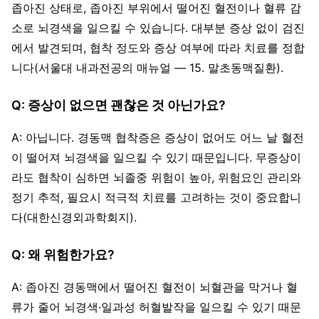
좁아진 상태로, 좁아진 부위에서 떨어진 혈전이나 혈류 감
소로 뇌경색을 일으킬 수 있습니다. 대부분 증상 없이 검진
에서 발견되며, 협착 정도와 증상 여부에 따라 치료를 정합
니다(서울대 내과전공의 매뉴얼 — 15. 말초동맥질환).
Q: 증상이 없으면 괜찮은 것 아닌가요?
A: 아닙니다. 경동맥 협착증은 증상이 없어도 어느 날 혈전
이 떨어져 뇌경색을 일으킬 수 있기 때문입니다. 무증상이
라도 협착이 심하면 뇌졸중 위험이 높아, 위험요인 관리와
정기 추적, 필요시 적극적 치료를 고려하는 것이 중요합니
다(대한신경외과학회지).
Q: 왜 위험한가요?
A: 좁아진 경동맥에서 떨어진 혈전이 뇌혈관을 막거나 혈
류가 줄어 뇌경색·일과성 허혈발작을 일으킬 수 있기 때문