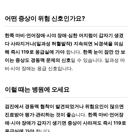
어떤 증상이 위험 신호인가요?
한쪽 마비·언어장애·시야 장애·심한 어지럼이 갑자기 생겼
다 사라지거나(일과성 허혈발작) 지속되면 뇌경색을 의심
해 즉시 119로 응급실에 가야
합니다.
한쪽 눈이 잠깐 안 보
이는 증상도 경동맥 문제의 신호
일 수 있습니다. 일과성 마
비·시야 장애는 응급 신호입니다.
이럴 때는 병원에 오세요
검진에서 경동맥 협착이 발견되었거나 위험요인이 많으면
진료받아 평가·관리하는 것이 좋
습니다.
한쪽 마비·언어장
애·시야 장애가 갑자기 생기면 증상이 사라져도 즉시 119로
응급실에 가야
합니다.