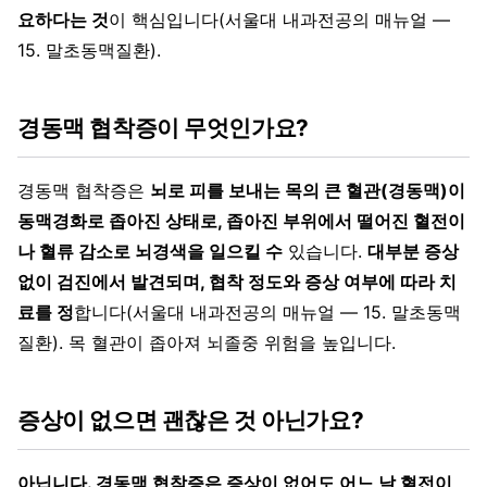
요하다는 것
이 핵심입니다(서울대 내과전공의 매뉴얼 —
15. 말초동맥질환).
경동맥 협착증이 무엇인가요?
경동맥 협착증은
뇌로 피를 보내는 목의 큰 혈관(경동맥)이
동맥경화로 좁아진 상태로, 좁아진 부위에서 떨어진 혈전이
나 혈류 감소로 뇌경색을 일으킬 수
있습니다.
대부분 증상
없이 검진에서 발견되며, 협착 정도와 증상 여부에 따라 치
료를 정
합니다(서울대 내과전공의 매뉴얼 — 15. 말초동맥
질환). 목 혈관이 좁아져 뇌졸중 위험을 높입니다.
증상이 없으면 괜찮은 것 아닌가요?
아닙니다. 경동맥 협착증은 증상이 없어도 어느 날 혈전이