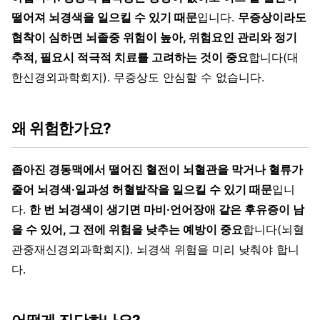
떨어져 뇌경색을 일으킬 수 있기 때문
입니다.
무증상이라도
협착이 심하면 뇌졸중 위험이 높아, 위험요인 관리와 정기
추적, 필요시 적극적 치료를 고려하는 것이 중요
합니다(대
한신경외과학회지). 무증상도 안심할 수 없습니다.
왜 위험한가요?
좁아진 경동맥에서 떨어진 혈전이 뇌혈관을 막거나 혈류가
줄어 뇌경색·일과성 허혈발작을 일으킬 수 있기 때문
입니
다.
한 번 뇌경색이 생기면 마비·언어장애 같은 후유증이 남
을 수 있어, 그 전에 위험을 낮추는 예방이 중요
합니다(뇌혈
관중재신경외과학회지). 뇌경색 위험을 미리 낮춰야 합니
다.