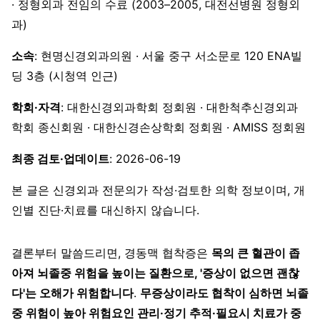
· 정형외과 전임의 수료 (2003–2005, 대전선병원 정형외
과)
소속
: 현명신경외과의원 · 서울 중구 서소문로 120 ENA빌
딩 3층 (시청역 인근)
학회·자격
: 대한신경외과학회 정회원 · 대한척추신경외과
학회 종신회원 · 대한신경손상학회 정회원 · AMISS 정회원
최종 검토·업데이트
: 2026-06-19
본 글은 신경외과 전문의가 작성·검토한 의학 정보이며, 개
인별 진단·치료를 대신하지 않습니다.
결론부터 말씀드리면, 경동맥 협착증은
목의 큰 혈관이 좁
아져 뇌졸중 위험을 높이는 질환으로, '증상이 없으면 괜찮
다'는 오해가 위험합니다
.
무증상이라도 협착이 심하면 뇌졸
중 위험이 높아 위험요인 관리·정기 추적·필요시 치료가 중