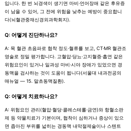
입니다. 한 번 뇌경색이 생기면 마비·언어장애 같은 후유증
이 남을 수 있어, 그 전에 위험을 낮추는 예방이 중요합니
다(뇌혈관중재신경외과학회지).
Q: 어떻게 진단하나요?
A: 목 혈관 초음파로 협착 정도·혈류를 보고, CT·MR 혈관조
영술로 정밀 평가합니다. 고혈압·당뇨·고지혈증·흡연 같은
위험요인이 있거나 일과성 마비·시야 장애가 있었으면 경
동맥을 검사하는 것이 도움이 됩니다(서울대 내과전공의
매뉴얼 — 15. 말초동맥질환).
Q: 어떻게 치료하나요?
A: 위험요인 관리(혈압·혈당·콜레스테롤·금연)와 항혈소판
제 등 약물치료가 기본이며, 협착이 심하거나 증상이 있으
면 좁아진 부위를 넓히는 경동맥 내막절제술이나 스텐트