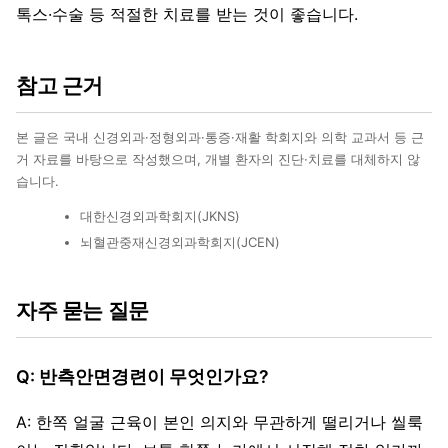
톡스·수술 등 적절한 치료를 받는 것이 좋습니다.
참고 근거
본 글은 국내 신경외과·정형외과·통증·재활 학회지와 의학 교과서 등 근
거 자료를 바탕으로 작성했으며, 개별 환자의 진단·치료를 대체하지 않
습니다.
대한신경외과학회지(JKNS)
뇌혈관중재신경외과학회지(JCEN)
자주 묻는 질문
Q: 반측안면경련이 무엇인가요?
A: 한쪽 얼굴 근육이 본인 의지와 무관하게 떨리거나 씰룩