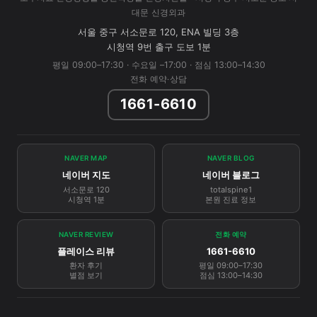
대문 신경외과
서울 중구 서소문로 120, ENA 빌딩 3층
시청역 9번 출구 도보 1분
평일 09:00–17:30 · 수요일 –17:00 · 점심 13:00–14:30
전화 예약·상담
1661-6610
NAVER MAP
NAVER BLOG
네이버 지도
네이버 블로그
서소문로 120
totalspine1
시청역 1분
본원 진료 정보
NAVER REVIEW
전화 예약
플레이스 리뷰
1661-6610
환자 후기
평일 09:00–17:30
별점 보기
점심 13:00–14:30