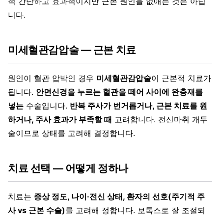
적 간단하고 효과적이지만 근본 원인을 없애는 것은 아닙
니다.
미세혈관감압술 — 근본 치료
원인이 혈관 압박인 경우
미세혈관감압술
이 근본적 치료가
됩니다.
안면신경을 누르는 혈관을 떼어 사이에 완충재를
넣는
수술입니다.
반복 주사가 번거롭거나, 근본 치료를 원
하거나, 주사 효과가 부족할 때
고려합니다. 전신마취 개두
술이므로 상태를 고려해 결정합니다.
치료 선택 — 어떻게 정하나
치료는
증상 정도, 나이·전신 상태, 환자의 선호(주기적 주
사 vs 근본 수술)
를 고려해 정합니다. 보톡스로 잘 조절되