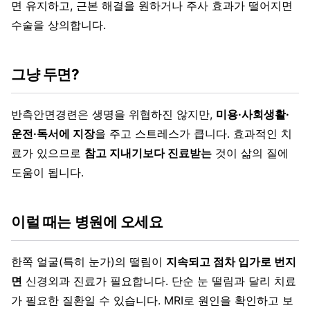
면 유지하고, 근본 해결을 원하거나 주사 효과가 떨어지면
수술을 상의합니다.
그냥 두면?
반측안면경련은 생명을 위협하진 않지만,
미용·사회생활·
운전·독서에 지장
을 주고 스트레스가 큽니다. 효과적인 치
료가 있으므로
참고 지내기보다 진료받는
것이 삶의 질에
도움이 됩니다.
이럴 때는 병원에 오세요
한쪽 얼굴(특히 눈가)의 떨림이
지속되고 점차 입가로 번지
면
신경외과 진료가 필요합니다. 단순 눈 떨림과 달리 치료
가 필요한 질환일 수 있습니다. MRI로 원인을 확인하고 보