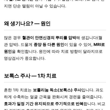
지면 단순 떨림이 아닐 수 있습니다.
왜 생기나요? — 원인
많은 경우
혈관이 안면신경의 뿌리를 압박
해 생깁니다(혈
관 압박). 드물게
종양 등 다른 원인
이 있을 수 있어,
MRI로
원인
을 확인합니다. 원인에 따라 치료 방향이 달라지므로
영상검사가 중요합니다.
보톡스 주사 — 1차 치료
흔한 1차 치료는
보툴리눔 독소(보톡스) 주사
입니다. 과도
하게 수축하는 얼굴 근육을 완화시켜 경련을 줄여줍니다.
효과가 일정 기간 유지되므로 주기적으로 반복
합니다. 비교