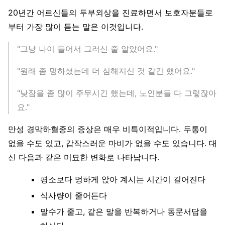
20년간 어르신들의 두부외상을 진료하면서 보호자분들로
부터 가장 많이 듣는 말은 이것입니다.
"그냥 나이 들어서 그러신 줄 알았어요."
"원래 좀 멍하셨는데 더 심해지신 것 같긴 했어요."
"낮잠을 좀 많이 주무시긴 했는데, 노인분들 다 그렇잖아
요."
만성 경막하혈종의 증상은 매우 비특이적입니다. 두통이
없을 수도 있고, 갑작스러운 마비가 없을 수도 있습니다. 대
신 다음과 같은 미묘한 변화로 나타납니다.
평소보다 멍하게 앉아 계시는 시간이 길어진다
식사량이 줄어든다
말수가 줄고, 같은 말을 반복하거나 동문서답을