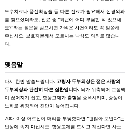
도수치료나 풍선확장술 등 다른 진료가 필요해서 신경외과
를 찾으셨더라도, 진료 중 "최근에 어디 부딪힌 적 있으세
요?"라는 질문을 받으시면 가벼운 사건이라도 꼭 말씀해
주십시오. 보호자분께서 모르시는 낙상도 의외로 많습니
다.
맺음말
다시 한번 말씀드립니다.
고령자 두부외상은 젊은 사람의
두부외상과 완전히 다른 질환입니다.
뇌가 위축되어 교정맥
이 끊어지기 쉽고, 항응고제가 출혈을 증폭시키며, 증상이
노화로 위장되어 진단이 늦어집니다.
70대 이상 어르신이 머리를 부딪혔다면 "괜찮아 보인다"는
인상에 속지 마십시오. 항응고제를 드시고 계신다면 사소