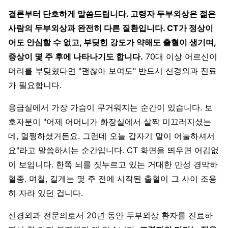
결론부터 단호하게 말씀드립니다. 고령자 두부외상은 젊은
사람의 두부외상과 완전히 다른 질환입니다. CT가 정상이
어도 안심할 수 없고, 부딪힌 강도가 약해도 출혈이 생기며,
증상이 몇 주 후에 나타나기도 합니다.
70대 이상 어르신이
머리를 부딪혔다면 "괜찮아 보여도" 반드시 신경외과 진료
가 필요합니다.
응급실에서 가장 가슴이 무거워지는 순간이 있습니다. 보
호자분이 "어제 어머니가 화장실에서 살짝 미끄러지셨는
데, 멀쩡하셨거든요. 그런데 오늘 갑자기 말이 어눌하셔서
요"라고 말씀하시는 순간입니다. CT 화면을 띄우면 어김없
이 보입니다. 한쪽 뇌를 짓누르고 있는 거대한 만성 경막하
혈종. 며칠, 길게는 몇 주 전에 시작된 출혈이 그 사이 조용
히 자라 있던 겁니다.
신경외과 전문의로서 20년 동안 두부외상 환자를 진료하