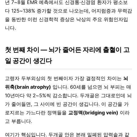
년 7~8월 EMR 예측에서도 신경통·신경염 환자가 평소보
다 125~138% 증가할 것으로 나오는데, 어지럼증과 무력감
을 동반한 이런 신경학적 증상은 낙상의 주요 위험인자입
니다.
첫 번째 차이 — 뇌가 줄어든 자리에 출혈이 고
일 공간이 생긴다
고령자 두부외상의 첫 번째이자 가장 결정적인 차이는
뇌
위축(brain atrophy)
입니다. 60세를 넘으면 뇌 부피는 매
10년마다 약 2~5%씩 감소합니다. 두개골은 그대로인데 뇌
가 줄어들면, 그 사이에 빈 공간이 생깁니다. 이 공간을 가
로지르는 가느다란 정맥들을
교정맥(bridging vein)
이라
고 부릅니다.
여기가 핵심입니다. 두개골 안은 본래 밀폐된 압력솥과 같