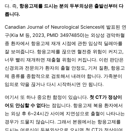
다. 즉,
항응고제를 드시는 분의 두부외상은 출발선부터 다
릅니다.
Canadian Journal of Neurological Sciences에 발표된 연
구(Kia M 등, 2023, PMID 34974850)는 외상성 경막하혈
종 환자에서 항응고제 재개 시점에 관한 임상적 딜레마를
잘 보여줍니다. 항응고제를 끊으면 혈전증 위험이 커지고,
너무 빨리 재개하면 재출혈 위험이 커집니다. 이런 판단은
신경외과 전문의가 환자의 출혈 안정도, 기저 질환, 항응고
제 종류를 종합적으로 검토해서 내려야 합니다. 가족분이
임의로 약을 끊거나 다시 시작하시면 안 됩니다.
여기서 또 하나 중요한 함정이 있습니다.
첫 CT가 정상이
어도 안심할 수 없다
는 점입니다. 항응고제 복용 환자에서
는 외상 후 6~24시간 사이에 지연성으로 출혈이 나타나는
경우가 드물지 않습니다. 그래서 본원에서는 항응고제를
드시는 어르신이 두부외상으로 오시면 첫 CT가 정상이어