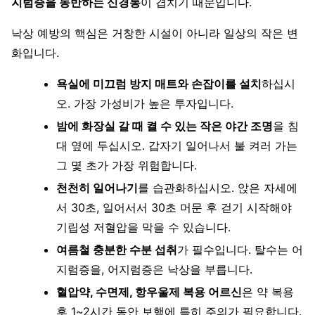
지럼증을 동반하는 신경통
이 겹치기 때문입니다.
낙상 예방의 핵심은 거창한 시설이 아니라 일상의 작은 변
화입니다.
욕실에 미끄럼 방지 매트와 손잡이를 설치
하십시
오. 가장 가성비가 높은 투자입니다.
밤에 화장실 갈 때 켤 수 있는 작은 야간 조명
을 침
대 옆에 두십시오. 갑자기 일어나서 불 켜러 가는
그 몇 초가 가장 위험합니다.
천천히 일어나기
를 습관화하십시오. 앉은 자세에
서 30초, 일어서서 30초 머문 후 걷기 시작해야
기립성 저혈압을 막을 수 있습니다.
여름철 충분한 수분 섭취
가 필수입니다. 탈수는 어
지럼증을, 어지럼증은 낙상을 부릅니다.
혈압약, 수면제, 항우울제 복용 어르신
은 약 복용
후 1~2시간 동안 보행에 특히 주의가 필요합니다.