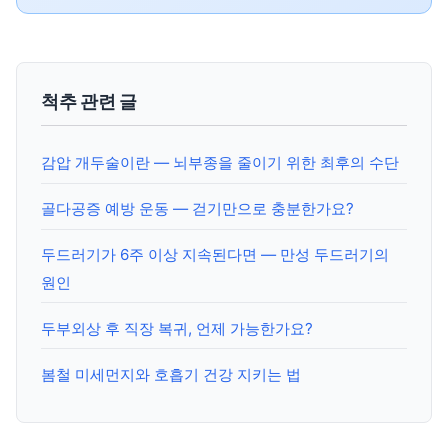
척추 관련 글
감압 개두술이란 — 뇌부종을 줄이기 위한 최후의 수단
골다공증 예방 운동 — 걷기만으로 충분한가요?
두드러기가 6주 이상 지속된다면 — 만성 두드러기의
원인
두부외상 후 직장 복귀, 언제 가능한가요?
봄철 미세먼지와 호흡기 건강 지키는 법