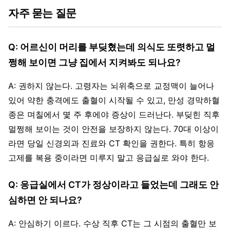
자주 묻는 질문
Q: 어르신이 머리를 부딪혔는데 의식도 또렷하고 멀
쩡해 보이면 그냥 집에서 지켜봐도 되나요?
A: 권하지 않는다. 고령자는 뇌위축으로 교정맥이 늘어나
있어 약한 충격에도 출혈이 시작될 수 있고, 만성 경막하혈
종은 며칠에서 몇 주 후에야 증상이 드러난다. 부딪힌 직후
멀쩡해 보이는 것이 안전을 보장하지 않는다. 70대 이상이
라면 당일 신경외과 진료와 CT 확인을 권한다. 특히 항응
고제를 복용 중이라면 미루지 말고 응급실로 와야 한다.
Q: 응급실에서 CT가 정상이라고 들었는데 그래도 안
심하면 안 되나요?
A: 안심하기 이르다. 수상 직후 CT는 그 시점의 출혈만 보