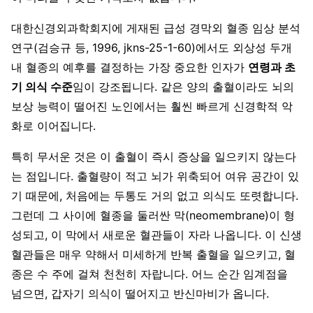
대한신경외과학회지에 게재된 급성 경막외 혈종 임상 분석
연구(검승규 등, 1996, jkns-25-1-60)에서도 외상성 두개
내 혈종의 예후를 결정하는 가장 중요한 인자가
연령과 초
기 의식 수준
임이 강조됩니다. 같은 양의 출혈이라도 뇌의
보상 능력이 떨어진 노인에서는 훨씬 빠르게 신경학적 악
화로 이어집니다.
특히 무서운 것은 이 출혈이 즉시 증상을 일으키지 않는다
는 점입니다. 출혈량이 적고 뇌가 위축되어 여유 공간이 있
기 때문에, 처음에는 두통도 거의 없고 의식도 또렷합니다.
그런데 그 사이에 혈종을 둘러싼 막(neomembrane)이 형
성되고, 이 막에서 새로운 혈관들이 자라 나옵니다. 이 신생
혈관들은 매우 약해서 미세하게 반복 출혈을 일으키고, 혈
종은 수 주에 걸쳐 천천히 자랍니다. 어느 순간 임계점을
넘으면, 갑자기 의식이 떨어지고 반신마비가 옵니다.