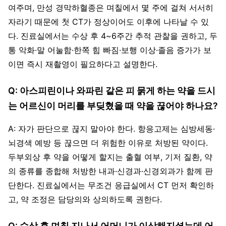
여주며, 만성 경막하혈종은 며칠에서 몇 주에 걸쳐 서서히
자라기 때문에 첫 CT가 정상이어도 이후에 나타날 수 있
다. 진료실에서는 수상 후 4~6주간 추적 관찰을 권하고, 두
통 악화·말 어눌함·한쪽 힘 빠짐·보행 이상·졸음 증가가 보
이면 즉시 재촬영이 필요하다고 설명한다.
Q: 아스피린이나 와파린 같은 피 묽게 하는 약을 드시
는 어르신이 머리를 부딪혔을 때 약을 끊어야 하나요?
A: 자가 판단으로 끊지 말아야 한다. 항응고제는 심방세동·
뇌경색 예방 등 끊으면 더 위험한 이유로 처방된 약이다.
두부외상 후 약을 어떻게 할지는 출혈 여부, 기저 질환, 약
의 종류를 종합해 처방한 내과·신경과·신경외과가 함께 판
단한다. 진료실에서는 무조건 응급실에서 CT 먼저 확인하
고, 약 조정은 담당의와 상의하도록 권한다.
Q: 수상 후 며칠 지나서 어머니가 이상해지셨는데 어