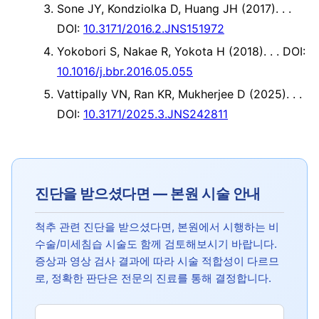
Sone JY, Kondziolka D, Huang JH (2017). .
.
DOI:
10.3171/2016.2.JNS151972
Yokobori S, Nakae R, Yokota H (2018). .
. DOI:
10.1016/j.bbr.2016.05.055
Vattipally VN, Ran KR, Mukherjee D (2025). .
.
DOI:
10.3171/2025.3.JNS242811
진단을 받으셨다면 — 본원 시술 안내
척추 관련 진단을 받으셨다면, 본원에서 시행하는 비
수술/미세침습 시술도 함께 검토해보시기 바랍니다.
증상과 영상 검사 결과에 따라 시술 적합성이 다르므
로, 정확한 판단은 전문의 진료를 통해 결정합니다.