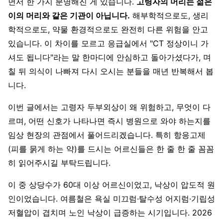
면서 한 가지 분명해진 게 있습니다.
고령자의 머리는 젊은
이의 머리와 같은 기관이 아닙니다.
해부학적으로도, 생리
학적으로도, 약물 환경적으로도 완전히 다른 위험을 안고
있습니다. 이 차이를 모르고 응급실에서 "CT 정상이니 가
셔도 됩니다"라는 말 한마디에 안심하고 돌아가셨다가, 며
칠 뒤 의식이 나빠져 다시 오시는 분들을 매년 반복해서 봅
니다.
이번 글에서는 고령자 두부외상이 왜 위험하고, 무엇이 다
르며, 어떤 신호가 나타나면 즉시 병원으로 와야 하는지를
임상 현장의 관점에서 풀어드리겠습니다. 특히 항응고제
(피를 묽게 하는 약)를 드시는 어르신들은 한 줄 한 줄 꼼꼼
히 읽어주시길 부탁드립니다.
이 중 상당수가 60대 이상 어르신이었고, 낙상이 압도적 원
인이었습니다. 여름철은 욕실 미끄럼·탈수성 어지럼·기립성
저혈압이 겹치며 노인 낙상이 급증하는 시기입니다. 2026