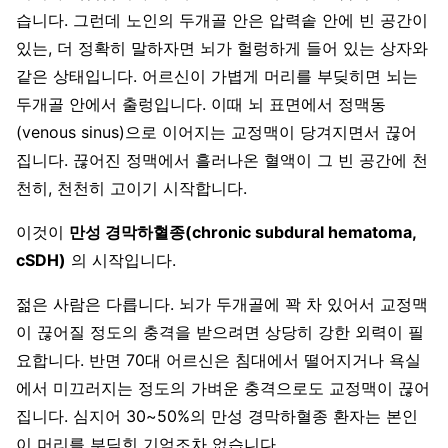
습니다. 그런데 노인의 두개골 안은 압력솥 안에 빈 공간이
있는, 더 정확히 말하자면 뇌가 헐렁하게 들어 있는 상자와
같은 상태입니다. 어르신이 가볍게 머리를 부딪히면 뇌는
두개골 안에서 출렁입니다. 이때 뇌 표면에서 정맥동
(venous sinus)으로 이어지는 교정맥이 당겨지면서 끊어
집니다. 끊어진 정맥에서 흘러나온 혈액이 그 빈 공간에 천
천히, 천천히 고이기 시작합니다.
이것이
만성 경막하혈종(chronic subdural hematoma,
cSDH)
의 시작입니다.
젊은 사람은 다릅니다. 뇌가 두개골에 꽉 차 있어서 교정맥
이 끊어질 정도의 충격을 받으려면 상당히 강한 외력이 필
요합니다. 반면 70대 어르신은 침대에서 떨어지거나 욕실
에서 미끄러지는 정도의 가벼운 충격으로도 교정맥이 끊어
집니다. 심지어 30~50%의 만성 경막하혈종 환자는 본인
이 머리를 부딪힌 기억조차 없습니다.