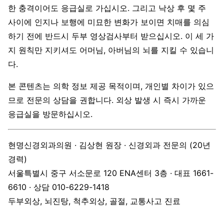
한 충격이어도 응급실로 가십시오. 그리고 낙상 후 몇 주
사이에 인지나 보행에 미묘한 변화가 보이면 치매를 의심
하기 전에 반드시 두부 영상검사부터 받으십시오. 이 세 가
지 원칙만 지키셔도 어머님, 아버님의 뇌를 지킬 수 있습니
다.
본 콘텐츠는 의학 정보 제공 목적이며, 개인별 차이가 있으
므로 전문의 상담을 권합니다. 외상 발생 시 즉시 가까운
응급실을 방문하십시오.
현명신경외과의원 · 김상현 원장 · 신경외과 전문의 (20년
경력)
서울특별시 중구 서소문로 120 ENA센터 3층 · 대표 1661-
6610 · 상담 010-6229-1418
두부외상, 뇌진탕, 척추외상, 골절, 교통사고 진료