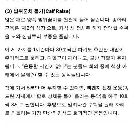
(3) 발뒤꿈치 들기(Calf Raise)
앉은 채로 양쪽 발뒤꿈치를 천천히 들어 올립니다. 종아리
근육은 '제2의 심장'으로, 좌식 시 정체된 하지 정맥혈 순환
을 도와 신경뿌리 부종을 줄입니다.
이 세 가지를 1시간마다 30초씩만 하셔도 추간판 내압이
주기적으로 풀리고, 다열근이 깨어나고, 골반 정렬이 유지
됩니다. "운동할 시간이 없다"는 분들도 회의 중에 책상 아
래에서 몰래(?) 할 수 있는 동작들입니다.
집에 가서 5분만 더 투자할 수 있다면,
맥켄지 신전 운동
(엎
드린 자세에서 팔로 상체를 들어 올리는 동작)을 하루 10회
씩 3세트 권합니다. 후방으로 밀려나간 수핵을 원래 자리
로 되돌리는 가장 단순하면서도 효과적인 운동입니다.