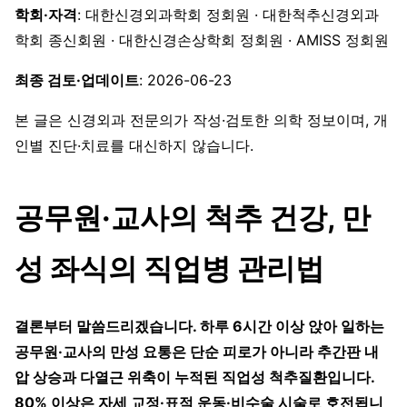
학회·자격
: 대한신경외과학회 정회원 · 대한척추신경외과
학회 종신회원 · 대한신경손상학회 정회원 · AMISS 정회원
최종 검토·업데이트
: 2026-06-23
본 글은 신경외과 전문의가 작성·검토한 의학 정보이며, 개
인별 진단·치료를 대신하지 않습니다.
공무원·교사의 척추 건강, 만
성 좌식의 직업병 관리법
결론부터 말씀드리겠습니다. 하루 6시간 이상 앉아 일하는
공무원·교사의 만성 요통은 단순 피로가 아니라 추간판 내
압 상승과 다열근 위축이 누적된 직업성 척추질환입니다.
80% 이상은 자세 교정·표적 운동·비수술 시술로 호전됩니