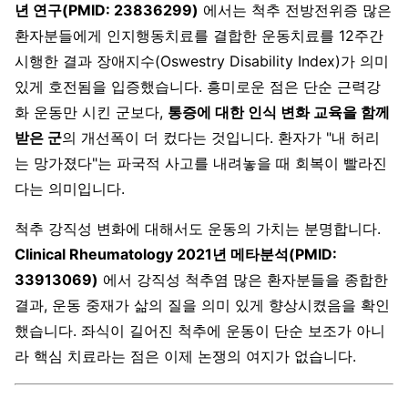
년 연구(PMID: 23836299)
에서는 척추 전방전위증 많은
환자분들에게 인지행동치료를 결합한 운동치료를 12주간
시행한 결과 장애지수(Oswestry Disability Index)가 의미
있게 호전됨을 입증했습니다. 흥미로운 점은 단순 근력강
화 운동만 시킨 군보다,
통증에 대한 인식 변화 교육을 함께
받은 군
의 개선폭이 더 컸다는 것입니다. 환자가 "내 허리
는 망가졌다"는 파국적 사고를 내려놓을 때 회복이 빨라진
다는 의미입니다.
척추 강직성 변화에 대해서도 운동의 가치는 분명합니다.
Clinical Rheumatology 2021년 메타분석(PMID:
33913069)
에서 강직성 척추염 많은 환자분들을 종합한
결과, 운동 중재가 삶의 질을 의미 있게 향상시켰음을 확인
했습니다. 좌식이 길어진 척추에 운동이 단순 보조가 아니
라 핵심 치료라는 점은 이제 논쟁의 여지가 없습니다.