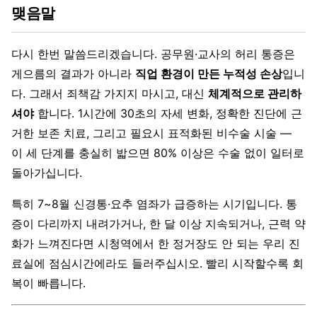
맺음말
다시 한번 말씀드리겠습니다. 공무원·교사의 허리 통증은
게으름의 결과가 아니라
직업 환경이 만든 누적성 손상
입니
다. 그래서 죄책감 가지지 마시고, 대신
체계적으로 관리하
셔야
합니다. 1시간에 30초의 자세 변화, 정확한 진단에 근
거한 보존 치료, 그리고 필요시 표적화된 비수술 시술 —
이 세 단계를 충실히 밟으면 80% 이상은 수술 없이 일터로
돌아가십니다.
특히 7~8월 신경통·요추 염좌가 급증하는 시기입니다. 통
증이 다리까지 내려가거나, 한 달 이상 지속되거나, 근력 약
화가 느껴진다면 시청역에서 한 정거장도 안 되는 우리 진
료실에 점심시간에라도 들러주십시오. 빨리 시작할수록 회
복이 빠릅니다.