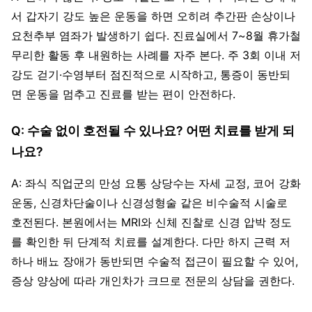
서 갑자기 강도 높은 운동을 하면 오히려 추간판 손상이나
요천추부 염좌가 발생하기 쉽다. 진료실에서 7~8월 휴가철
무리한 활동 후 내원하는 사례를 자주 본다. 주 3회 이내 저
강도 걷기·수영부터 점진적으로 시작하고, 통증이 동반되
면 운동을 멈추고 진료를 받는 편이 안전하다.
Q: 수술 없이 호전될 수 있나요? 어떤 치료를 받게 되
나요?
A: 좌식 직업군의 만성 요통 상당수는 자세 교정, 코어 강화
운동, 신경차단술이나 신경성형술 같은 비수술적 시술로
호전된다. 본원에서는 MRI와 신체 진찰로 신경 압박 정도
를 확인한 뒤 단계적 치료를 설계한다. 다만 하지 근력 저
하나 배뇨 장애가 동반되면 수술적 접근이 필요할 수 있어,
증상 양상에 따라 개인차가 크므로 전문의 상담을 권한다.