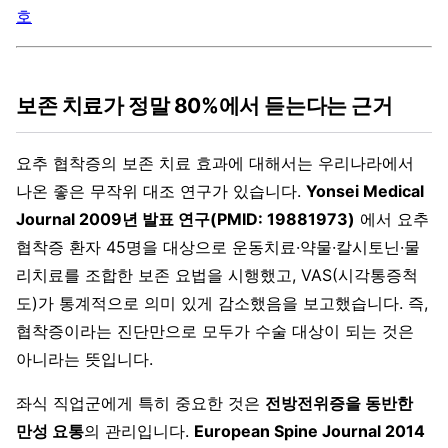
호
보존 치료가 정말 80%에서 듣는다는 근거
요추 협착증의 보존 치료 효과에 대해서는 우리나라에서
나온 좋은 무작위 대조 연구가 있습니다.
Yonsei Medical
Journal 2009년 발표 연구(PMID: 19881973)
에서 요추
협착증 환자 45명을 대상으로 운동치료·약물·칼시토닌·물
리치료를 조합한 보존 요법을 시행했고, VAS(시각통증척
도)가 통계적으로 의미 있게 감소했음을 보고했습니다. 즉,
협착증이라는 진단만으로 모두가 수술 대상이 되는 것은
아니라는 뜻입니다.
좌식 직업군에게 특히 중요한 것은
전방전위증을 동반한
만성 요통
의 관리입니다.
European Spine Journal 2014