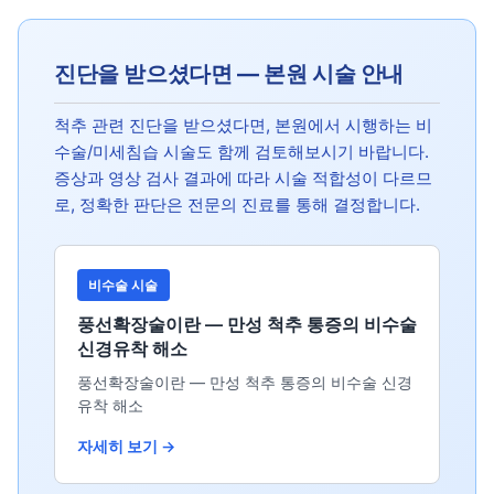
진단을 받으셨다면 — 본원 시술 안내
척추 관련 진단을 받으셨다면, 본원에서 시행하는 비
수술/미세침습 시술도 함께 검토해보시기 바랍니다.
증상과 영상 검사 결과에 따라 시술 적합성이 다르므
로, 정확한 판단은 전문의 진료를 통해 결정합니다.
비수술 시술
풍선확장술이란 — 만성 척추 통증의 비수술
신경유착 해소
풍선확장술이란 — 만성 척추 통증의 비수술 신경
유착 해소
자세히 보기 →