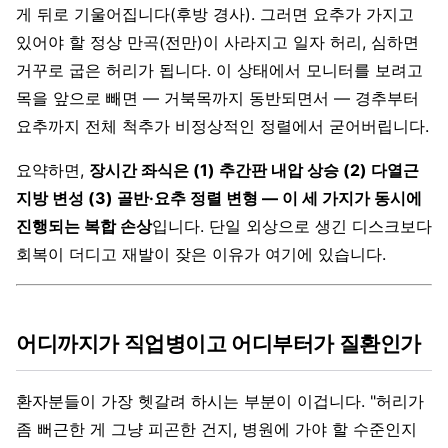
게 뒤로 기울어집니다(후방 경사). 그러면 요추가 가지고
있어야 할 정상 만곡(전만)이 사라지고 일자 허리, 심하면
거꾸로 굽은 허리가 됩니다. 이 상태에서 모니터를 보려고
목을 앞으로 빼면 — 거북목까지 동반되면서 — 경추부터
요추까지 전체 척추가 비정상적인 정렬에서 굳어버립니다.
요약하면,
장시간 좌식은 (1) 추간판 내압 상승 (2) 다열근
지방 변성 (3) 골반·요추 정렬 변형 — 이 세 가지가 동시에
진행되는 복합 손상
입니다. 단일 외상으로 생긴 디스크보다
회복이 더디고 재발이 잦은 이유가 여기에 있습니다.
어디까지가 직업병이고 어디부터가 질환인가
환자분들이 가장 헷갈려 하시는 부분이 이겁니다. "허리가
좀 뻐근한 게 그냥 피곤한 건지, 병원에 가야 할 수준인지