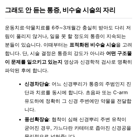
그래도 안 듣는 통증, 비수술 시술의 자리
운동치료·약물치료를 6주~3개월간 충실히 받아도 다리 저
림이 풀리지 않거나, 일을 못 할 정도의 통증이 지속되는
분들이 있습니다. 이때부터는
표적화된 비수술 시술
을 고려
합니다. 단, 시술 결정은 통증의 강도가 아니라
어떤 구조물
이 문제를 일으키고 있는지
영상과 신경학적 검사로 명확히
파악된 후에 합니다.
신경차단술
: 어느 신경뿌리가 통증의 주범인지 진
단과 치료를 동시에 합니다. 초음파 또는 C-arm
유도하에 정확히 그 신경 주변에만 약물을 전달합
니다.
풍선확장술
: 협착이 심해 신경뿌리 주변 유착이
굳어진 경우, 가느다란 카테터로 좁아진 신경공을
물리적으로 넓혀줍니다.