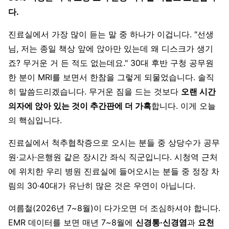
다.
진료실에서 가장 많이 듣는 말 중 하나가 이겁니다. "선생
님, 저는 종일 책상 앞에 앉아만 있는데 왜 디스크가 생기
죠? 무거운 거 든 적도 없는데요." 30대 후반 구청 공무원
한 분이 MRI를 보면서 한참을 그렇게 되물었습니다. 솔직
히 말씀드리겠습니다. 무거운 짐을 드는 것보다
오랜 시간
의자에 앉아 있는 것이 추간판에 더 가혹
합니다. 이게 오늘
의 핵심입니다.
진료실에서 척추협착증으로 오시는 분들 중 상당수가 공무
원·교사·은행원 같은 장시간 좌식 직군입니다. 시청역 근처
에 위치한 우리 병원 진료실에 들어오시는 분들 중 정장 차
림의 30·40대가 유난히 많은 것은 우연이 아닙니다.
여름철(2026년 7~8월)이 다가오면 더 조심하셔야 합니다.
EMR 데이터를 보면 매년 7~8월에
신경통·신경염
과
요천