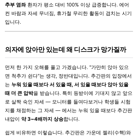
추부 염좌
환자가 평소 대비 100% 이상 급증합니다. 에어
컨 바람과 자세 무너짐, 휴가철 무리한 활동이 겹치는 시기
입니다.
의자에 앉아만 있는데 왜 디스크가 망가질까
먼저 한 가지 오해를 풀고 가겠습니다. "가만히 앉아 있으
면 척추가 쉰다"는 생각, 정반대입니다. 추간판의 입장에서
는
누워 있을 때보다 서 있을 때, 서 있을 때보다 앉아 있을
때 더 큰 압박
을 받습니다. 특히 등받이에 기대지 않고 앞으
로 살짝 숙인 자세 — 모니터를 들여다보거나 학생들 시험
지를 채점하는 그 자세 — 에서는 누워 있을 때보다 추간판
내압이
약 3~4배까지 상승
합니다.
쉽게 비유하면 이렇습니다. 추간판은 가운데 젤리(수핵)와