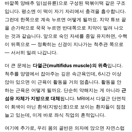
바깥쪽 양배추 잎(섬유륜)으로 구성된 떡볶이떡 같은 구조
입니다. 평소엔 이 떡이 자기 자리에서 충격을 흡수합니다.
그런데 한쪽으로 계속 누르면 어떻게 될까요. 치약 튜브 끝
을 손가락으로 꾹꾹 누르면 반대쪽으로 치약이 밀려 나오
는 것과 같습니다. 앞으로 숙인 자세를 종일 유지하면, 수핵
이 뒤쪽으로 — 정확히는 신경이 지나가는 척추관 쪽으로
— 서서히 밀려 나갑니다.
더 큰 문제는
다열근(multifidus muscle)의 위축
입니다.
척추를 양옆에서 잡아주는 깊은 속근육인데, 6시간 이상
앉아 있으면 이 근육이 활동을 거의 멈춥니다. 활동을 안
하는 근육은 어떻게 될까요. 단순히 약해지는 게 아니라
근
섬유 자체가 지방으로 대체
됩니다. MRI에서 다열근 단면적
이 회색이 아닌 흰색(지방신호)으로 보이는 환자들이 점점
늘고 있는데, 이게 바로 좌식 직업의 흔적입니다.
여기에 추가로, 우리 몸의 골반은 의자에 앉으면 자연스럽