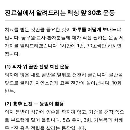
진료실에서 알려드리는 책상 앞 30초 운동
치료를 받는 것만큼 중요한 것이
하루를 어떻게 보내느냐
입니다. 공무원·교사 환자분들께 제가 직접 권하는 운동 세
가지를 알려드리겠습니다. 1시간에 1번, 30초씩만 하시면
됩니다.
(1) 의자 위 골반 전방 회전 운동
의자에 앉은 채로 골반을 앞뒤로 천천히 굴립니다. 골반을
앞으로 굴리면 자연스럽게 요추 전만이 살아납니다. 10회
반복.
(2) 흉추 신전 — 등받이 활용
의자 등받이 상단에 양손을 깍지껴 얹고, 가슴을 천장 쪽으
로 부드럽게 밀어 올립니다. 5초 유지, 3회. 거북목과 함께
무너진 흉추 정렬을 살리는 동작입니다.