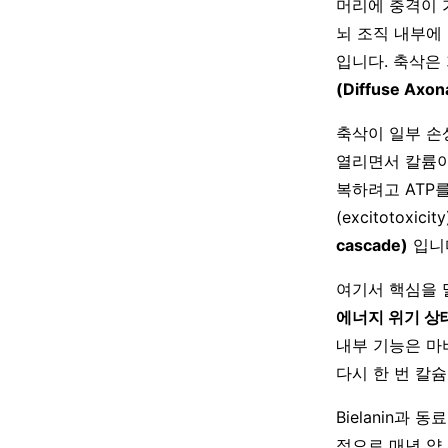
머리에 충격이 
뇌 조직 내부에
입니다. 축삭은
(Diffuse Axona
축삭이 일부 손
열리면서 칼륨이
복하려고 ATP
(excitotox
cascade)
입니
여기서 핵심을 
에너지 위기 상
내부 기능은 마
다시 한 번 칼
Bielanin과 동
적으로 매년 약 