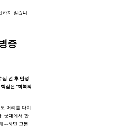
대신하지 않습니
뇌병증
십 년 후 만성
 핵심은 "회복되
에도 머리를 다치
, 군대에서 한
 왜냐하면 그분