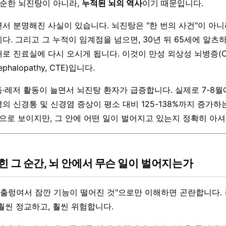
단순한 뇌진탕이 아니라,
누적된 뇌의 역사
이기 때문입니다.
서 분명해진 사실이 있습니다. 뇌진탕은 "한 번의 사건"이 아
다. 그리고 그 누적이 임계점을 넘으면, 30년 뒤 65세에 알
로 진료실에 다시 오시게 됩니다. 이것이 만성 외상성 뇌병증(Ch
cephalopathy, CTE)입니다.
·레저 활동이 늘면서 뇌진탕 환자가 급증합니다. 실제로 7-8
의 신경통 및 신경염 증상이 평소 대비 125-138%까지 증가하
격으로 보이지만, 그 안에 어떤 일이 벌어지고 있는지 정확히 아셔
 그 순간, 뇌 안에서 무슨 일이 벌어지는가
 출렁여서 잠깐 기능이 떨어진 것"으로만 이해하면 곤란합니다.
훨씬 정교하고, 훨씬 위험합니다.