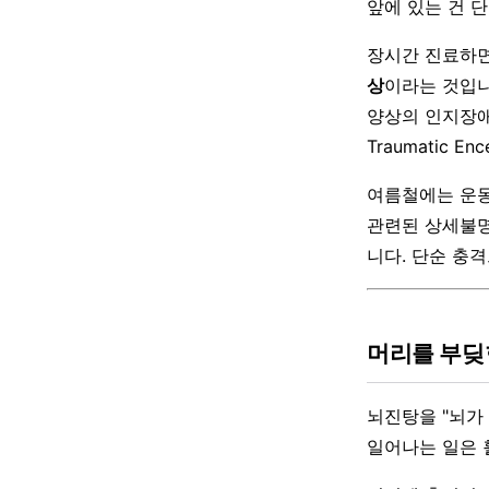
앞에 있는 건 
장시간 진료하면
상
이라는 것입니
양상의 인지장애
Traumatic En
여름철에는 운동
관련된 상세불명
니다. 단순 충
머리를 부딪힌
뇌진탕을 "뇌가
일어나는 일은 