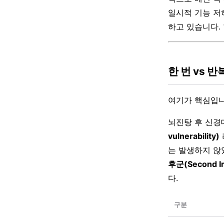
일시적 기능 저
하고 있습니다.
한 번 vs 
여기가 핵심입
뇌진탕 후 신경
vulnerability)
는 발생하지 않
후군(Second I
다.
구분