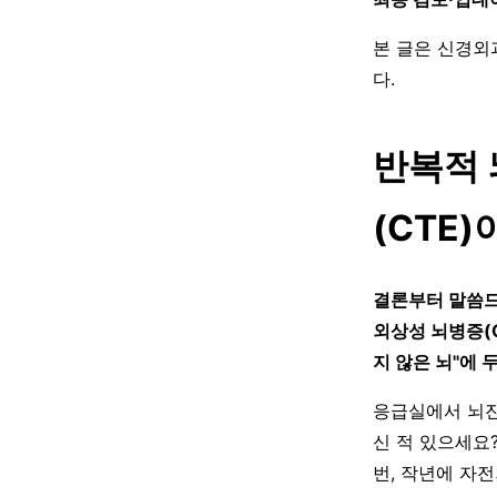
본 글은 신경외
다.
반복적 
(CTE)
결론부터 말씀드
외상성 뇌병증(
지 않은 뇌"에 
응급실에서 뇌진
신 적 있으세요
번, 작년에 자