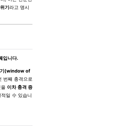
 위기
라고 명시
번째입니다.
(window of
첫 번째 충격으로
것을
이차 충격 증
명적일 수 있습니