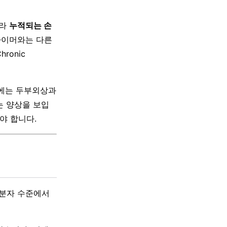
니라
누적되는 손
츠하이머와는 다른
ronic
월에는 두부외상과
는 양상을 보입
야 합니다.
 분자 수준에서