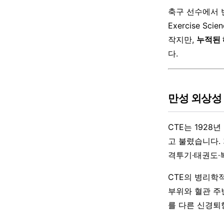
축구 선수에서 반
Exercise 
작지만,
누적된 
다.
만성 외상성 
CTE는 1928년
고 불렸습니다.
격투기·태권도·
CTE의 병리학
부위와 혈관 주
를 다른 신경퇴