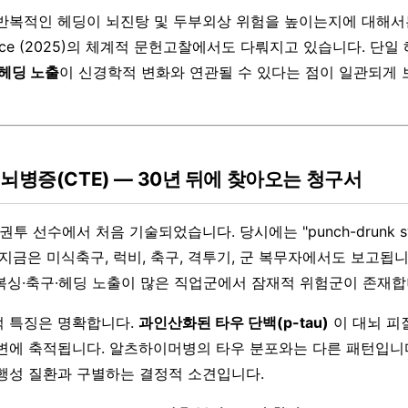
복적인 헤딩이 뇌진탕 및 두부외상 위험을 높이는지에 대해서는 Pe
Science (2025)의 체계적 문헌고찰에서도 다뤄지고 있습니다. 단
헤딩 노출
이 신경학적 변화와 연관될 수 있다는 점이 일관되게
뇌병증(CTE) — 30년 뒤에 찾아오는 청구서
 권투 선수에서 처음 기술되었습니다. 당시에는 "punch-drunk s
 지금은 미식축구, 럭비, 축구, 격투기, 군 복무자에서도 보고됩
복싱·축구·헤딩 노출이 많은 직업군에서 잠재적 위험군이 존재합
적 특징은 명확합니다.
과인산화된 타우 단백(p-tau)
이 대뇌 피
변에 축적됩니다. 알츠하이머병의 타우 분포와는 다른 패턴입니다
행성 질환과 구별하는 결정적 소견입니다.