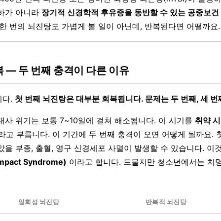
하가 아니라
장기적 신경학적 후유증을 동반할 수 있는 공중보건
 한 번의 뇌진탕도 가볍게 볼 일이 아닌데, 반복된다면 어떨까요.
반복 — 두 번째 충격이 다른 이유
니다.
첫 번째 뇌진탕은 대부분 회복됩니다. 문제는 두 번째, 세 
대사 위기는 보통 7~10일에 걸쳐 해소됩니다. 이 시기를
취약 시기
라고 부릅니다. 이 기간에 두 번째 충격이 오면 어떻게 될까요. 
았을 부종, 출혈, 영구 신경세포 사멸이 발생할 수 있습니다. 이
mpact Syndrome)
이라고 합니다. 드물지만 청소년에서는 치
일회성 뇌진탕
반복적 뇌진탕