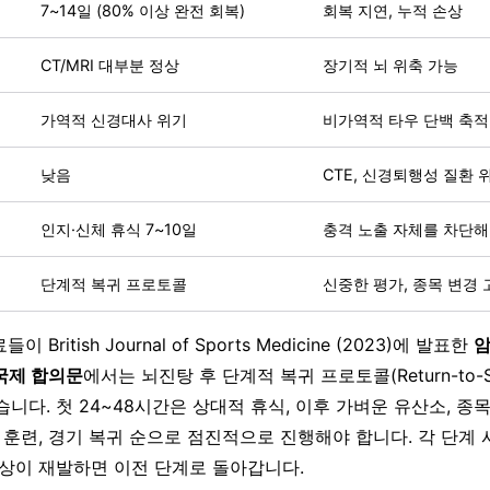
7~14일 (80% 이상 완전 회복)
회복 지연, 누적 손상
CT/MRI 대부분 정상
장기적 뇌 위축 가능
가역적 신경대사 위기
비가역적 타우 단백 축적
낮음
CTE, 신경퇴행성 질환 
인지·신체 휴식 7~10일
충격 노출 자체를 차단해
단계적 복귀 프로토콜
신중한 평가, 종목 변경 
료들이 British Journal of Sports Medicine (2023)에 발표한
암
국제 합의문
에서는 뇌진탕 후 단계적 복귀 프로토콜(Return-to-S
니다. 첫 24~48시간은 상대적 휴식, 이후 가벼운 유산소, 종
 훈련, 경기 복귀 순으로 점진적으로 진행해야 합니다. 각 단계 
증상이 재발하면 이전 단계로 돌아갑니다.