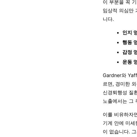
이 부분을 꼭 
임상적 의심만 
니다.
인지 
행동 
감정 
운동 
Gardner와 Yaf
르면, 경미한 외
신경퇴행성 질환
노출에서는 그 
이를 비유하자면
기계 안에 미세
이 없습니다. 그