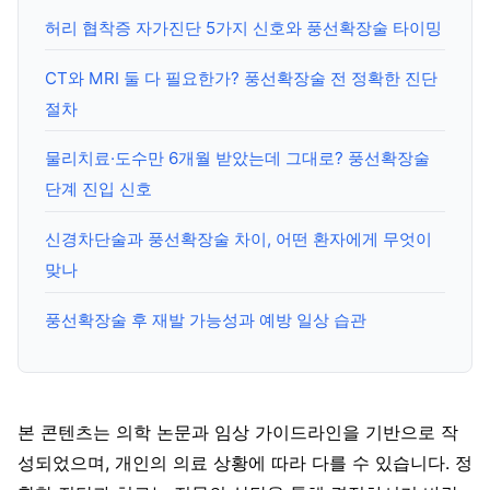
허리 협착증 자가진단 5가지 신호와 풍선확장술 타이밍
CT와 MRI 둘 다 필요한가? 풍선확장술 전 정확한 진단
절차
물리치료·도수만 6개월 받았는데 그대로? 풍선확장술
단계 진입 신호
신경차단술과 풍선확장술 차이, 어떤 환자에게 무엇이
맞나
풍선확장술 후 재발 가능성과 예방 일상 습관
본 콘텐츠는 의학 논문과 임상 가이드라인을 기반으로 작
성되었으며, 개인의 의료 상황에 따라 다를 수 있습니다. 정