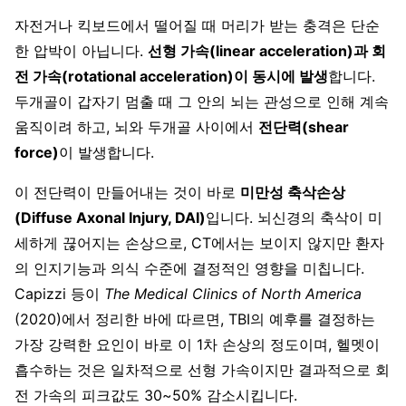
자전거나 킥보드에서 떨어질 때 머리가 받는 충격은 단순
한 압박이 아닙니다.
선형 가속(linear acceleration)과 회
전 가속(rotational acceleration)이 동시에 발생
합니다.
두개골이 갑자기 멈출 때 그 안의 뇌는 관성으로 인해 계속
움직이려 하고, 뇌와 두개골 사이에서
전단력(shear
force)
이 발생합니다.
이 전단력이 만들어내는 것이 바로
미만성 축삭손상
(Diffuse Axonal Injury, DAI)
입니다. 뇌신경의 축삭이 미
세하게 끊어지는 손상으로, CT에서는 보이지 않지만 환자
의 인지기능과 의식 수준에 결정적인 영향을 미칩니다.
Capizzi 등이
The Medical Clinics of North America
(2020)에서 정리한 바에 따르면, TBI의 예후를 결정하는
가장 강력한 요인이 바로 이 1차 손상의 정도이며, 헬멧이
흡수하는 것은 일차적으로 선형 가속이지만 결과적으로 회
전 가속의 피크값도 30~50% 감소시킵니다.