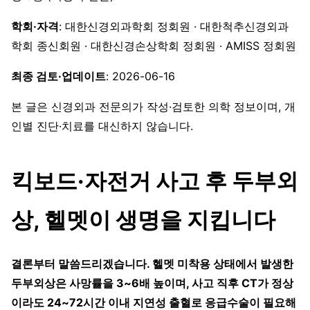
학회·자격
: 대한신경외과학회 정회원 · 대한척추신경외과
학회 종신회원 · 대한신경손상학회 정회원 · AMISS 정회원
최종 검토·업데이트
: 2026-06-16
본 글은 신경외과 전문의가 작성·검토한 의학 정보이며, 개
인별 진단·치료를 대신하지 않습니다.
킥보드·자전거 사고 후 두부외
상, 헬멧이 생명을 지킵니다
결론부터 말씀드리겠습니다. 헬멧 미착용 상태에서 발생한
두부외상은 사망률을 3~6배 높이며, 사고 직후 CT가 정상
이라도 24~72시간 이내 지연성 출혈로 응급수술이 필요해