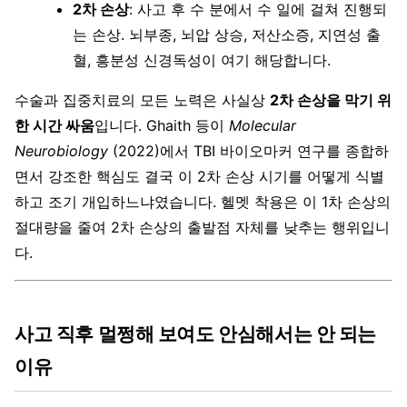
2차 손상
: 사고 후 수 분에서 수 일에 걸쳐 진행되
는 손상. 뇌부종, 뇌압 상승, 저산소증, 지연성 출
혈, 흥분성 신경독성이 여기 해당합니다.
수술과 집중치료의 모든 노력은 사실상
2차 손상을 막기 위
한 시간 싸움
입니다. Ghaith 등이
Molecular
Neurobiology
(2022)에서 TBI 바이오마커 연구를 종합하
면서 강조한 핵심도 결국 이 2차 손상 시기를 어떻게 식별
하고 조기 개입하느냐였습니다. 헬멧 착용은 이 1차 손상의
절대량을 줄여 2차 손상의 출발점 자체를 낮추는 행위입니
다.
사고 직후 멀쩡해 보여도 안심해서는 안 되는
이유