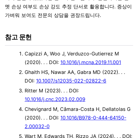
멧 손상 여부도 손상 강도 추정 단서로 활용합니다. 증상이
가벼워 보여도 전문의 상담을 권장드립니다.
참고 문헌
Capizzi A, Woo J, Verduzco-Gutierrez M
(2020). .
. DOI:
10.1016/j.mcna.2019.11.001
Ghaith HS, Nawar AA, Gabra MD (2022). .
.
DOI:
10.1007/s12035-022-02822-6
Ritter M (2023). .
. DOI:
10.1016/j.cnc.2023.02.009
Chevignard M, Câmara-Costa H, Dellatolas G
(2020). .
. DOI:
10.1016/B978-0-444-64150-
2.00032-0
Wart M, Edwards TH, Rizzo JA (2024). .
. DOI: