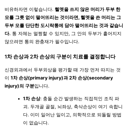
비유하자면 이렇습니다.
헬멧을 쓰지 않은 머리가 두부 한
모를 그릇 없이 떨어뜨리는 것이라면, 헬멧을 쓴 머리는 그
두부 모를 단단한 도시락통에 담아 떨어뜨리는 것과 같습니
다.
통 자체는 멀쩡할 수 있지만, 그 안의 두부가 흩어지지
않으려면 통의 완충재가 필수입니다.
1차 손상과 2차 손상의 구분이 치료를 결정합니다
신경외과에서 두부외상을 평가할 때 가장 먼저 따지는 것
이
1차 손상(primary injury)과 2차 손상(secondary
injury)의 구분
입니다.
1차 손상
: 충돌 순간 발생하는 직접적인 조직 파
괴. 두개골 골절, 뇌좌상, 축삭손상이 여기 속합니
다. 이미 일어난 일이고, 의학적으로 되돌릴 방법
이 없습니다.