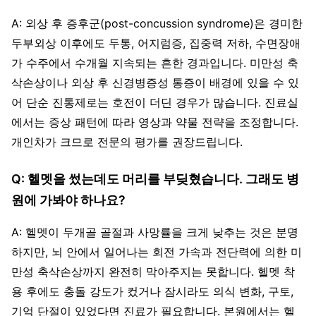
A: 외상 후 증후군(post-concussion syndrome)은 경미한
두부외상 이후에도 두통, 어지럼증, 집중력 저하, 수면장애
가 수주에서 수개월 지속되는 흔한 경과입니다. 미만성 축
삭손상이나 외상 후 신경병증성 통증이 배경에 있을 수 있
어 단순 진통제로는 호전이 더딘 경우가 많습니다. 진료실
에서는 증상 패턴에 따라 영상과 약물 전략을 조정합니다.
개인차가 크므로 전문의 평가를 권장드립니다.
Q: 헬멧을 썼는데도 머리를 부딪혔습니다. 그래도 병
원에 가봐야 하나요?
A: 헬멧이 두개골 골절과 사망률을 크게 낮추는 것은 분명
하지만, 뇌 안에서 일어나는 회전 가속과 전단력에 의한 미
만성 축삭손상까지 완전히 막아주지는 못합니다. 헬멧 착
용 후에도 충돌 강도가 컸거나 잠시라도 의식 변화, 구토,
기억 단절이 있었다면 진료가 필요합니다. 본원에서는 헬