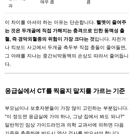
매우 큼
큼
과
이 차이를 아셔야 하는 이유는 단순합니다.
헬멧이 줄여주
는 것은 두개골에 직접 가해지는 충격으로 인한 동맥성 출
혈, 즉 경막외혈종의 위험이 가장 크다는 것
입니다. 자전거
나 킥보드 사고에서 두개골 측두부 직접 충돌이 줄어들면,
그 아래를 지나는 중간뇌막동맥의 손상도 따라서 줄어듭니
다.
응급실에서 CT를 찍을지 말지를 가르는 기준
부모님이나 보호자분들이 가장 많이 고민하는 부분입니다.
"이 정도면 응급실에 가야 하나, 그냥 집에서 봐도 되나?"
일반적인 임상 가이드라인과 의학 교과서에 의하면 다음
기준을 충족하면 반드시 영상 검사를 받으셔야 합니다.