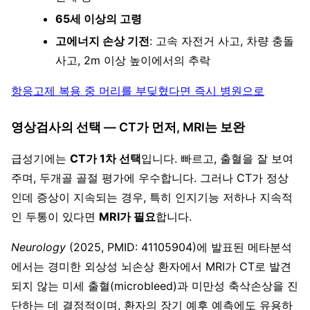
65세 이상의 고령
고에너지 손상 기전
: 고속 자전거 사고, 차량 충돌
사고, 2m 이상 높이에서의 추락
항응고제 복용 중 머리를 부딪혔다면 즉시 병원으로
영상검사의 선택 — CT가 먼저, MRI는 보완
급성기에는
CT가 1차 선택
입니다. 빠르고, 출혈을 잘 보여
주며, 두개골 골절 평가에 우수합니다. 그러나 CT가 정상
인데 증상이 지속되는 경우, 특히 인지기능 저하나 지속적
인 두통이 있다면
MRI가 필요
합니다.
Neurology
(2025, PMID: 41105904)에 발표된 메타분석
에서는 경미한 외상성 뇌손상 환자에서 MRI가 CT로 발견
되지 않는 미세 출혈(microbleed)과 미만성 축삭손상을 진
단하는 데 결정적이며, 환자의 장기 예후 예측에도 유용하