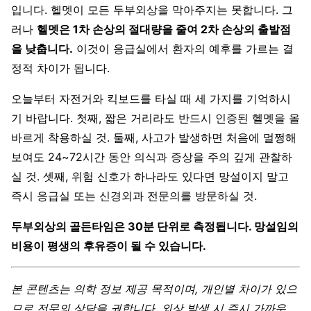
입니다. 헬멧이 모든 두부외상을 막아주지는 못합니다. 그
러나
헬멧은 1차 손상의 절대량을 줄여 2차 손상의 출발점
을 낮춥니다.
이것이 응급실에서 환자의 예후를 가르는 결
정적 차이가 됩니다.
오늘부터 자전거와 킥보드를 타실 때 세 가지를 기억하시
기 바랍니다. 첫째, 짧은 거리라도 반드시 인증된 헬멧을 올
바르게 착용하실 것. 둘째, 사고가 발생하면 처음에 멀쩡해
보여도 24~72시간 동안 의식과 증상을 주의 깊게 관찰하
실 것. 셋째, 위험 신호가 하나라도 있다면 망설이지 말고
즉시 응급실 또는 신경외과 전문의를 방문하실 것.
두부외상의 골든타임은 30분 단위로 측정됩니다. 망설임의
비용이 평생의 후유증이 될 수 있습니다.
본 콘텐츠는 의학 정보 제공 목적이며, 개인별 차이가 있으
므로 전문의 상담을 권합니다. 외상 발생 시 즉시 가까운