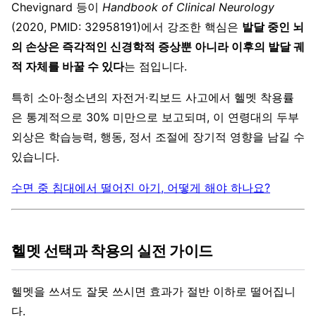
Chevignard 등이
Handbook of Clinical Neurology
(2020, PMID: 32958191)에서 강조한 핵심은
발달 중인 뇌
의 손상은 즉각적인 신경학적 증상뿐 아니라 이후의 발달 궤
적 자체를 바꿀 수 있다
는 점입니다.
특히 소아·청소년의 자전거·킥보드 사고에서 헬멧 착용률
은 통계적으로 30% 미만으로 보고되며, 이 연령대의 두부
외상은 학습능력, 행동, 정서 조절에 장기적 영향을 남길 수
있습니다.
수면 중 침대에서 떨어진 아기, 어떻게 해야 하나요?
헬멧 선택과 착용의 실전 가이드
헬멧을 쓰셔도 잘못 쓰시면 효과가 절반 이하로 떨어집니
다.