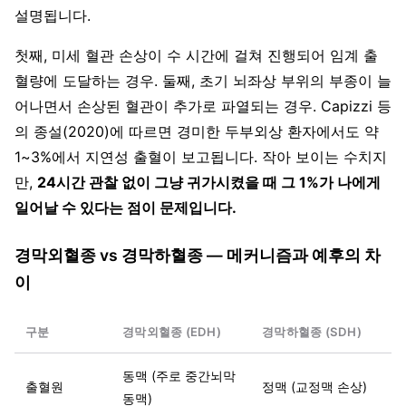
설명됩니다.
첫째, 미세 혈관 손상이 수 시간에 걸쳐 진행되어 임계 출
혈량에 도달하는 경우. 둘째, 초기 뇌좌상 부위의 부종이 늘
어나면서 손상된 혈관이 추가로 파열되는 경우. Capizzi 등
의 종설(2020)에 따르면 경미한 두부외상 환자에서도 약
1~3%에서 지연성 출혈이 보고됩니다. 작아 보이는 수치지
만,
24시간 관찰 없이 그냥 귀가시켰을 때 그 1%가 나에게
일어날 수 있다는 점이 문제입니다.
경막외혈종 vs 경막하혈종 — 메커니즘과 예후의 차
이
구분
경막외혈종 (EDH)
경막하혈종 (SDH)
동맥 (주로 중간뇌막
출혈원
정맥 (교정맥 손상)
동맥)