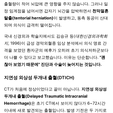
출혈량이 적어 뇌압에 큰 영향을 주지 않습니다. 그러나 일
정 임계점을 넘어서면 갑자기 뇌간을 압박하면서
천막절흔
탈출(tentorial herniation)
이 발생하고, 동측 동공이 산대
되며 의식이 급격히 떨어집니다.
국내 신경외과 학술지에서도 김승규 등(
대한신경외과학회
지
, 1996)이 급성 경막외혈종 임상 분석에서 의식 명료 간
격을 보였던 환자군의 예후가 오히려 초기 의식저하군보다
더 나쁠 수 있다고 보고했습니다. 이유는 단순합니다.
"괜
찮아 보였기 때문에" 진단과 수술이 늦어지는 것입니다.
지연성 외상성 두개내 출혈(DTICH)
CT가 처음에 정상이었다고 끝이 아닙니다.
지연성 외상성
두개내 출혈(Delayed Traumatic Intracranial
Hemorrhage)
은 초기 CT에서 보이지 않다가 6~72시간
이내에 새로 발견되는 출혈입니다. 발생 기전은 두 가지로