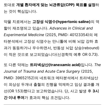
토대로
개별 환자에게 맞는 뇌관류압(CPP) 목표를 설정
하
는 것이 핵심입니다.
약물 치료에서는
고장성 식염수(hypertonic saline)
의 역
할이 재조명되고 있습니다.
Advances in Clinical and
Experimental Medicine
(2025, PMID: 40123354)의 메
타분석에서 고장성 식염수는 만니톨에 비해 뇌압 강하 효
과가 동등하거나 우수하면서, 반동성 뇌압 상승(rebound)
이 적은 것으로 보고되었습니다(신경학적 예후 OR 0.73).
또 다른 약제는
트라넥삼산(tranexamic acid)
입니다.
The
Journal of Trauma and Acute Care Surgery
(2025,
PMID: 39652152)의 네트워크 메타분석에서 트라넥삼산
이 외상성 두개내 출혈의 진행을 억제하고 임상 결과를 개
선(OR 1.53)했다고 보고하였습니다. 단, 사고 발생 후
3시
간 이내 투여
가 효과의 핵심 조건입니다.