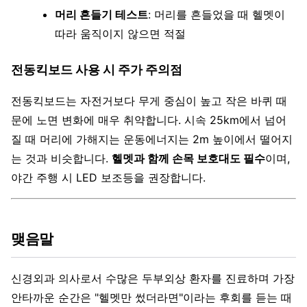
머리 흔들기 테스트
: 머리를 흔들었을 때 헬멧이
따라 움직이지 않으면 적절
전동킥보드 사용 시 주가 주의점
전동킥보드는 자전거보다 무게 중심이 높고 작은 바퀴 때
문에 노면 변화에 매우 취약합니다. 시속 25km에서 넘어
질 때 머리에 가해지는 운동에너지는 2m 높이에서 떨어지
는 것과 비슷합니다.
헬멧과 함께 손목 보호대도 필수
이며,
야간 주행 시 LED 보조등을 권장합니다.
맺음말
신경외과 의사로서 수많은 두부외상 환자를 진료하며 가장
안타까운 순간은 "헬멧만 썼더라면"이라는 후회를 듣는 때