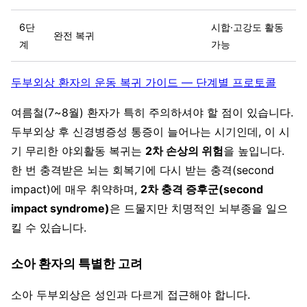
6단
시합·고강도 활동
완전 복귀
계
가능
두부외상 환자의 운동 복귀 가이드 — 단계별 프로토콜
여름철(7~8월) 환자가 특히 주의하셔야 할 점이 있습니다.
두부외상 후 신경병증성 통증이 늘어나는 시기인데, 이 시
기 무리한 야외활동 복귀는
2차 손상의 위험
을 높입니다.
한 번 충격받은 뇌는 회복기에 다시 받는 충격(second
impact)에 매우 취약하며,
2차 충격 증후군(second
impact syndrome)
은 드물지만 치명적인 뇌부종을 일으
킬 수 있습니다.
소아 환자의 특별한 고려
소아 두부외상은 성인과 다르게 접근해야 합니다.