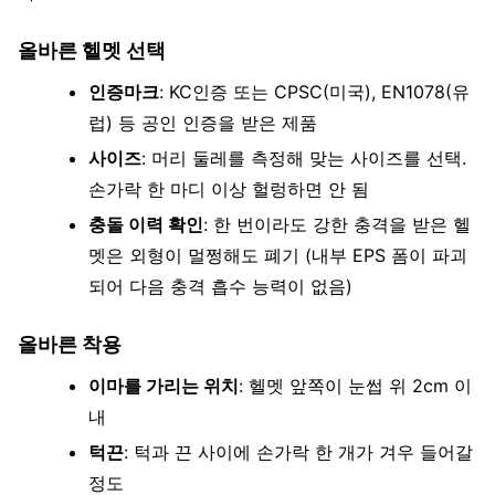
올바른 헬멧 선택
인증마크
: KC인증 또는 CPSC(미국), EN1078(유
럽) 등 공인 인증을 받은 제품
사이즈
: 머리 둘레를 측정해 맞는 사이즈를 선택.
손가락 한 마디 이상 헐렁하면 안 됨
충돌 이력 확인
: 한 번이라도 강한 충격을 받은 헬
멧은 외형이 멀쩡해도 폐기 (내부 EPS 폼이 파괴
되어 다음 충격 흡수 능력이 없음)
올바른 착용
이마를 가리는 위치
: 헬멧 앞쪽이 눈썹 위 2cm 이
내
턱끈
: 턱과 끈 사이에 손가락 한 개가 겨우 들어갈
정도