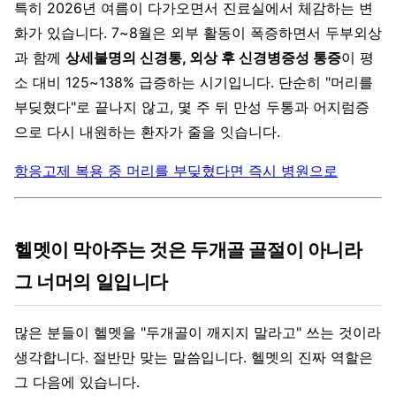
특히 2026년 여름이 다가오면서 진료실에서 체감하는 변
화가 있습니다. 7~8월은 외부 활동이 폭증하면서 두부외상
과 함께
상세불명의 신경통, 외상 후 신경병증성 통증
이 평
소 대비 125~138% 급증하는 시기입니다. 단순히 "머리를
부딪혔다"로 끝나지 않고, 몇 주 뒤 만성 두통과 어지럼증
으로 다시 내원하는 환자가 줄을 잇습니다.
항응고제 복용 중 머리를 부딪혔다면 즉시 병원으로
헬멧이 막아주는 것은 두개골 골절이 아니라
그 너머의 일입니다
많은 분들이 헬멧을 "두개골이 깨지지 말라고" 쓰는 것이라
생각합니다. 절반만 맞는 말씀입니다. 헬멧의 진짜 역할은
그 다음에 있습니다.