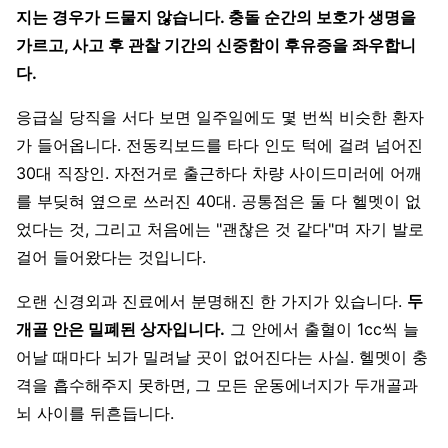
지는 경우가 드물지 않습니다. 충돌 순간의 보호가 생명을
가르고, 사고 후 관찰 기간의 신중함이 후유증을 좌우합니
다.
응급실 당직을 서다 보면 일주일에도 몇 번씩 비슷한 환자
가 들어옵니다. 전동킥보드를 타다 인도 턱에 걸려 넘어진
30대 직장인. 자전거로 출근하다 차량 사이드미러에 어깨
를 부딪혀 옆으로 쓰러진 40대. 공통점은 둘 다 헬멧이 없
었다는 것, 그리고 처음에는 "괜찮은 것 같다"며 자기 발로
걸어 들어왔다는 것입니다.
오랜 신경외과 진료에서 분명해진 한 가지가 있습니다.
두
개골 안은 밀폐된 상자입니다.
그 안에서 출혈이 1cc씩 늘
어날 때마다 뇌가 밀려날 곳이 없어진다는 사실. 헬멧이 충
격을 흡수해주지 못하면, 그 모든 운동에너지가 두개골과
뇌 사이를 뒤흔듭니다.