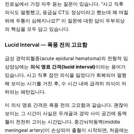
진료실에서 가장 자주 듣는 질문이 있습니다. "사고 직후
의식도 멀쩡했고, 응급실 CT도 정상이라고 했는데 왜 며칠
뒤에 두통이 심해지나요?" 이 질문에 대한 답이 두부외상
의 핵심을 모두 담고 있습니다.
Lucid Interval — 폭풍 전의 고요함
급성 경막외혈종(acute epidural hematoma)의 전형적 임
상양상에는
의식 명료 간격(lucid interval)
이라는 용어가
있습니다. 사고 직후 잠깐 의식을 잃었다가 회복되어 멀쩡
해 보이는 시기를 거친 후, 수 시간 내에 급격히 의식이 저
하되는 패턴입니다.
이 의식 명료 간격은 폭풍 전의 고요함과 같습니다. 괜찮아
보이는 그 시간이 사실은 두개골과 경막 사이 공간에 동맥
혈이 천천히 고이는 시간입니다. 중간뇌막동맥(middle
meningeal artery)이 손상되어 출혈이 시작되면, 처음에는