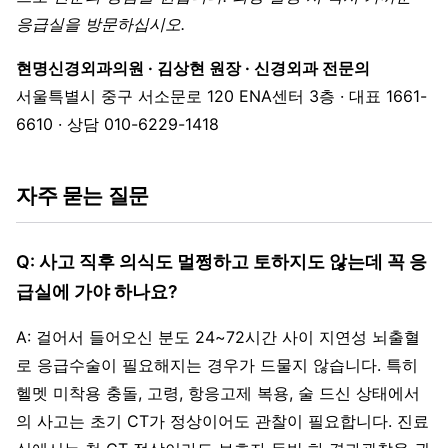
응급실을 방문하십시오.
현명신경외과의원 · 김상현 원장 · 신경외과 전문의
서울특별시 중구 서소문로 120 ENA센터 3층 · 대표 1661-
6610 · 상담 010-6229-1418
자주 묻는 질문
Q: 사고 직후 의식도 멀쩡하고 토하지도 않는데 꼭 응
급실에 가야 하나요?
A: 걸어서 들어오신 분도 24~72시간 사이 지연성 뇌출혈
로 응급수술이 필요해지는 경우가 드물지 않습니다. 특히
헬멧 미착용 충돌, 고령, 항응고제 복용, 술 드신 상태에서
의 사고는 초기 CT가 정상이어도 관찰이 필요합니다. 진료