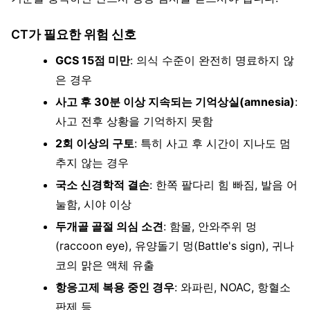
CT가 필요한 위험 신호
GCS 15점 미만
: 의식 수준이 완전히 명료하지 않
은 경우
사고 후 30분 이상 지속되는 기억상실(amnesia)
:
사고 전후 상황을 기억하지 못함
2회 이상의 구토
: 특히 사고 후 시간이 지나도 멈
추지 않는 경우
국소 신경학적 결손
: 한쪽 팔다리 힘 빠짐, 발음 어
눌함, 시야 이상
두개골 골절 의심 소견
: 함몰, 안와주위 멍
(raccoon eye), 유양돌기 멍(Battle's sign), 귀나
코의 맑은 액체 유출
항응고제 복용 중인 경우
: 와파린, NOAC, 항혈소
판제 등