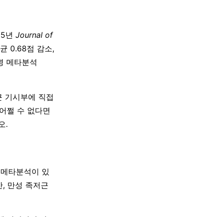
25년
Journal of
균 0.68점 감소,
4명 메타분석
근 기시부에 직접
 어쩔 수 없다면
오.
모 메타분석이 있
지만, 만성 족저근