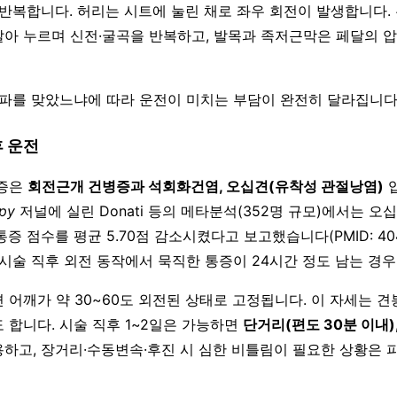
 반복합니다. 허리는 시트에 눌린 채로 좌우 회전이 발생합니다.
아 누르며 신전·굴곡을 반복하고, 발목과 족저근막은 페달의 압
격파를 맞았느냐에 따라 운전이 미치는 부담이 완전히 달라집니다
후 운전
응증은
회전근개 건병증과 석회화건염, 오십견(유착성 관절낭염)
입
apy
저널에 실린 Donati 등의 메타분석(352명 규모)에서는 오
통증 점수를 평균 5.70점 감소시켰다고 보고했습니다(PMID: 4040
 시술 직후 외전 동작에서 묵직한 통증이 24시간 정도 남는 경우
 어깨가 약 30~60도 외전된 상태로 고정됩니다. 이 자세는 견
 합니다. 시술 직후 1~2일은 가능하면
단거리(편도 30분 이내),
용하고, 장거리·수동변속·후진 시 심한 비틀림이 필요한 상황은 