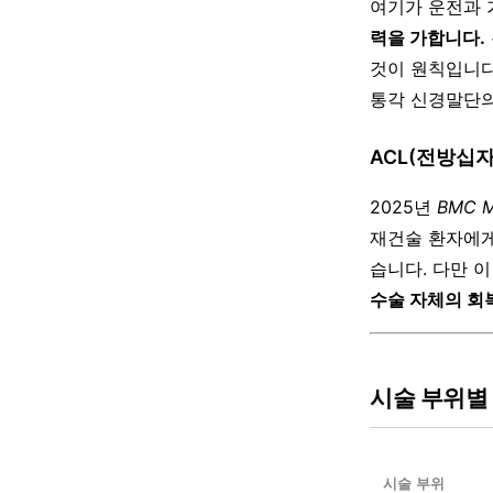
여기가 운전과 
력을 가합니다.
것이 원칙입니다
통각 신경말단의
ACL(전방십자
2025년
BMC Mu
재건술 환자에게
습니다. 다만 
수술 자체의 회
시술 부위별
시술 부위