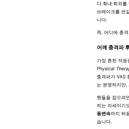
다 회내·회외를
브레이크를 번갈
니다.
즉, 어디에 충
어깨 충격파 
가장 흔한 적
Physical Ther
충격파가 VAS 
는 분명하지만,
핸들을 잡으려면
히는 자세이기도
동변속
까지 허
습니다.