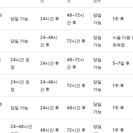
전
전
업무
석
48~72시
당일
당일 가능
24시간 후
1주 후
간 후
가능
24~48시
당일
시술 다음 
당일 가능
72시간 후
간 후
가능
트레칭
니
24시간 권
48~72시
당일
24시간 후
5~7일 후
장
간 후
가능
24시간 권
24~48시
당일
72시간 후
1주 후
장
간 후
가능
관
당일
당일 가능
24시간 후
48시간 후
1주 후
가능
24~48시간
당일
48시간 후
72시간 후
1주 후