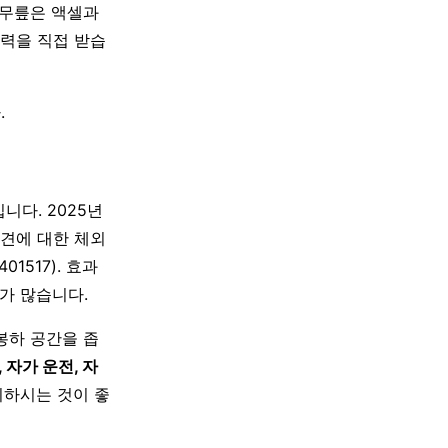
 무릎은 액셀과
력을 직접 받습
.
니다. 2025년
십견에 대한 체외
1517). 효과
가 많습니다.
봉하 공간을 좁
 자가 운전, 자
피하시는 것이 좋