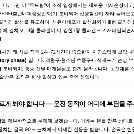
니다. 다만 이 "두드림"이 조직 입장에서는 새로운 미세손상이고,
VEGF(혈관내피성장인자)가 분비되어 신생혈관이 자라 들어오고, 
 콜라겐 합성을 유도하며, 섬유아세포가 활성화되어 III형 콜라
에 걸쳐 이 III형 콜라겐이 더 강한 I형 콜라겐으로 재배열되면
.
시면 왜 시술 직후 24~72시간이 중요한지 자연스럽게 보입니
ory phase)
입니다. 적혈구·혈소판·호중구·대식세포가 손상 부
 분비되며, 통증 전달 매개물질도 함께 올라옵니다. 운전대를 잡
시술받은 조직은 한창 일하고 있는 중인 셈입니다.
르게 봐야 합니다 — 운전 동작이 어디에 부담을 
을 해부학적으로 분해해 보겠습니다. 어깨는 핸들 잡은 상태로
꿈치는 굴곡 90도 근처에서 미세한 진동을 받습니다. 손목은 핸