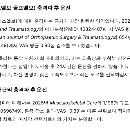
엘보·골프엘보) 충격파 후 운전
스엘보)에 대한 충격파는 근거가 가장 탄탄한 영역입니다. 20
and Traumatology
의 메타분석(PMID: 40824407)에서 VAS 평
an Journal of Orthopaedic Surgery & Traumatology
의 65
68449)에서 VAS 평균 0.90점 감소를 보고했습니다.
돌리는 동작 자체가 회내·회외이고, 이는 외측상과 부착부 신전
가한다는 점입니다. 시술 후 24시간은 운전을 권하지 않습니다.
시고, 차선 변경이 잦은 고속도로보다 직선 도로를 선택하십시
저근막 충격파 후 운전
파에 대해서는 2025년
Musculoskeletal Care
의 1,196명 규
40596749). 통증 감소 효과(VAS -0.39)는 다른 부위보다 작
 치료의 마지막 선택지로서의 가치는 분명합니다.