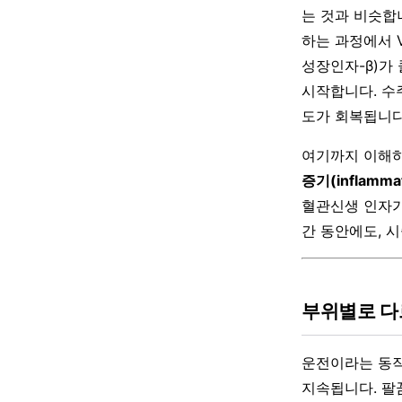
는 것과 비슷합
하는 과정에서 
성장인자-β)가
시작합니다. 수주
도가 회복됩니다
여기까지 이해하
증기(inflammat
혈관신생 인자가
간 동안에도, 
부위별로 다
운전이라는 동작
지속됩니다. 팔