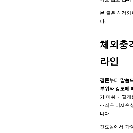
본 글은 신경외
다.
체외충격
라인
결론부터 말씀드
부위와 강도에 
가 마취나 절개
조직은 미세손상
니다.
진료실에서 가장