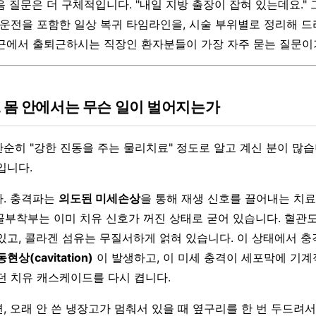
음 질문은 더 구체적입니다. "내일 지방 출장이 잡혀 있는데요."
 운전을 포함한 일상 복귀 타임라인을, 시술 부위별로 정리해 드
근에서 출퇴근하시는 직장인 환자분들이 가장 자주 묻는 질문이
, 몸 안에서는 무슨 일이 벌어지는가
순히 "강한 진동을 주는 물리치료" 정도로 알고 계신 분이 많습
입니다.
. 충격파는
의도된 미세손상
을 통해 재생 신호를 끌어내는 치
 골부착부는 이미 치유 신호가 꺼진 상태로 굳어 있습니다. 혈관도
있고, 콜라겐 섬유는 무질서하게 얽혀 있습니다. 이 상태에서 
현상(cavitation)
이 발생하고, 이 미세 충격이 세포막에 기계
던 치유 캐스케이드를 다시 켭니다.
, 오래 안 쓴 냉장고가 멈춰서 있을 때 옆구리를 한 번 두드려서