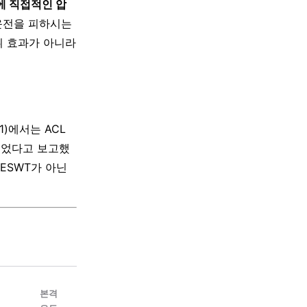
에 직접적인 압
운전을 피하시는
취 효과가 아니라
51)에서는 ACL
되었다고 보고했
ESWT가 아닌
본격
동