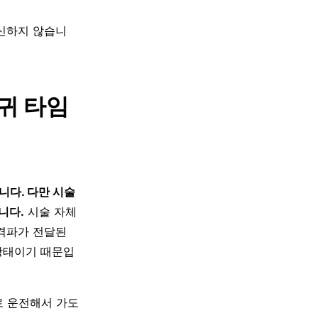
대신하지 않습니
귀 타임
니다. 다만 시술
니다.
시술 자체
충격파가 전달된
상태이기 때문입
로 운전해서 가도