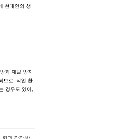
에 현대인의 생
예방과 재발 방지
되므로, 작업 환
 경우도 있어,
 힘과 감각·반