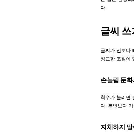
다.
글씨 쓰
글씨가 전보다 
정교한 조절이 
손놀림 둔화
척수가 눌리면 
다. 본인보다 
지체하지 말