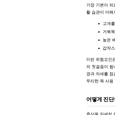
가장 기본이 되
활 습관이 더해
고개를
거북목
높은 
갑작스
이런 위험요인은
의 첫걸음이 됩
경과 자세를 점
무리한 목 사용
어떻게 진
증상을 자세히 듣