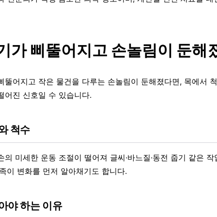
기가 삐뚤어지고 손놀림이 둔해
삐뚤어지고 작은 물건을 다루는 손놀림이 둔해졌다면, 목에서 
떨어진 신호일 수 있습니다.
와 척수
손의 미세한 운동 조절이 떨어져 글씨·바느질·동전 줍기 같은 
가족이 변화를 먼저 알아채기도 합니다.
아야 하는 이유