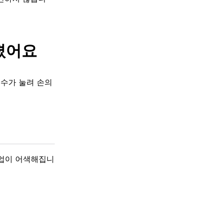
졌어요
척수가 눌려 손의
작업이 어색해집니