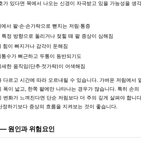
호가 있다면 목에서 나오는 신경이 자극받고 있을 가능성을 생각
깨에서 팔·손·손가락으로 뻗치는 저림·통증
 특정 방향으로 돌리거나 젖힐 때 팔 증상이 심해짐
에 힘이 빠지거나 감각이 둔해짐
뒤통수가 뻐근하고 두통이 동반되기도
미세한 움직임(단추·젓가락)이 어색해짐
 다르고 시간에 따라 오르내릴 수 있습니다. 가벼운 저림에서 
 폭이 넓고, 한쪽 팔에만 나타나는 경우가 많습니다. 특히 손의
 변화가 느껴진다면 단순 저림보다 더 주의 깊게 살펴야 합니다.
단정하기보다 증상의 흐름을 지켜보는 것이 좋습니다.
 — 원인과 위험요인