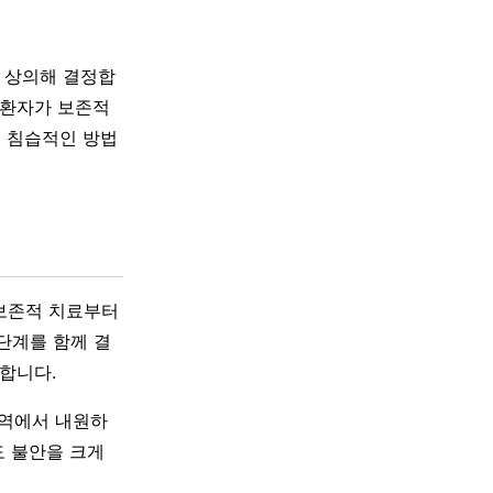
와 상의해 결정합
 환자가 보존적
덜 침습적인 방법
 보존적 치료부터
단계를 함께 결
요합니다.
지역에서 내원하
도 불안을 크게