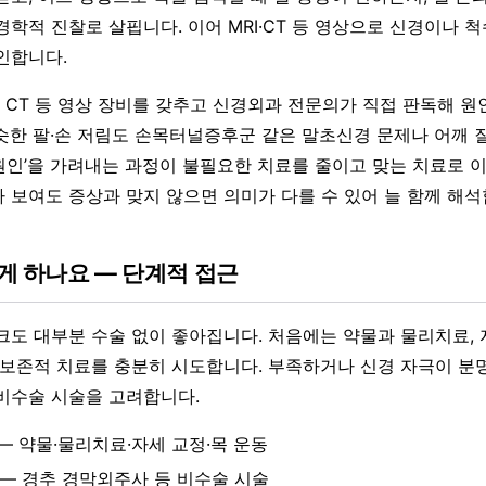
경학적 진찰로 살핍니다. 이어 MRI·CT 등 영상으로 신경이나 
인합니다.
CT 등 영상 장비를 갖추고 신경외과 전문의가 직접 판독해 원
슷한 팔·손 저림도 손목터널증후군 같은 말초신경 문제나 어깨 
짜 원인’을 가려내는 과정이 불필요한 치료를 줄이고 맞는 치료로 
 보여도 증상과 맞지 않으면 의미가 다를 수 있어 늘 함께 해석
게 하나요 — 단계적 접근
크도 대부분 수술 없이 좋아집니다. 처음에는 약물과 물리치료, 
 보존적 치료를 충분히 시도합니다. 부족하거나 신경 자극이 분
비수술 시술을 고려합니다.
 — 약물·물리치료·자세 교정·목 운동
 — 경추 경막외주사 등 비수술 시술