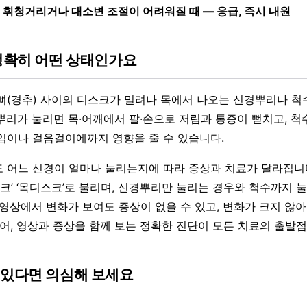
 휘청거리거나 대소변 조절이 어려워질 때 — 응급, 즉시 내원
 정확히 어떤 상태인가요
뼈(경추) 사이의 디스크가 밀려나 목에서 나오는 신경뿌리나 척
뿌리가 눌리면 목·어깨에서 팔·손으로 저림과 통증이 뻗치고, 척
임이나 걸음걸이에까지 영향을 줄 수 있습니다.
 어느 신경이 얼마나 눌리는지에 따라 증상과 치료가 달라집니다.
스크’ ‘목디스크’로 불리며, 신경뿌리만 눌리는 경우와 척수까지 
 영상에서 변화가 보여도 증상이 없을 수 있고, 변화가 크지 않아
있어, 영상과 증상을 함께 보는 정확한 진단이 모든 치료의 출발점
 있다면 의심해 보세요