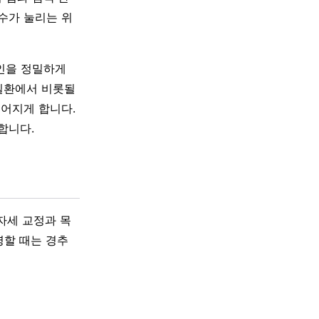
척수가 눌리는 위
인을 정밀하게
질환에서 비롯될
이어지게 합니다.
합니다.
자세 교정과 목
명할 때는 경추