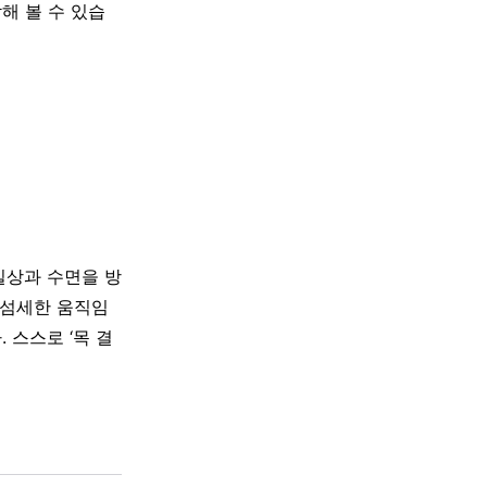
해 볼 수 있습
일상과 수면을 방
 섬세한 움직임
 스스로 ‘목 결