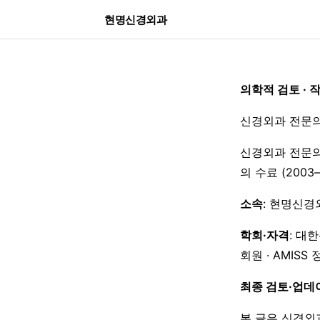
현명신경외과
의학적 검토 · 
신경외과 전문의
신경외과 전문의
의 수료 (200
소속
: 현명신경
학회·자격
: 대
회원 · AMISS
최종 검토·업데
본 글은 신경외