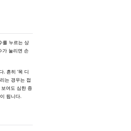
수를 누르는 상
수가 눌리면 손
 흔히 ‘목 디
눌리는 경우는 접
 보여도 심한 증
이 됩니다.