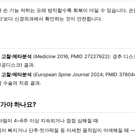
 손 기능 저하는 오래 방치할수록 회복이 더딜 수 있습니다. 손
자’보다 신경외과에서 확인하는 것이 안전합니다.
 고찰·메타분석
(
Medicine
2016; PMID 27227922): 경추 
인공디스크) 결과.
 고찰·메타분석
(
European Spine Journal
2024; PMID 3780
압 수술의 치료 결과.
 가야 하나요?
 저림이 4~6주 이상 지속되거나 점점 심해질 때
힘이 빠지거나 단추·젓가락질 등 미세한 움직임이 어색해질 때 —