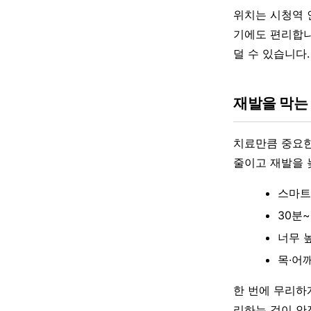
위치는 시청역 
기에도 편리합니
덜 수 있습니다.
재발을 막는
치료만큼 중요한
줄이고 재발을 
스마트
30분
너무 
목·어
한 번에 무리하
리하는 것이 안