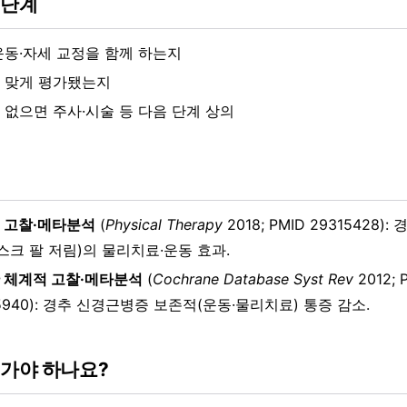
 단계
운동·자세 교정을 함께 하는지
 맞게 평가됐는지
 없으면 주사·시술 등 다음 단계 상의
 고찰·메타분석
(
Physical Therapy
2018; PMID 29315428
디스크 팔 저림)의 물리치료·운동 효과.
 체계적 고찰·메타분석
(
Cochrane Database Syst Rev
2012; 
5940): 경추 신경근병증 보존적(운동·물리치료) 통증 감소.
 가야 하나요?