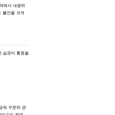
지역에서 내원하
도 불안을 크게
한 습관이 통증을
금씩 꾸준히 관
방이기도 하며,