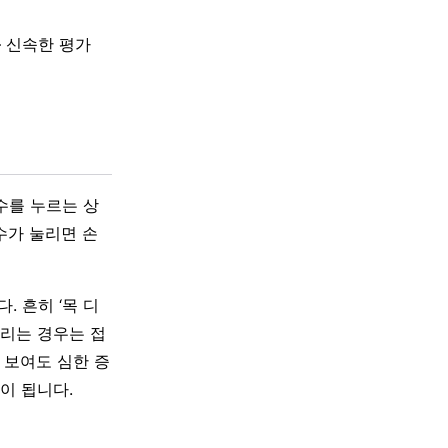
 신속한 평가
수를 누르는 상
수가 눌리면 손
 흔히 ‘목 디
눌리는 경우는 접
 보여도 심한 증
이 됩니다.