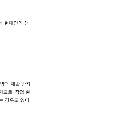
에 현대인의 생
예방과 재발 방지
되므로, 작업 환
 경우도 있어,