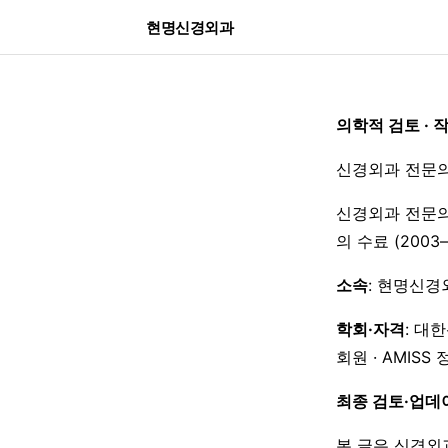
현명신경외과
의학적 검토 · 
신경외과 전문의
신경외과 전문의
의 수료 (200
소속
: 현명신경
학회·자격
: 대
회원 · AMISS
최종 검토·업데
본 글은 신경외