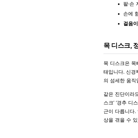
팔·손
손에 
걸음이
목 디스크,
목 디스크은 목
태입니다. 신경
의 섬세한 움직
같은 진단이라도
스크’ ‘경추 디
근이 다릅니다.
상을 겪을 수 