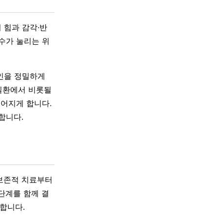
 힘과 감각·반
척수가 눌리는 위
인을 정밀하게
질환에서 비롯될
이어지게 합니다.
합니다.
 보존적 치료부터
단계를 함께 결
요합니다.