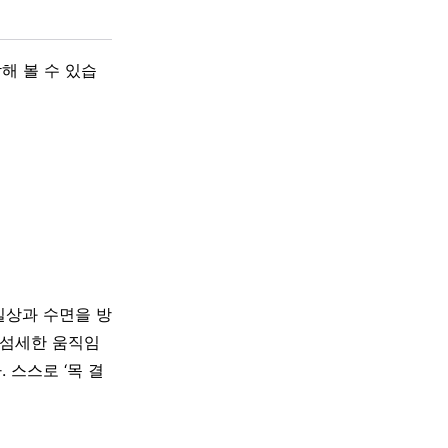
해 볼 수 있습
일상과 수면을 방
 섬세한 움직임
 스스로 ‘목 결