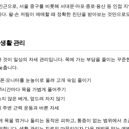
인근으로, 서울 중구를 비롯해 서대문·마포·종로·용산 등 인접 
다. 팔·손 저림이 애매할 때 정확한 진단을 받아보는 것만으로
 생활 관리
 것이 일상의 자세 관리입니다. 목에 가는 부담을 줄이는 꾸준
늦춥니다.
폰·모니터를 눈높이로 올려 고개 숙임 줄이기
~1시간마다 목을 가볍게 풀어주기
높지 않은 베개, 엎드려 자지 않기
깨 주변 근력 운동과 바른 자세
게 목을 꺾거나 돌리는 동작은 피하고, 통증이 없는 범위에서 조
전합니다. 생활 관리는 치료의 마무리이자 다음 재발을 막는 예