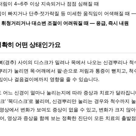
 저림이 4~6주 이상 지속되거나 점점 심해질 때
힘이 빠지거나 단추·젓가락질 등 미세한 움직임이 어색해질 때 —
 휘청거리거나 대소변 조절이 어려워질 때 — 응급, 즉시 내원
 정확히 어떤 상태인가요
뼈(경추) 사이의 디스크가 밀려나 목에서 나오는 신경뿌리나 척
뿌리가 눌리면 목·어깨에서 팔·손으로 저림과 통증이 뻗치고, 척
임이나 걸음걸이에까지 영향을 줄 수 있습니다.
 어느 신경이 얼마나 눌리는지에 따라 증상과 치료가 달라집니다.
스크’ ‘목디스크’로 불리며, 신경뿌리만 눌리는 경우와 척수까지 
 영상에서 변화가 보여도 증상이 없을 수 있고, 변화가 크지 않아
있어, 영상과 증상을 함께 보는 정확한 진단이 모든 치료의 출발점