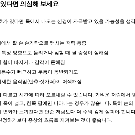
 있다면 의심해 보세요
호가 있다면 목에서 나오는 신경이 자극받고 있을 가능성을 생각
깨에서 팔·손·손가락으로 뻗치는 저림·통증
 특정 방향으로 돌리거나 젖힐 때 팔 증상이 심해짐
에 힘이 빠지거나 감각이 둔해짐
뒤통수가 뻐근하고 두통이 동반되기도
미세한 움직임(단추·젓가락)이 어색해짐
 다르고 시간에 따라 오르내릴 수 있습니다. 가벼운 저림에서 
 폭이 넓고, 한쪽 팔에만 나타나는 경우가 많습니다. 특히 손의
 변화가 느껴진다면 단순 저림보다 더 주의 깊게 살펴야 합니다.
단정하기보다 증상의 흐름을 지켜보는 것이 좋습니다.