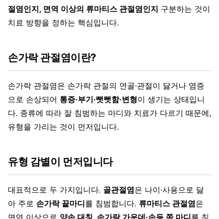
절염인지, 면역 이상의 류마티스 관절염인지
구분하는 것이
치료 방향을 정하는 핵심입니다.
손가락 관절염이란?
손가락 관절염은 손가락 관절의 연골·관절이 닳거나 염증
으로 손상되어
통증·부기·뻣뻣함·변형
이 생기는 상태입니
다. 종류에 따라 잘 침범하는 마디와 치료가 다르기 때문에,
유형을 가리는 것이 먼저입니다.
유형 감별이 먼저입니다
대표적으로 두 가지입니다.
골관절염
은 나이·사용으로 닳
아 주로
손가락 끝마디
를 침범합니다.
류마티스 관절염
은
면역 이상으로
양손 대칭, 손가락 가운데·손등 쪽 마디
를 침