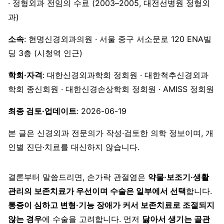
· 정형외과 전임의 수료 (2003–2005, 대전선병원 정형외
과)
소속
: 현명신경외과의원 · 서울 중구 서소문로 120 ENA빌
딩 3층 (시청역 인근)
학회·자격
: 대한신경외과학회 정회원 · 대한척추신경외과
학회 종신회원 · 대한신경손상학회 정회원 · AMISS 정회원
최종 검토·업데이트
: 2026-06-19
본 글은 신경외과 전문의가 작성·검토한 의학 정보이며, 개
인별 진단·치료를 대신하지 않습니다.
결론부터 말씀드리면, 손가락 관절염은
약물·보조기·생활
관리의 보존치료가 우선이며 수술은 일부에서 선택
합니다.
통증이 심하고 변형·기능 장애가 커서 보존치료로 조절되지
않는 경우
에 수술을 고려합니다. 먼저
닳아서 생기는 골관