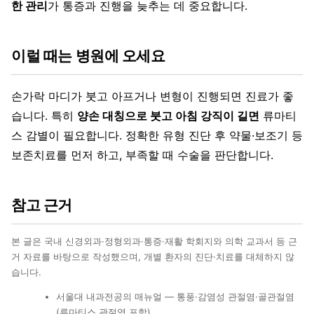
한 관리
가 통증과 진행을 늦추는 데 중요합니다.
이럴 때는 병원에 오세요
손가락 마디가 붓고 아프거나 변형이 진행되면 진료가 좋
습니다. 특히
양손 대칭으로 붓고 아침 강직이 길면
류마티
스 감별이 필요합니다. 정확한 유형 진단 후 약물·보조기 등
보존치료를 먼저 하고, 부족할 때 수술을 판단합니다.
참고 근거
본 글은 국내 신경외과·정형외과·통증·재활 학회지와 의학 교과서 등 근
거 자료를 바탕으로 작성했으며, 개별 환자의 진단·치료를 대체하지 않
습니다.
서울대 내과전공의 매뉴얼 — 통풍·감염성 관절염·골관절염
(류마티스 관절염 포함)