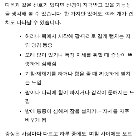
다음과 같은 신호가 있다면 신경이 자극받고 있을 가능성
을 생각해 볼 수 있습니다. 한 가지만 있어도, 여러 개가 겹
쳐도 나타날 수 있습니다.
허리나 목에서 시작해 팔·다리로 길게 뻗치는 저
림·당김·통증
오래 앉아 있거나 특정 자세를 취할 때 증상이 뚜
렷하게 심해짐
기침·재채기를 하거나 힘을 줄 때 찌릿하게 뻗치
는 느낌
팔이나 다리에 힘이 빠지거나 감각이 둔해지는 느
낌
밤에 통증이 심해져 잠을 설치거나 자세를 자주
바꾸게 됨
증상은 사람마다 다르고 하루 중에도, 며칠 사이에도 오르