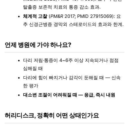
탈출증 보존적 치료의 통증 감소 효과.
체계적 고찰
(
PM&R
2017; PMID 27915069): 요
추 신경근병증 경막외 스테로이드의 효과와 한계.
언제 병원에 가야 하나요?
다리 저림·통증이 4~6주 이상 지속되거나 점점
심해질 때
다리에 힘이 빠지거나 감각이 둔해질 때 — 신속
한 평가
대소변 조절이 어려워질 때 — 응급, 즉시 내원
허리디스크, 정확히 어떤 상태인가요