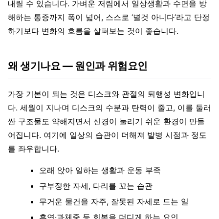
내릴 수 있습니다. 가벼운 저림에서 일상생활과 수면을 방
해하는 통증까지 폭이 넓어, 스스로 ‘별것 아니다’라고 단정
하기보다 변화의 흐름을 살펴보는 것이 좋습니다.
왜 생기나요 — 원인과 위험요인
가장 기본이 되는 것은 디스크와 관절의 퇴행성 변화입니
다. 세월이 지나며 디스크의 수분과 탄력이 줄고, 이를 둘러
싼 구조물도 약해지면서 신경이 눌리기 쉬운 환경이 만들
어집니다. 여기에 일상의 습관이 더해져 발병 시점과 정도
를 좌우합니다.
오래 앉아 일하는 생활과 운동 부족
구부정한 자세, 다리를 꼬는 습관
무거운 물건을 자주, 잘못된 자세로 드는 일
흡연·과체중 등 회복을 더디게 하는 요인