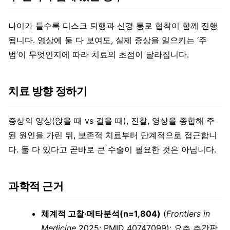
나이가 들수록 디스크 퇴행과 신경 통로 협착이 함께 진행
됩니다. 영상에 둘 다 보여도, 실제 증상을 일으키는 ‘주
범’이 무엇인지에 따라 치료의 초점이 달라집니다.
치료 방향 정하기
증상의 양상(앉을 때 vs 걸을 때), 진찰, 영상을 종합해 주
된 원인을 가린 뒤, 보존적 치료부터 단계적으로 접근합니
다. 둘 다 있다고 곧바로 큰 수술이 필요한 것은 아닙니다.
과학적 근거
체계적 고찰·메타분석(n=1,804)
(
Frontiers in
Medicine
2025; PMID 40747099): 요추 추간판