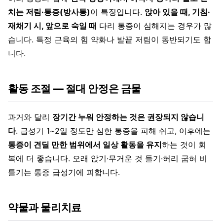
치는 저림·통증(방사통)
이 특징입니다.
앉아 있을 때, 기침·
재채기 시, 앞으로 숙일 때
다리 통증이 심해지는 경우가 많
습니다. 특정 근육의 힘 약화나 발끝 저림이 동반되기도 합
니다.
활동 조절 — 절대 안정은 금물
과거와 달리
장기간 누워 안정하는 것은 권장되지 않습니
다
. 급성기 1~2일 정도만 심한 통증을 피해 쉬고, 이후에는
통증이 견딜 만한 범위에서 일상 활동을 유지
하는 것이 회
복에 더 좋습니다. 오래 앉기·무거운 것 들기·허리 굽혀 비
틀기는 통증 급성기에 피합니다.
약물과 물리치료