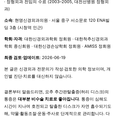
· 정형외과 전임의 수료 (2003–2005, 대전선병원 정형외
과)
소속
: 현명신경외과의원 · 서울 중구 서소문로 120 ENA빌
딩 3층 (시청역 인근)
학회·자격
: 대한신경외과학회 정회원 · 대한척추신경외과
학회 종신회원 · 대한신경손상학회 정회원 · AMISS 정회원
최종 검토·업데이트
: 2026-06-19
본 글은 신경외과 전문의가 작성·검토한 의학 정보이며, 개
인별 진단·치료를 대신하지 않습니다.
결론부터 말씀드리면, 요추 추간판탈출증(허리 디스크)의
통증은
대부분 비수술 치료로 좋아집니다
. 통증이 심해도
시간이 지나며 호전되고 탈출한 디스크가 자연 흡수되기도
해, 약물·활동조절·운동·주사로 단계적으로 관리합니다. 다