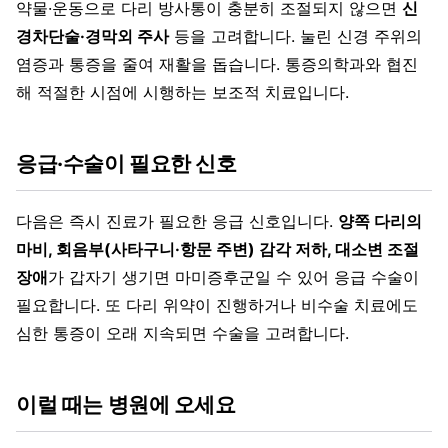
약물·운동으로 다리 방사통이 충분히 조절되지 않으면
신
경차단술·경막외 주사
등을 고려합니다. 눌린 신경 주위의
염증과 통증을 줄여 재활을 돕습니다. 통증의학과와 협진
해 적절한 시점에 시행하는 보조적 치료입니다.
응급·수술이 필요한 신호
다음은 즉시 진료가 필요한 응급 신호입니다.
양쪽 다리의
마비, 회음부(사타구니·항문 주변) 감각 저하, 대소변 조절
장애
가 갑자기 생기면 마미증후군일 수 있어 응급 수술이
필요합니다. 또 다리 위약이 진행하거나 비수술 치료에도
심한 통증이 오래 지속되면 수술을 고려합니다.
이럴 때는 병원에 오세요