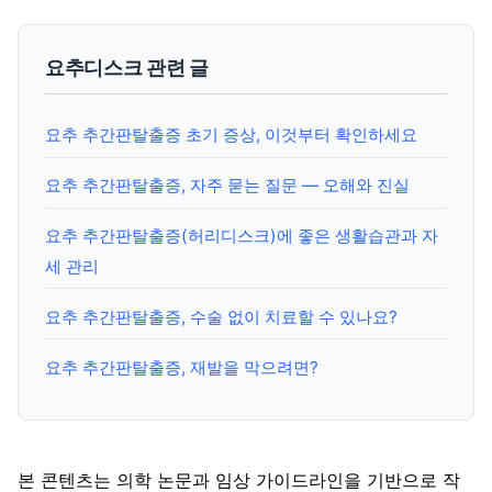
요추디스크 관련 글
요추 추간판탈출증 초기 증상, 이것부터 확인하세요
요추 추간판탈출증, 자주 묻는 질문 — 오해와 진실
요추 추간판탈출증(허리디스크)에 좋은 생활습관과 자
세 관리
요추 추간판탈출증, 수술 없이 치료할 수 있나요?
요추 추간판탈출증, 재발을 막으려면?
본 콘텐츠는 의학 논문과 임상 가이드라인을 기반으로 작