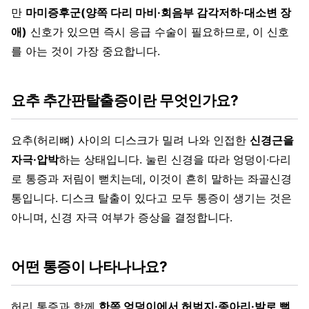
만
마미증후군(양쪽 다리 마비·회음부 감각저하·대소변 장
애)
신호가 있으면 즉시 응급 수술이 필요하므로, 이 신호
를 아는 것이 가장 중요합니다.
요추 추간판탈출증이란 무엇인가요?
요추(허리뼈) 사이의 디스크가 밀려 나와 인접한
신경근을
자극·압박
하는 상태입니다. 눌린 신경을 따라 엉덩이·다리
로 통증과 저림이 뻗치는데, 이것이 흔히 말하는 좌골신경
통입니다. 디스크 탈출이 있다고 모두 통증이 생기는 것은
아니며, 신경 자극 여부가 증상을 결정합니다.
어떤 통증이 나타나나요?
허리 통증과 함께
한쪽 엉덩이에서 허벅지·종아리·발로 뻗