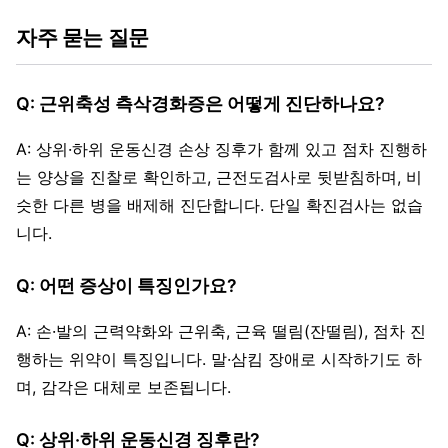
자주 묻는 질문
Q: 근위축성 측삭경화증은 어떻게 진단하나요?
A: 상위·하위 운동신경 손상 징후가 함께 있고 점차 진행하
는 양상을 진찰로 확인하고, 근전도검사로 뒷받침하며, 비
슷한 다른 병을 배제해 진단합니다. 단일 확진검사는 없습
니다.
Q: 어떤 증상이 특징인가요?
A: 손·발의 근력약화와 근위축, 근육 떨림(잔떨림), 점차 진
행하는 위약이 특징입니다. 말·삼킴 장애로 시작하기도 하
며, 감각은 대체로 보존됩니다.
Q: 상위·하위 운동신경 징후란?