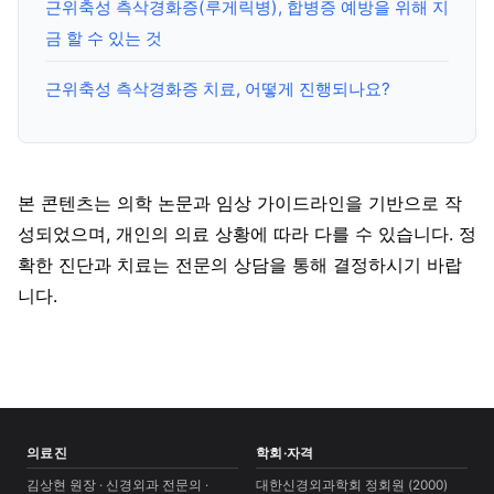
근위축성 측삭경화증(루게릭병), 합병증 예방을 위해 지
금 할 수 있는 것
근위축성 측삭경화증 치료, 어떻게 진행되나요?
본 콘텐츠는 의학 논문과 임상 가이드라인을 기반으로 작
성되었으며, 개인의 의료 상황에 따라 다를 수 있습니다. 정
확한 진단과 치료는 전문의 상담을 통해 결정하시기 바랍
니다.
의료진
학회·자격
김상현 원장 · 신경외과 전문의 ·
대한신경외과학회 정회원 (2000)