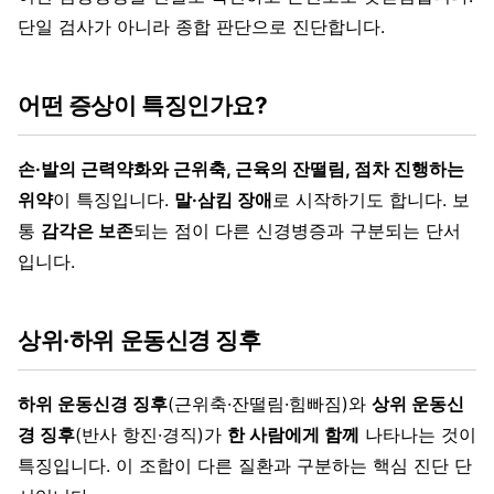
단일 검사가 아니라 종합 판단으로 진단합니다.
어떤 증상이 특징인가요?
손·발의 근력약화와 근위축, 근육의 잔떨림, 점차 진행하는
위약
이 특징입니다.
말·삼킴 장애
로 시작하기도 합니다. 보
통
감각은 보존
되는 점이 다른 신경병증과 구분되는 단서
입니다.
상위·하위 운동신경 징후
하위 운동신경 징후
(근위축·잔떨림·힘빠짐)와
상위 운동신
경 징후
(반사 항진·경직)가
한 사람에게 함께
나타나는 것이
특징입니다. 이 조합이 다른 질환과 구분하는 핵심 진단 단