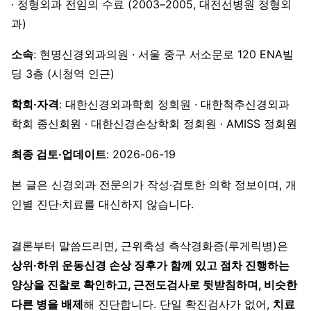
· 정형외과 전임의 수료 (2003–2005, 대전선병원 정형외
과)
소속
: 현명신경외과의원 · 서울 중구 서소문로 120 ENA빌
딩 3층 (시청역 인근)
학회·자격
: 대한신경외과학회 정회원 · 대한척추신경외과
학회 종신회원 · 대한신경손상학회 정회원 · AMISS 정회원
최종 검토·업데이트
: 2026-06-19
본 글은 신경외과 전문의가 작성·검토한 의학 정보이며, 개
인별 진단·치료를 대신하지 않습니다.
결론부터 말씀드리면, 근위축성 측삭경화증(루게릭병)은
상위·하위 운동신경 손상 징후가 함께 있고 점차 진행하는
양상을 진찰로 확인하고, 근전도검사로 뒷받침하며, 비슷한
다른 병을 배제
해 진단합니다. 단일 확진검사가 없어,
치료