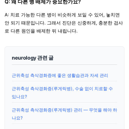
Q: 왜 다른 병 배제가 중요한가요?
A: 치료 가능한 다른 병이 비슷하게 보일 수 있어, 놓치면
안 되기 때문입니다. 그래서 진단은 신중하게, 충분한 검사
로 다른 원인을 배제한 뒤 내립니다.
neurology 관련 글
근위축성 측삭경화증에 좋은 생활습관과 자세 관리
근위축성 측삭경화증(루게릭병), 수술 없이 치료할 수
있나요?
근위축성 측삭경화증(루게릭병) 관리 — 무엇을 해야 하
나요?