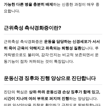
가능한 다른 병을 충분히 배제
하는 신중한 과정이 매우 중
요합니다.
근위축성 측삭경화증이란?
근위축성 측삭경화증은
운동을 담당하는 신경세포가 서서
히 죽어 근육이 약해지고 위축되는 퇴행성 질환
입니다. 루
게릭병으로도 불리며, 감각·인지는 비교적 보존되면서 운
동기능이 점차 저하되는 것이 특징입니다.
운동신경 징후와 진행 양상으로 진단합니다
진단의 핵심은
상위·하위 운동신경 손상 징후가 함께 있고,
시간이 지나며 여러 부위로 퍼지며 진행
하는 양상입니다.
이런 임상양상을 진찰로 확인하고 근전도로 뒷받침합니다.