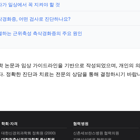
가 일상에서 꼭 지켜야 할 것
삭경화증, 어떤 검사로 진단하나요?
별하는 근위축성 측삭경화증의 주요 원인
학 논문과 임상 가이드라인을 기반으로 작성되었으며, 개인의 
다. 정확한 진단과 치료는 전문의 상담을 통해 결정하시기 바랍니
학회·자격
협력병원
대한신경외과학회 정회원 (2000)
신촌세브란스병원 협력의원
대한척추신경외과학회 종신회원
강북삼성병원 협력의원