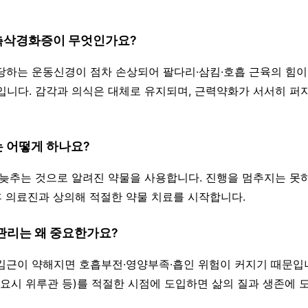
 측삭경화증이 무엇인가요?
담당하는 운동신경이 점차 손상되어 팔다리·삼킴·호흡 근육의 힘
입니다. 감각과 의식은 대체로 유지되며, 근력약화가 서서히 퍼
는 어떻게 하나요?
을 늦추는 것으로 알려진 약물을 사용합니다. 진행을 멈추지는 못
 후 의료진과 상의해 적절한 약물 치료를 시작합니다.
 관리는 왜 중요한가요?
삼킴근이 약해지면 호흡부전·영양부족·흡인 위험이 커지기 때문입니
필요시 위루관 등)를 적절한 시점에 도입하면 삶의 질과 생존에 