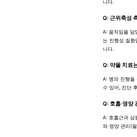
니다.
Q: 근위축성
A: 움직임을 
는 진행성 질환
니다.
Q: 약물 치료
A: 병의 진행
수 있어, 진단
Q: 호흡·영양
A: 호흡근과 
와 영양 관리(