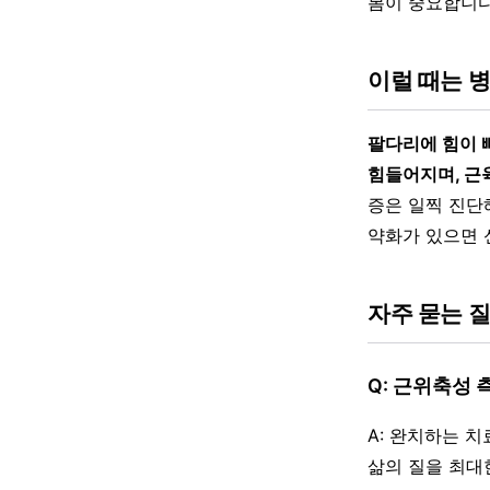
봄이 중요합니다
이럴 때는 
팔다리에 힘이 
힘들어지며, 근
증은 일찍 진단
약화가 있으면 
자주 묻는 
Q: 근위축성
A: 완치하는 
삶의 질을 최대