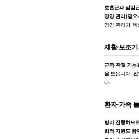
호흡근과 삼킴근
영양 관리(필요
영양 관리가 핵
재활·보조기
근력·관절 기능
을 도
웁니다.
진
다.
환자·가족 
병이 진행하므로
회적 지원도 함