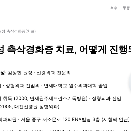
척추
두통
성 측삭경화증(치료)
 측삭경화증 치료, 어떻게 진행
작성
: 김상현 원장 · 신경외과 전문의
 · 정형외과 전임의 · 연세대학교 원주의과대학 졸업
 취득 (2000, 연세원주세브란스기독병원) · 정형외과 전임
3–2005, 대전선병원 정형외과)
외과의원 · 서울 중구 서소문로 120 ENA빌딩 3층 (시청역 인근)