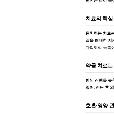
퍼지는 점이 특
치료의 핵심
완치하는 치료는
질을 최대한 지
다학제적 돌봄이
약물 치료는
병의 진행을 늦
있어, 진단 후
호흡·영양 