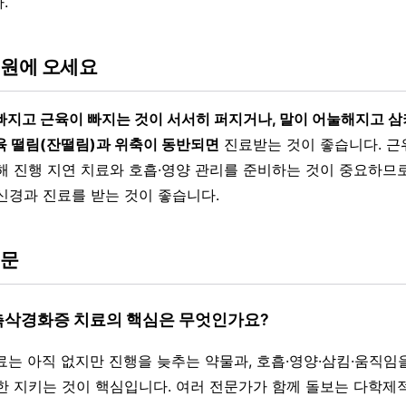
.
병원에 오세요
빠지고 근육이 빠지는 것이 서서히 퍼지거나, 말이 어눌해지고 
육 떨림(잔떨림)과 위축이 동반되면
진료받는 것이 좋습니다. 
해 진행 지연 치료와 호흡·영양 관리를 준비하는 것이 중요하므로
신경과 진료를 받는 것이 좋습니다.
질문
 측삭경화증 치료의 핵심은 무엇인가요?
치료는 아직 없지만 진행을 늦추는 약물과, 호흡·영양·삼킴·움직임
한 지키는 것이 핵심입니다. 여러 전문가가 함께 돌보는 다학제