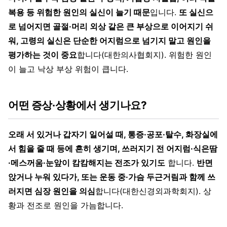
복용 등 위험한 원인의 실신이 늘기 때문
입니다.
또 실신으
로 넘어지면 골절·머리 외상 같은 큰 부상으로 이어지기 쉬
워, 고령의 실신은 단순한 어지럼으로 넘기지 말고 원인을
평가하는 것이 중요
합니다(대한의사협회지). 위험한 원인
이 늘고 낙상 부상 위험이 큽니다.
어떤 증상·상황에서 생기나요?
오래 서 있거나 갑자기 일어설 때, 통증·공포·탈수, 화장실에
서 힘을 줄 때 등에 흔히 생기며, 쓰러지기 전 어지럼·식은땀
·메스꺼움·눈앞이 캄캄해지는 전조가 있기도
합니다.
반면
앉거나 누워 있다가, 또는 운동 중·가슴 두근거림과 함께 쓰
러지면 심장 원인을 의심
합니다(대한신경외과학회지). 상
황과 전조로 원인을 가늠합니다.