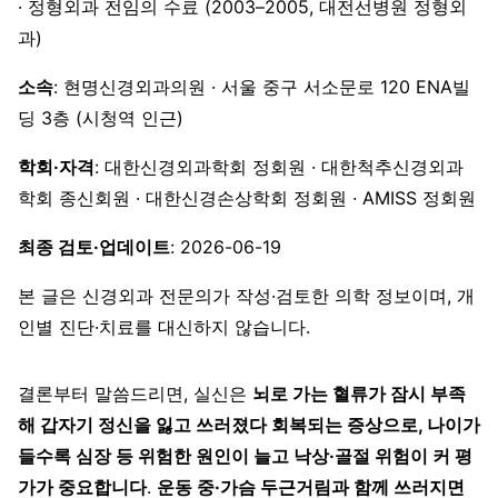
· 정형외과 전임의 수료 (2003–2005, 대전선병원 정형외
과)
소속
: 현명신경외과의원 · 서울 중구 서소문로 120 ENA빌
딩 3층 (시청역 인근)
학회·자격
: 대한신경외과학회 정회원 · 대한척추신경외과
학회 종신회원 · 대한신경손상학회 정회원 · AMISS 정회원
최종 검토·업데이트
: 2026-06-19
본 글은 신경외과 전문의가 작성·검토한 의학 정보이며, 개
인별 진단·치료를 대신하지 않습니다.
결론부터 말씀드리면, 실신은
뇌로 가는 혈류가 잠시 부족
해 갑자기 정신을 잃고 쓰러졌다 회복되는 증상으로, 나이가
들수록 심장 등 위험한 원인이 늘고 낙상·골절 위험이 커 평
가가 중요합니다
.
운동 중·가슴 두근거림과 함께 쓰러지면