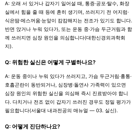
A: 오래 서 있거나 갑자기 일어설 때, 통증·공포·탈수, 화장
실에서 힘을 줄 때 등에 흔히 생기며, 쓰러지기 전 어지럼·
식은땀·메스꺼움·눈앞이 캄캄해지는 전조가 있기도 합니다.
반면 앉거나 누워 있다가, 또는 운동 중·가슴 두근거림과 함
께 쓰러지면 심장 원인을 의심합니다(대한신경외과학회
지).
Q: 위험한 실신은 어떻게 구별하나요?
A: 운동 중이나 누워 있다가 쓰러지고, 가슴 두근거림·흉통·
호흡곤란이 동반되거나, 심장병·돌연사 가족력이 있으면
심장 원인의 위험한 실신을 의심해 즉시 진료받아야 합니
다. 다치거나 전조 없이 갑자기 쓰러진 경우도 정밀 평가가
필요합니다(서울대 내과전공의 매뉴얼 — 03. 실신).
Q: 어떻게 진단하나요?