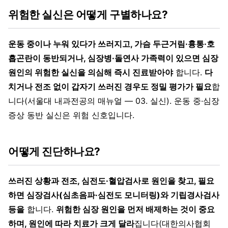
위험한 실신은 어떻게 구별하나요?
운동 중이나 누워 있다가 쓰러지고, 가슴 두근거림·흉통·호
흡곤란이 동반되거나, 심장병·돌연사 가족력이 있으면 심장
원인의 위험한 실신을 의심해 즉시 진료받아야
합니다.
다
치거나 전조 없이 갑자기 쓰러진 경우도 정밀 평가가 필요
합
니다(서울대 내과전공의 매뉴얼 — 03. 실신). 운동 중·심장
증상 동반 실신은 위험 신호입니다.
어떻게 진단하나요?
쓰러진 상황과 전조, 심전도·혈압검사로 원인을 찾고, 필요
하면 심장검사(심초음파·심전도 모니터링)와 기립경사검사
등을
합니다.
위험한 심장 원인을 먼저 배제하는 것이 중요
하며, 원인에 따라 치료가 크게 달라
집니다(대한의사협회