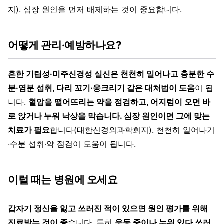
지). 심장 원인을 먼저 배제하는 것이 중요합니다.
어떻게 관리·예방하나요?
흔한 기립성·미주신경성 실신은 천천히 일어나고 충분한 수
분·염분 섭취, 다리 꼬기·웅크리기 같은 대처법이 도움
이 됩
니다.
혈압을 떨어뜨리는 약을 점검하고, 어지럼이 오면 바
로 앉거나 누워 낙상을 막습니다. 심장 원인이면 그에 맞는
치료가 필요
합니다(대한신경외과학회지). 천천히 일어나기
·수분 섭취·약 점검이 도움이 됩니다.
이럴 때는 병원에 오세요
갑자기 정신을 잃고 쓰러진 적이 있으면 원인 평가를 위해
진료받는 것이 좋
습니다. 특히
운동 중이나 누워 있다 쓰러