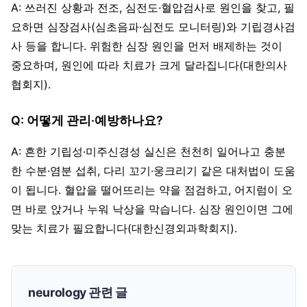
A: 쓰러진 상황과 전조, 심전도·혈압검사로 원인을 찾고, 필
요하면 심장검사(심초음파·심전도 모니터링)와 기립경사검
사 등을 합니다. 위험한 심장 원인을 먼저 배제하는 것이
중요하며, 원인에 따라 치료가 크게 달라집니다(대한의사
협회지).
Q: 어떻게 관리·예방하나요?
A: 흔한 기립성·미주신경성 실신은 천천히 일어나고 충분
한 수분·염분 섭취, 다리 꼬기·웅크리기 같은 대처법이 도움
이 됩니다. 혈압을 떨어뜨리는 약을 점검하고, 어지럼이 오
면 바로 앉거나 누워 낙상을 막습니다. 심장 원인이면 그에
맞는 치료가 필요합니다(대한신경외과학회지).
neurology 관련 글