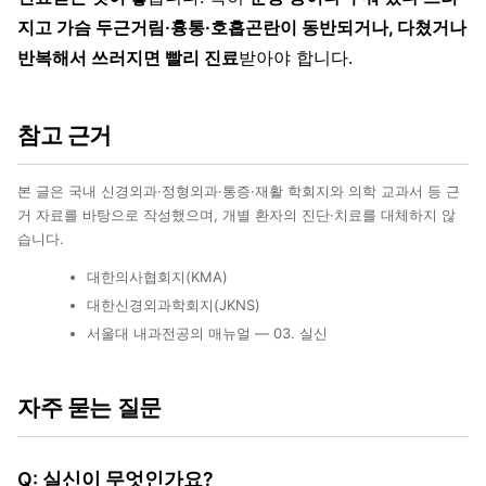
지고 가슴 두근거림·흉통·호흡곤란이 동반되거나, 다쳤거나
반복해서 쓰러지면 빨리 진료
받아야 합니다.
참고 근거
본 글은 국내 신경외과·정형외과·통증·재활 학회지와 의학 교과서 등 근
거 자료를 바탕으로 작성했으며, 개별 환자의 진단·치료를 대체하지 않
습니다.
대한의사협회지(KMA)
대한신경외과학회지(JKNS)
서울대 내과전공의 매뉴얼 — 03. 실신
자주 묻는 질문
Q: 실신이 무엇인가요?