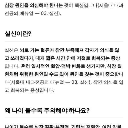
심장 원인을 의심해야 한다는 것
이 핵심입니다(서울대 내과
전공의 매뉴얼 — 03. 실신).
실신이란?
실신은
뇌로 가는 혈류가 잠깐 부족해져 갑자기 의식을 잃
고 쓰러졌다가, 대개 짧은 시간 안에 저절로 회복되는 증상
입니다.
흔히 일시적인 혈압·맥박 변화로 생기지만, 심장 질
환처럼 위험한 원인일 수도 있어 원인을 찾는 것이 중요
합니
다(서울대 내과전공의 매뉴얼 — 03. 실신). 잠깐 의식을 잃
고 회복되는 증상입니다.
왜 나이 들수록 주의해야 하나요?
나이가 들수록 심장 질환·부정맥, 기립성 저혈압, 여러 약물