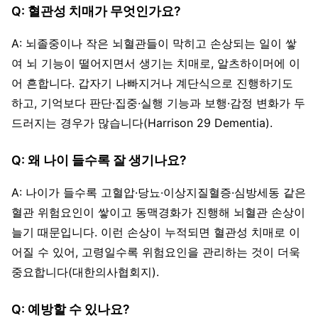
Q: 혈관성 치매가 무엇인가요?
A: 뇌졸중이나 작은 뇌혈관들이 막히고 손상되는 일이 쌓
여 뇌 기능이 떨어지면서 생기는 치매로, 알츠하이머에 이
어 흔합니다. 갑자기 나빠지거나 계단식으로 진행하기도
하고, 기억보다 판단·집중·실행 기능과 보행·감정 변화가 두
드러지는 경우가 많습니다(Harrison 29 Dementia).
Q: 왜 나이 들수록 잘 생기나요?
A: 나이가 들수록 고혈압·당뇨·이상지질혈증·심방세동 같은
혈관 위험요인이 쌓이고 동맥경화가 진행해 뇌혈관 손상이
늘기 때문입니다. 이런 손상이 누적되면 혈관성 치매로 이
어질 수 있어, 고령일수록 위험요인을 관리하는 것이 더욱
중요합니다(대한의사협회지).
Q: 예방할 수 있나요?