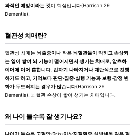
과적인 예방이라는 것
이 핵심입니다(Harrison 29
Dementia).
혈관성 치매란?
혈관성 치매는
뇌졸중이나 작은 뇌혈관들이 막히고 손상되
는 일이 쌓여 뇌 기능이 떨어지면서 생기는 치매로, 알츠하
이머에 이어 흔합
니다.
갑자기 나빠지거나 계단식으로 진행
하기도 하고, 기억보다 판단·집중·실행 기능과 보행·감정 변
화가 두드러지는 경우가 많
습니다(Harrison 29
Dementia). 뇌혈관 손상이 쌓여 생기는 치매입니다.
왜 나이 들수록 잘 생기나요?
나이가 들수록 고혈압·당뇨·이상지질혈증·심방세동 같은 혈