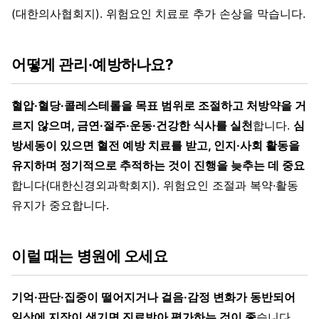
(대한의사협회지). 위험요인 치료로 추가 손상을 막습니다.
어떻게 관리·예방하나요?
혈압·혈당·콜레스테롤을 목표 범위로 조절하고 처방약을 거
르지 않으며, 금연·절주·운동·건강한 식사를 실천
합니다.
심
방세동이 있으면 혈전 예방 치료를 받고, 인지·사회 활동을
유지하며 정기적으로 추적하는 것이 진행을 늦추는 데 중요
합니다(대한신경외과학회지). 위험요인 조절과 복약·활동
유지가 중요합니다.
이럴 때는 병원에 오세요
기억·판단·집중이 떨어지거나 걸음·감정 변화가 동반되어
일상에 지장이 생기면 진료받아 평가하는 것이 좋
습니다.