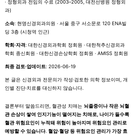
· 정형외과 전임의 수료 (2003–2005, 대전선병원 정형외
과)
소속
: 현명신경외과의원 · 서울 중구 서소문로 120 ENA빌
딩 3층 (시청역 인근)
학회·자격
: 대한신경외과학회 정회원 · 대한척추신경외과
학회 종신회원 · 대한신경손상학회 정회원 · AMISS 정회원
최종 검토·업데이트
: 2026-06-19
본 글은 신경외과 전문의가 작성·검토한 의학 정보이며, 개
인별 진단·치료를 대신하지 않습니다.
결론부터 말씀드리면, 혈관성 치매는
뇌졸중이나 작은 뇌혈
관 손상이 쌓여 인지기능이 떨어지는 치매로, 나이가 들수록
혈관 위험요인이 누적돼 위험이 높아지며 위험요인 관리로
예방할 수 있습니다
.
혈압·혈당 등 위험요인 관리가 가장 효