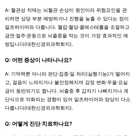
A: 혈관성 치매는 뇌혈관 손상이 원인이라 위험요인을 관
리하면 상당 부분 예방하거나 진행을 늦출 수 있다는 점이
알츠하이머와 다릅니다. 혈압·혈당·콜레스테롤을 조절하고
금연·절주·운동으로 뇌졸중을 막는 것이 가장 효과적인 예
방입니다(대한신경외과학회지).
Q: 어떤 증상이 나타나나요?
A: 기억력뿐 아니라 판단·집중·일 처리(실행기능)가 떨어지
고, 걸음이 느려지거나 불안정해지며 감정 변화·우울·요실
금이 동반되기도 합니다. 뇌졸중 후 갑자기 나빠지거나 계
단식으로 악화되는 경향이 있어 알츠하이머와 양상이 다소
다릅니다(대한신경외과학회지).
Q: 어떻게 진단·치료하나요?