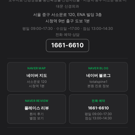
대문 신경외과
서울 중구 서소문로 120, ENA 빌딩 3층
시청역 9번 출구 도보 1분
평일 09:00–17:30 · 수요일 –17:00 · 점심 13:00–14:30
전화 예약·상담
1661-6610
NAVER MAP
NAVER BLOG
네이버 지도
네이버 블로그
서소문로 120
totalspine1
시청역 1분
본원 진료 정보
NAVER REVIEW
전화 예약
플레이스 리뷰
1661-6610
환자 후기
평일 09:00–17:30
별점 보기
점심 13:00–14:30