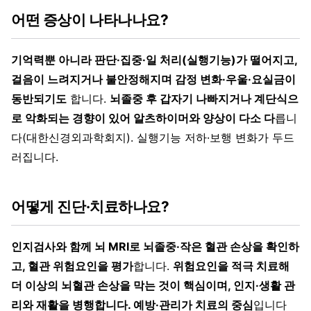
어떤 증상이 나타나나요?
기억력뿐 아니라 판단·집중·일 처리(실행기능)가 떨어지고,
걸음이 느려지거나 불안정해지며 감정 변화·우울·요실금이
동반되기도
합니다.
뇌졸중 후 갑자기 나빠지거나 계단식으
로 악화되는 경향이 있어 알츠하이머와 양상이 다소 다
릅니
다(대한신경외과학회지). 실행기능 저하·보행 변화가 두드
러집니다.
어떻게 진단·치료하나요?
인지검사와 함께 뇌 MRI로 뇌졸중·작은 혈관 손상을 확인하
고, 혈관 위험요인을 평가
합니다.
위험요인을 적극 치료해
더 이상의 뇌혈관 손상을 막는 것이 핵심이며, 인지·생활 관
리와 재활을 병행합니다. 예방·관리가 치료의 중심
입니다