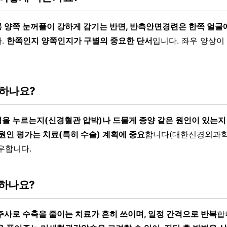
 양쪽 눈꺼풀이 강하게 감기는 반면, 반측안면경련은 한쪽 얼굴
.
한쪽인지 양쪽인지가 구별의 중요한 단서
입니다. 좌우 양상이
 하나요?
을 누르는지(신경혈관 압박)나 드물게 종양 같은 원인이 있는지
원인 평가는 치료(특히 수술) 계획에 중요
합니다(대한신경외과학회
우합니다.
하나요?
주사로 수축을 줄이는 치료가 흔히 쓰이며, 일정 간격으로 반복
합