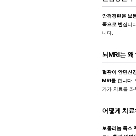
안검경련은 보통
쪽으로 번
집니다
니다.
뇌MRI는 왜
혈관이 안면신경
MRI를
합니다.
가가 치료를 좌
어떻게 치료
보툴리눔 독소 