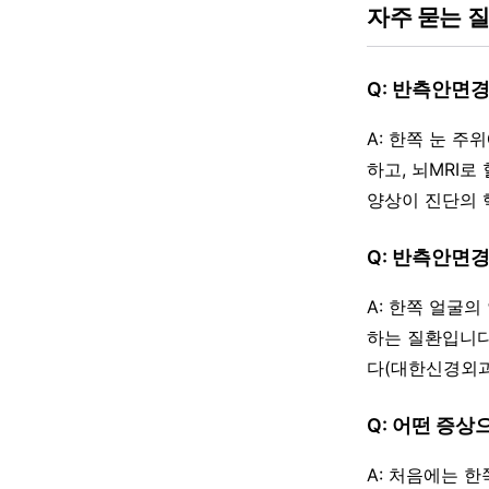
자주 묻는 
Q: 반측안면
A: 한쪽 눈 
하고, 뇌MRI
양상이 진단의 
Q: 반측안면
A: 한쪽 얼굴
하는 질환입니다
다(대한신경외과
Q: 어떤 증
A: 처음에는 한