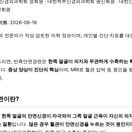
한신경외과학회 정회원 · 대한척추신경외과학회 종신회원 · 대한
 정회원
이트
: 2026-06-19
과 전문의가 작성·검토한 의학 정보이며, 개인별 진단·치료를 
드리면, 반측안면경련은
한쪽 얼굴이 의지와 무관하게 수축하는 
다.
증상 양상이 진단의 핵심
이며, MRI로 혈관 압박 등 원인을
.
련이란?
은
한쪽 얼굴의 안면신경이 자극되어 그쪽 얼굴 근육이 자신의 의
 질환
입니다.
많은 경우 혈관이 안면신경을 누르는 것이 원인이며