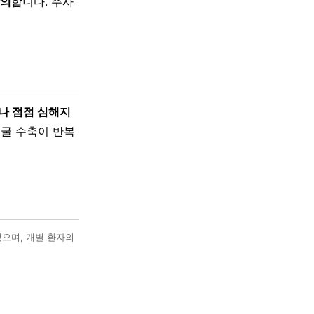
상의
합니다. 주사
나 점점 심해지
얼굴 수축이 반복
했으며, 개별 환자의