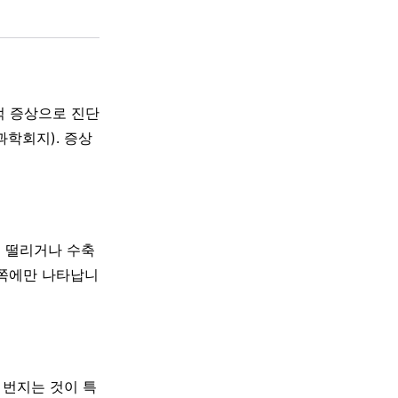
적 증상으로 진단
학회지). 증상
게 떨리거나 수축
한쪽에만 나타납니
 번지는 것이 특