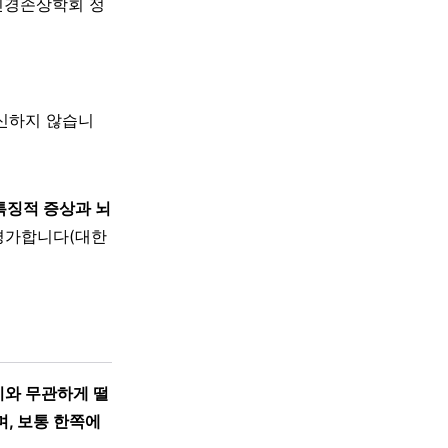
신경손상학회 정
대신하지 않습니
특징적 증상과 뇌
 평가합니다(대한
지와 무관하게 떨
, 보통 한쪽에