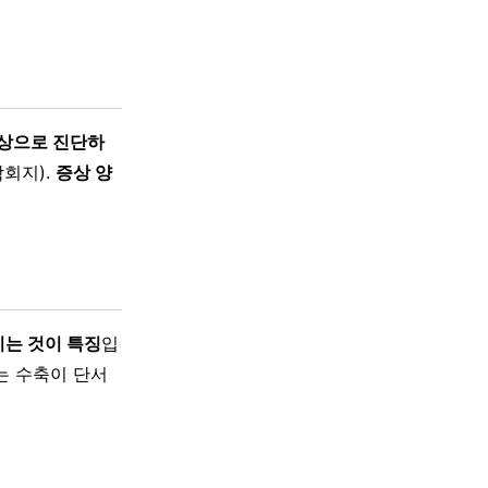
증상으로 진단하
회지).
증상 양
지는 것이 특징
입
는 수축이 단서