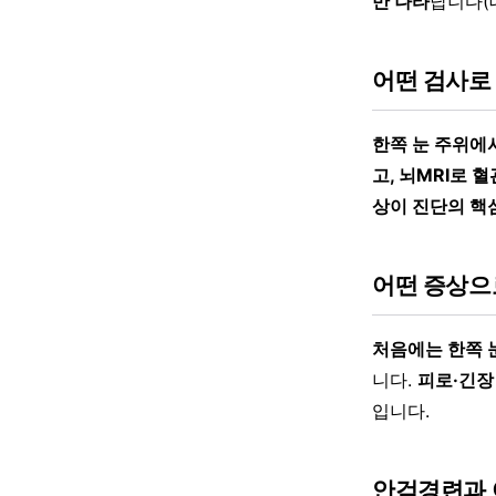
만 나타
납니다(
어떤 검사로
한쪽 눈 주위에
고, 뇌MRI로 
상이 진단의 핵
어떤 증상으
처음에는 한쪽 
니다.
피로·긴장
입니다.
안검경련과 