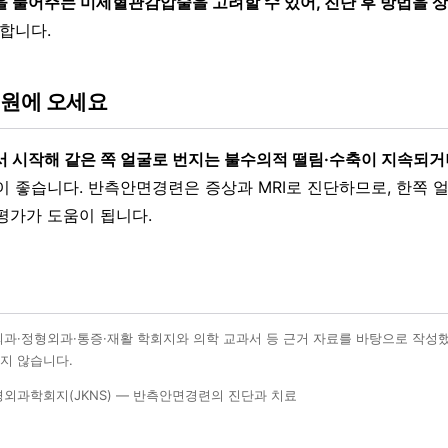
을 풀어주는 미세혈관감압술을 고려할 수 있어, 진단 후 방법을 
택합니다.
병원에 오세요
서 시작해 같은 쪽 얼굴로 번지는 불수의적 떨림·수축이 지속되거
 좋습니다. 반측안면경련은 증상과 MRI로 진단하므로, 한쪽 
평가가 도움이 됩니다.
외과·정형외과·통증·재활 학회지와 의학 교과서 등 근거 자료를 바탕으로 작성
지 않습니다.
외과학회지(JKNS) — 반측안면경련의 진단과 치료