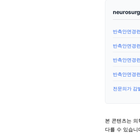
neurosur
반측안면경련,
반측안면경련 
반측안면경련 
반측안면경련 
전문의가 감
본 콘텐츠는 의
다를 수 있습니