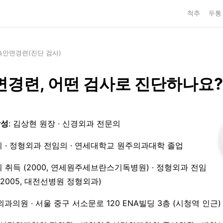
척추
두통
측안면경련(진단 검사)
경련, 어떤 검사로 진단하나요?
작성
: 김상현 원장 · 신경외과 전문의
 · 정형외과 전임의 · 연세대학교 원주의과대학 졸업
 취득 (2000, 연세원주세브란스기독병원) · 정형외과 전임
3–2005, 대전선병원 정형외과)
외과의원 · 서울 중구 서소문로 120 ENA빌딩 3층 (시청역 인근)