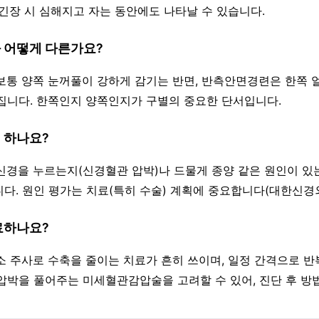
·긴장 시 심해지고 자는 동안에도 나타날 수 있습니다.
과 어떻게 다른가요?
 보통 양쪽 눈꺼풀이 강하게 감기는 반면, 반측안면경련은 한쪽
집니다. 한쪽인지 양쪽인지가 구별의 중요한 단서입니다.
왜 하나요?
면신경을 누르는지(신경혈관 압박)나 드물게 종양 같은 원인이 
합니다. 원인 평가는 치료(특히 수술) 계획에 중요합니다(대한신경
료하나요?
독소 주사로 수축을 줄이는 치료가 흔히 쓰이며, 일정 간격으로 반
압박을 풀어주는 미세혈관감압술을 고려할 수 있어, 진단 후 방