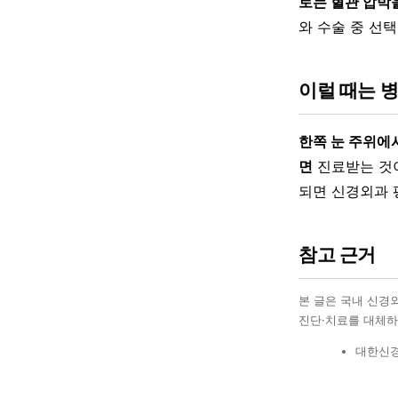
로는 혈관 압박
와 수술 중 선
이럴 때는 
한쪽 눈 주위에
면
진료받는 것이
되면 신경외과 
참고 근거
본 글은 국내 신경
진단·치료를 대체하
대한신경