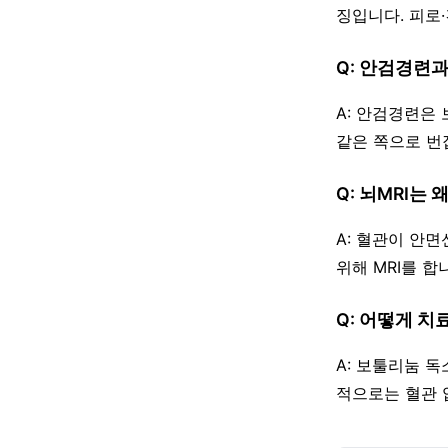
징입니다. 피로
Q: 안검경련
A: 안검경련은
같은 쪽으로 번
Q: 뇌MRI는 
A: 혈관이 안
위해 MRI를 
Q: 어떻게 치
A: 보툴리눔 
적으로는 혈관 