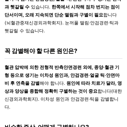
과 헷갈릴 수
있습니다.
한쪽에서 시작해 점차 번지는 점이
단서이며, 오래 지속되면 단순 떨림과 구별이 필요
합니다
(뇌혈관중재신경외과학회지). 눈꺼풀 떨림·안검경련·틱과
헷갈릴 수 있습니다.
꼭 감별해야 할 다른 원인은?
혈관 압박에 의한 전형적 반측안면경련 외에, 종양·혈관 기
형 등으로 생기는 이차성 원인과, 안검경련·얼굴 틱·안면마
비 후 연축을 감별
해야 합니다.
원인에 따라 치료가 달라, 영
상과 양상을 종합해 정확히 구별하는 것이 중요
합니다(대한
신경외과학회지). 이차성 원인과 안검경련·틱을 감별합니
다.