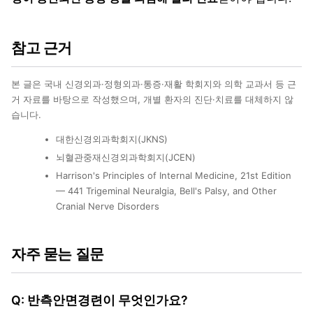
참고 근거
본 글은 국내 신경외과·정형외과·통증·재활 학회지와 의학 교과서 등 근
거 자료를 바탕으로 작성했으며, 개별 환자의 진단·치료를 대체하지 않
습니다.
대한신경외과학회지(JKNS)
뇌혈관중재신경외과학회지(JCEN)
Harrison's Principles of Internal Medicine, 21st Edition
— 441 Trigeminal Neuralgia, Bell's Palsy, and Other
Cranial Nerve Disorders
자주 묻는 질문
Q: 반측안면경련이 무엇인가요?