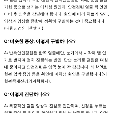
기형 등으로 생기는 이차성 원인과, 안검경련·얼굴 틱·안면
마비 후 연축을 감별해야 합니다. 원인에 따라 치료가 달라,
영상과 양상을 종합해 정확히 구별하는 것이 중요합니다
(대한신경외과학회지).
Q: 비슷한 증상, 어떻게 구별하나요?
A: 반측안면경련은 한쪽 얼굴에만, 눈가에서 시작해 뺨·입
가로 번지며 점차 진행하는 반면, 단순 눈꺼풀 떨림은 며칠
내 좋아지고 안검경련은 양쪽 눈이 꽉 감깁니다. 뇌 MRI로
혈관 압박·종양 등을 확인해 이차성 원인을 구별합니다(뇌
혈관중재신경외과학회지).
Q: 어떻게 진단하나요?
A: 특징적인 떨림 양상과 진찰로 진단하며, 신경을 누르는
혈관·종양 등 원인을 확인하기 위해 뇌 MRI를 합니다. 안검