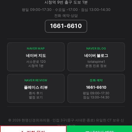
시청역 9번 출구 도보 1분
평일 09:00–17:30 · 수요일 –17:00 · 점심 13:00–14:30
전화 예약·상담
1661-6610
NAVER MAP
NAVER BLOG
네이버 지도
네이버 블로그
서소문로 120
totalspine1
시청역 1분
본원 진료 정보
NAVER REVIEW
전화 예약
플레이스 리뷰
1661-6610
환자 후기
평일 09:00–17:30
별점 보기
점심 13:00–14:30
© 2026 현명신경외과의원 · 인접 3구(중구·서대문·종로) 유일한 CT 보유 신
경외과 의원