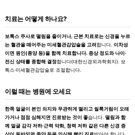
치료는 어떻게 하나요?
보톡스 주사로 떨림을 줄이거나, 근본 치료로는 신경을 누르
는 혈관을 떼어주는 미세혈관감압술을 고려
합니다.
이차성
이면 원인(종양 등)을 함께 치료합니다. 증상 정도와 나이·
전신 상태를 종합해 결정
합니다(대한신경외과학회지). 보
톡스·미세혈관감압술로 조절합니다.
이럴 때는 병원에 오세요
한쪽 얼굴이 본인 의지와 무관하게 떨리고 씰룩거림이 오래
가거나 점점 심해지면 진료받는 것이 좋
습니다.
떨림과 함
께 얼굴 감각 저하·근력 약화, 청력 저하 같은 다른 신경 증
상이 동반되면 종양 등을 의심해 빨리 진료
받아야 합니다.