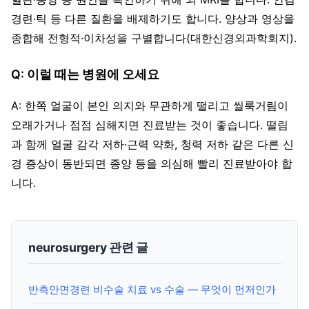
경련·틱 등 다른 질환을 배제하기도 합니다. 양상과 영상을
종합해 전형적·이차성을 구별합니다(대한신경외과학회지).
Q: 이럴 때는 병원에 오세요
A: 한쪽 얼굴이 본인 의지와 무관하게 떨리고 씰룩거림이
오래가거나 점점 심해지면 진료받는 것이 좋습니다. 떨림
과 함께 얼굴 감각 저하·근력 약화, 청력 저하 같은 다른 신
경 증상이 동반되면 종양 등을 의심해 빨리 진료받아야 합
니다.
neurosurgery 관련 글
반측안면경련 비수술 치료 vs 수술 — 무엇이 먼저인가