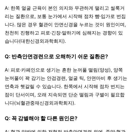
A: 한쪽 얼굴 근육이 본인 의지와 무관하게 떨리고 씰룩거
리는 질환으로, 보통 눈가에서 시작해 점차 뺨·입가로 번집
니다. 많은 경우 혈관이 안면신경을 누르는 것이 원인이며,
천천히 진행하고 피로·긴장·말하기에 심해지는 경향이 있
습니다(대한신경외과학회지).
Q: 반측안면경련으로 오해하기 쉬운 질환은?
A: 피로·카페인으로 생기는 흔한 눈꺼풀 떨림(양성), 양쪽
눈꺼풀이 꽉 감기는 안검경련, 얼굴 틱, 안면마비 후 생기는
연축과 헷갈릴 수 있습니다. 한쪽에서 시작해 점차 번지는
점이 단서이며, 오래 지속되면 단순 떨림과 구별이 필요합
니다(뇌혈관중재신경외과학회지).
Q: 꼭 감별해야 할 다른 원인은?
A: 혈관 압박에 의한 전형적 반측안면경련 외에, 종양·혈관