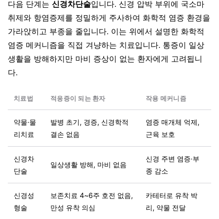
다음 단계는
신경차단술
입니다. 신경 압박 부위에 국소마
취제와 항염증제를 정밀하게 주사하여 화학적 염증 환경을
가라앉히고 부종을 줄입니다. 이는 위에서 설명한 화학적
염증 메커니즘을 직접 겨냥하는 치료입니다. 통증이 일상
생활을 방해하지만 마비 증상이 없는 환자에게 고려됩니
다.
치료법
적응증이 되는 환자
작용 메커니즘
약물·물
발병 초기, 경증, 신경학적
염증 매개체 억제,
리치료
결손 없음
근육 보호
신경차
신경 주변 염증·부
일상생활 방해, 마비 없음
단술
종 감소
신경성
보존치료 4~6주 호전 없음,
카테터로 유착 박
형술
만성 유착 의심
리, 약물 전달