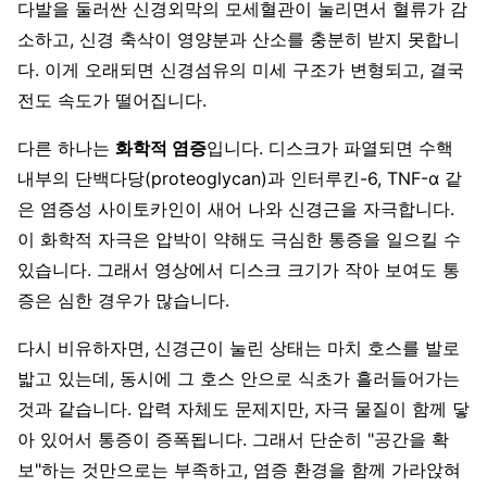
다발을 둘러싼 신경외막의 모세혈관이 눌리면서 혈류가 감
소하고, 신경 축삭이 영양분과 산소를 충분히 받지 못합니
다. 이게 오래되면 신경섬유의 미세 구조가 변형되고, 결국
전도 속도가 떨어집니다.
다른 하나는
화학적 염증
입니다. 디스크가 파열되면 수핵
내부의 단백다당(proteoglycan)과 인터루킨-6, TNF-α 같
은 염증성 사이토카인이 새어 나와 신경근을 자극합니다.
이 화학적 자극은 압박이 약해도 극심한 통증을 일으킬 수
있습니다. 그래서 영상에서 디스크 크기가 작아 보여도 통
증은 심한 경우가 많습니다.
다시 비유하자면, 신경근이 눌린 상태는 마치 호스를 발로
밟고 있는데, 동시에 그 호스 안으로 식초가 흘러들어가는
것과 같습니다. 압력 자체도 문제지만, 자극 물질이 함께 닿
아 있어서 통증이 증폭됩니다. 그래서 단순히 "공간을 확
보"하는 것만으로는 부족하고, 염증 환경을 함께 가라앉혀