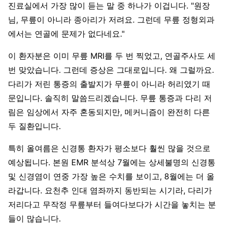
진료실에서 가장 많이 듣는 말 중 하나가 이겁니다. "원장
님, 무릎이 아니라 종아리가 저려요. 그런데 무릎 정형외과
에서는 연골에 문제가 없다네요."
이 환자분은 이미 무릎 MRI를 두 번 찍었고, 연골주사도 세
번 맞았습니다. 그런데 증상은 그대로입니다. 왜 그럴까요.
다리가 저린 통증의 출발지가 무릎이 아니라 허리였기 때
문입니다. 솔직히 말씀드리겠습니다. 무릎 통증과 다리 저
림은 임상에서 자주 혼동되지만, 메커니즘이 완전히 다른
두 질환입니다.
특히 올여름은 신경통 환자가 평소보다 훨씬 많을 것으로
예상됩니다. 본원 EMR 분석상 7월에는 상세불명의 신경통
및 신경염이 연중 가장 높은 수치를 보이고, 8월에는 더 올
라갑니다. 요천추 인대 염좌까지 동반되는 시기라, 다리가
저리다고 무작정 무릎부터 들여다보다가 시간을 놓치는 분
들이 많습니다.