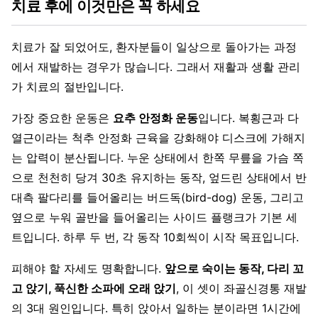
치료 후에 이것만은 꼭 하세요
치료가 잘 되었어도, 환자분들이 일상으로 돌아가는 과정
에서 재발하는 경우가 많습니다. 그래서 재활과 생활 관리
가 치료의 절반입니다.
가장 중요한 운동은
요추 안정화 운동
입니다. 복횡근과 다
열근이라는 척추 안정화 근육을 강화해야 디스크에 가해지
는 압력이 분산됩니다. 누운 상태에서 한쪽 무릎을 가슴 쪽
으로 천천히 당겨 30초 유지하는 동작, 엎드린 상태에서 반
대측 팔다리를 들어올리는 버드독(bird-dog) 운동, 그리고
옆으로 누워 골반을 들어올리는 사이드 플랭크가 기본 세
트입니다. 하루 두 번, 각 동작 10회씩이 시작 목표입니다.
피해야 할 자세도 명확합니다.
앞으로 숙이는 동작, 다리 꼬
고 앉기, 푹신한 소파에 오래 앉기
, 이 셋이 좌골신경통 재발
의 3대 원인입니다. 특히 앉아서 일하는 분이라면 1시간에