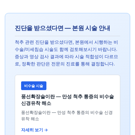
진단을 받으셨다면 — 본원 시술 안내
척추 관련 진단을 받으셨다면, 본원에서 시행하는 비
수술/미세침습 시술도 함께 검토해보시기 바랍니다.
증상과 영상 검사 결과에 따라 시술 적합성이 다르므
로, 정확한 판단은 전문의 진료를 통해 결정합니다.
비수술 시술
풍선확장술이란 — 만성 척추 통증의 비수술
신경유착 해소
풍선확장술이란 — 만성 척추 통증의 비수술 신경
유착 해소
자세히 보기 →