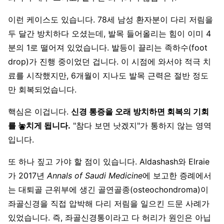
이런 케이스도 있습니다. 78세 남성 환자분이 다리 저림을
두 달간 방치하다 오셨는데, 발목 들어올리는 힘이 이미 4
분의 1로 떨어져 있었습니다. 발등이 끌리는 족하수(foot
drop)가 진행 중이었던 겁니다. 이 시점에 와서야 적극 치
료를 시작했지만, 6개월이 지나도 발목 근력은 절반 정도
만 회복되었습니다.
핵심은 이겁니다.
신경 통증을 오래 방치하면 회복의 기회
를 놓치게 됩니다.
"참다 보면 낫겠지"가 통하지 않는 영역
입니다.
또 하나 짚고 가야 할 점이 있습니다. Aldashash와 Elraie
가 2017년
Annals of Saudi Medicine
에 보고한 증례에서
는 대퇴골 근위부에 생긴 골연골종(osteochondroma)이
좌골신경을 직접 압박해 다리 저림을 일으킨 드문 사례가
있었습니다. 즉, 좌골신경통이라고 다 허리가 원인은 아닙