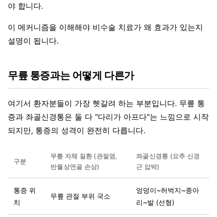
야 합니다.
이 메커니즘을 이해해야 비수술 치료가 왜 효과가 있는지
설명이 됩니다.
무릎 통증과는 어떻게 다른가
여기서 환자분들이 가장 헷갈려 하는 부분입니다. 무릎 통
증과 좌골신경통은 둘 다 "다리가 아프다"는 느낌으로 시작
되지만, 통증의 성격이 완전히 다릅니다.
무릎 자체 질환 (관절염,
좌골신경통 (요추 신경
구분
반월상연골 손상)
근 압박)
통증 위
엉덩이~허벅지~종아
무릎 관절 부위 국소
치
리~발 (선형)