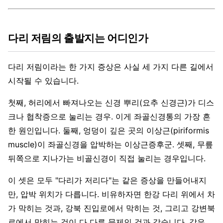
다리 저림의 출발지는 어디인가
다리 저림이라는 한 가지 증상은 사실 세 가지 다른 길에서
시작될 수 있습니다.
첫째, 허리에서 빠져나오는 신경 뿌리(요추 신경근)가 디스
크나 협착증으로 눌리는 경우. 이게 좌골신경통의 가장 흔
한 원인입니다. 둘째, 엉덩이 깊은 곳의 이상근(piriformis
muscle)이 좌골신경을 압박하는 이상근증후군. 셋째, 무릎
뒤쪽으로 지나가는 비골신경이 직접 눌리는 경우입니다.
이 셋은 모두 "다리가 저리다"는 같은 증상을 만들어내지
만, 압박 위치가 다릅니다. 비유하자면 한강 다리 위에서 차
가 막히는 것과, 강북 진입로에서 막히는 것, 그리고 강변북
로에서 막히는 것이 다 다른 문제인 것과 같습니다. 같은