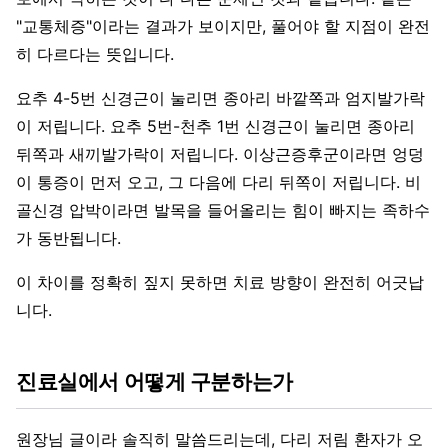
"교통체증"이라는 결과가 보이지만, 풀어야 할 지점이 완전
히 다르다는 뜻입니다.
요추 4-5번 신경근이 눌리면 종아리 바깥쪽과 엄지발가락
이 저립니다. 요추 5번-천추 1번 신경근이 눌리면 종아리
뒤쪽과 새끼발가락이 저립니다. 이상근증후군이라면 엉덩
이 통증이 먼저 오고, 그 다음에 다리 뒤쪽이 저립니다. 비
골신경 압박이라면 발목을 들어올리는 힘이 빠지는 족하수
가 동반됩니다.
이 차이를 정확히 짚지 못하면 치료 방향이 완전히 어긋납
니다.
진료실에서 어떻게 구분하는가
원장님 글이라 솔직히 말씀드리는데, 다리 저림 환자가 오