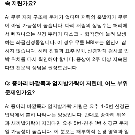
속 저린가요?
A: 무릎 자체 구조에 문제가 없다면 저림의 출발지가 무릎
이 아닐 가능성이 높습니다. 다리 저림의 상당수는 허리에
서 빠져나오는 신경 뿌리가 디스크나 협착증에 눌려 발생
하는 좌골신경통입니다. 이 경우 무릎 MRI로는 원인이 잡
히지 않습니다. 허리 진찰과 요추 MRI, 신경학적 검사로 압
박 위치를 다시 확인해야 합니다. 증상이 2주 이상 지속된
다면 전문의 상담을 권장드립니다.
Q: 종아리 바깥쪽과 엄지발가락이 저린데, 어느 부위
문제인가요?
A: 종아리 바깥쪽과 엄지발가락 저림은 요추 4-5번 신경근
압박에서 흔히 나타나는 양상입니다. 반대로 종아리 뒤쪽
과 새끼발가락이 저리다면 요추 5번-천추 1번 신경근 문제
일 가능성이 높습니다. 이 분포는 해부학적 신경 영역과 일